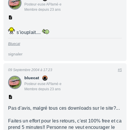
Posteur·euse AFfamé·e
Membre depuis 23 ans
s'iouplait....
Bluecat
signaler
09 Septembre 2004 à 17:23
#5
bluecat
Posteur·euse AFfamé·e
Membre depuis 23 ans
Pas d'avis, malgré tous ces downloads sur le site?...
Faites un effort pour les retours, c'est 100% free et ca
prend 5 minutes!! Personne ne veut encourager le