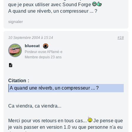
que je peux utiliser avec Sound Forge
A quand une réverb, un compresseur ... ?
signaler
10 Septembre 2004 à 15:14
#18
bluecat
Posteur·euse AFfamé·e
Membre depuis 23 ans
Citation :
A quand une réverb, un compresseur ... ?
Ca viendra, ca viendra...
Merci pour vos retours en tous cas...
Je pense que
je vais passer en version 1.0 vu que personne n'a eu