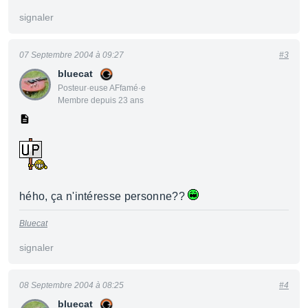
signaler
07 Septembre 2004 à 09:27
#3
bluecat
Posteur·euse AFfamé·e
Membre depuis 23 ans
hého, ça n'intéresse personne??
Bluecat
signaler
08 Septembre 2004 à 08:25
#4
bluecat