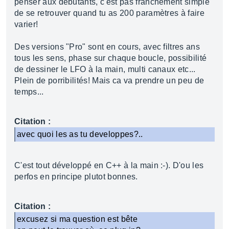
penser aux débutants, c'est pas franchement simple
de se retrouver quand tu as 200 paramètres à faire
varier!
Des versions "Pro" sont en cours, avec filtres ans
tous les sens, phase sur chaque boucle, possibilité
de dessiner le LFO à la main, multi canaux etc...
Plein de porribilités! Mais ca va prendre un peu de
temps...
Citation :
avec quoi les as tu developpes?..
C'est tout développé en C++ à la main :-). D'ou les
perfos en principe plutot bonnes.
Citation :
excusez si ma question est bête