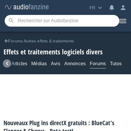
FR
Forums Autres effets & traitements
Effets et traitements logiciels divers
ews
Articles
Médias
Avis
Annonces
Forums
Tutos
Nouveaux Plug ins directX gratuits : BlueCat's