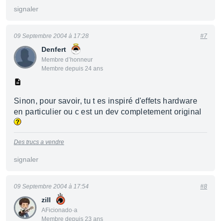
signaler
09 Septembre 2004 à 17:28
#7
Denfert
Membre d’honneur
Membre depuis 24 ans
Sinon, pour savoir, tu t es inspiré d'effets hardware
en particulier ou c est un dev completement original
Des trucs a vendre
signaler
09 Septembre 2004 à 17:54
#8
zill
AFicionado·a
Membre depuis 23 ans