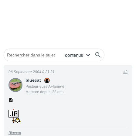
06 Septembre 2004 à 21:31
#2
bluecat
Posteur·euse AFfamé·e
Membre depuis 23 ans
Bluecat