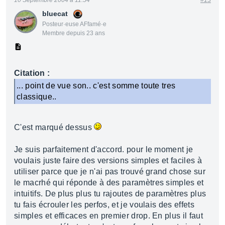
10 Septembre 2004 à 11:54
#13
bluecat
Posteur·euse AFfamé·e
Membre depuis 23 ans
Citation :
... point de vue son.. c'est somme toute tres
classique..
C'est marqué dessus
Je suis parfaitement d'accord. pour le moment je
voulais juste faire des versions simples et faciles à
utiliser parce que je n'ai pas trouvé grand chose sur
le macrhé qui réponde à des paramètres simples et
intuitifs. De plus plus tu rajoutes de paramètres plus
tu fais écrouler les perfos, et je voulais des effets
simples et efficaces en premier drop. En plus il faut