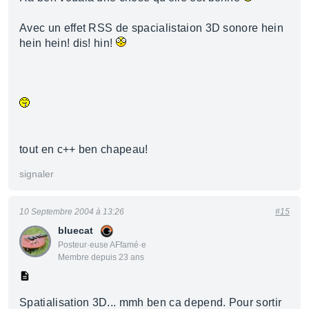
Avec un effet RSS de spacialistaion 3D sonore hein
hein hein! dis! hin!
tout en c++ ben chapeau!
signaler
10 Septembre 2004 à 13:26
#15
bluecat
Posteur·euse AFfamé·e
Membre depuis 23 ans
Spatialisation 3D... mmh ben ca depend. Pour sortir