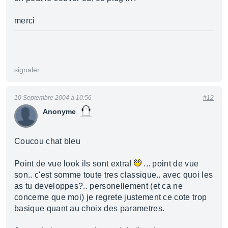
merci
signaler
10 Septembre 2004 à 10:56
#12
Anonyme
Coucou chat bleu
Point de vue look ils sont extra!
... point de vue
son.. c'est somme toute tres classique.. avec quoi les
as tu developpes?.. personellement (et ca ne
concerne que moi) je regrete justement ce cote trop
basique quant au choix des parametres.