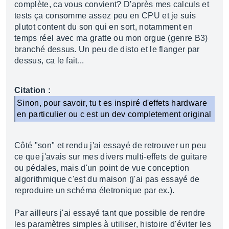
complète, ca vous convient? D'après mes calculs et
tests ça consomme assez peu en CPU et je suis
plutot content du son qui en sort, notamment en
temps réel avec ma gratte ou mon orgue (genre B3)
branché dessus. Un peu de disto et le flanger par
dessus, ca le fait...
Citation :
Sinon, pour savoir, tu t es inspiré d'effets hardware
en particulier ou c est un dev completement original
Côté "son" et rendu j'ai essayé de retrouver un peu
ce que j'avais sur mes divers multi-effets de guitare
ou pédales, mais d'un point de vue conception
algorithmique c'est du maison (j'ai pas essayé de
reproduire un schéma életronique par ex.).
Par ailleurs j'ai essayé tant que possible de rendre
les paramètres simples à utiliser, histoire d'éviter les