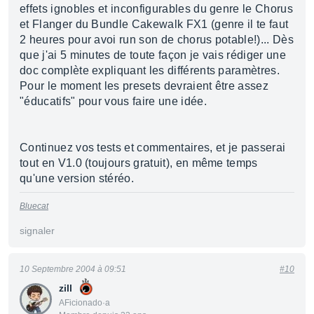
effets ignobles et inconfigurables du genre le Chorus
et Flanger du Bundle Cakewalk FX1 (genre il te faut
2 heures pour avoi run son de chorus potable!)... Dès
que j'ai 5 minutes de toute façon je vais rédiger une
doc complète expliquant les différents paramètres.
Pour le moment les presets devraient être assez
"éducatifs" pour vous faire une idée.
Continuez vos tests et commentaires, et je passerai
tout en V1.0 (toujours gratuit), en même temps
qu'une version stéréo.
Bluecat
signaler
10 Septembre 2004 à 09:51
#10
zill
AFicionado·a