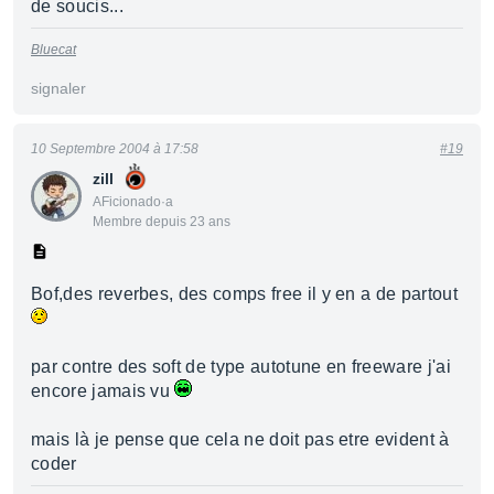
de soucis...
Bluecat
signaler
10 Septembre 2004 à 17:58
#19
zill
AFicionado·a
Membre depuis 23 ans
Bof,des reverbes, des comps free il y en a de partout
par contre des soft de type autotune en freeware j'ai
encore jamais vu
mais là je pense que cela ne doit pas etre evident à
coder