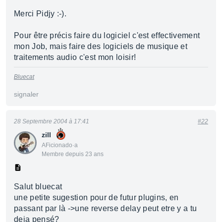
Merci Pidjy :-).
Pour être précis faire du logiciel c'est effectivement
mon Job, mais faire des logiciels de musique et
traitements audio c'est mon loisir!
Bluecat
signaler
28 Septembre 2004 à 17:41
#22
zill
AFicionado·a
Membre depuis 23 ans
Salut bluecat
une petite sugestion pour de futur plugins, en
passant par là ->une reverse delay peut etre y a tu
deja pensé?