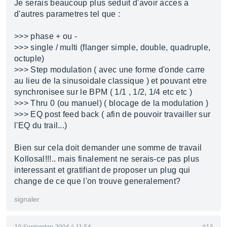
Je serais beaucoup plus seduit d'avoir acces a
d'autres parametres tel que :
>>> phase + ou -
>>> single / multi (flanger simple, double, quadruple,
octuple)
>>> Step modulation ( avec une forme d'onde carre
au lieu de la sinusoidale classique ) et pouvant etre
synchronisee sur le BPM ( 1/1 , 1/2, 1/4 etc etc )
>>> Thru 0 (ou manuel) ( blocage de la modulation )
>>> EQ post feed back ( afin de pouvoir travailler sur
l'EQ du trail...)
Bien sur cela doit demander une somme de travail
Kollosal!!!.. mais finalement ne serais-ce pas plus
interessant et gratifiant de proposer un plug qui
change de ce que l'on trouve generalement?
signaler