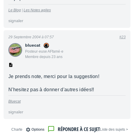
Le Blog
|
Les Notes agiles
signaler
29 Septembre 2004 à 07:57
#23
bluecat
Posteur·euse AFfamé·e
Membre depuis 23 ans
Je prends note, merci pour la suggestion!
N'hesitez pas à donner d'autres idées!!
Bluecat
signaler
RÉPONDRE À CE SUJET
Charte
Options
< Liste des sujets