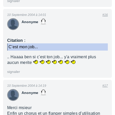
signaler
10 Septembre 2004 à 14:01
#16
Anonyme
Citation :
C'est mon job...
.. Haaaa ben si c'est ton job... y'a vraiment plus
aucun merite
signaler
10 Septembre 2004 à 14:19
#17
Anonyme
Merci msieur
Enfin un chorus et un flanger simples d'utilisation