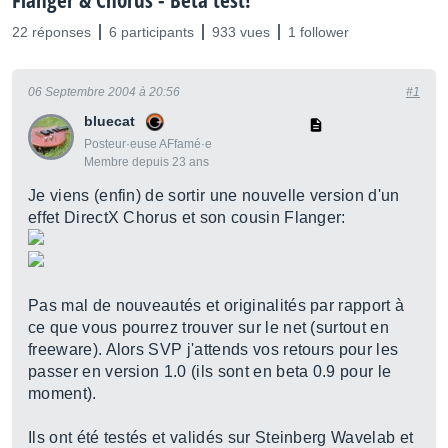
Flanger & Chorus - Beta test!
22 réponses
6 participants
933 vues
1 follower
06 Septembre 2004 à 20:56
#1
bluecat
Posteur·euse AFfamé·e
Membre depuis 23 ans
Je viens (enfin) de sortir une nouvelle version d'un
effet DirectX Chorus et son cousin Flanger:
Pas mal de nouveautés et originalités par rapport à
ce que vous pourrez trouver sur le net (surtout en
freeware). Alors SVP j'attends vos retours pour les
passer en version 1.0 (ils sont en beta 0.9 pour le
moment).
Ils ont été testés et validés sur Steinberg Wavelab et