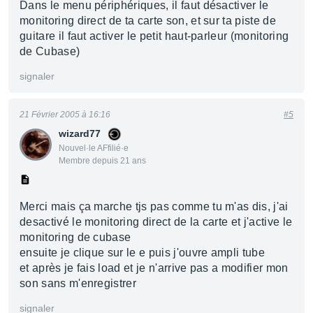
Dans le menu périphériques, il faut désactiver le
monitoring direct de ta carte son, et sur ta piste de
guitare il faut activer le petit haut-parleur (monitoring
de Cubase)
signaler
21 Février 2005 à 16:16
#5
wizard77
Nouvel·le AFfilié·e
Membre depuis 21 ans
Merci mais ça marche tjs pas comme tu m'as dis, j'ai
desactivé le monitoring direct de la carte et j'active le
monitoring de cubase
ensuite je clique sur le e puis j'ouvre ampli tube
et après je fais load et je n'arrive pas a modifier mon
son sans m'enregistrer
signaler