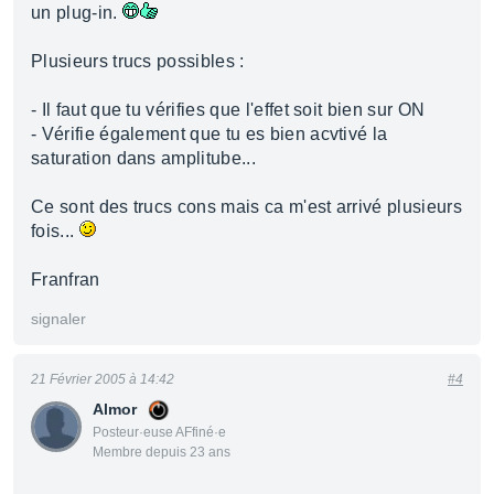
un plug-in.
Plusieurs trucs possibles :
- Il faut que tu vérifies que l'effet soit bien sur ON
- Vérifie également que tu es bien acvtivé la
saturation dans amplitube...
Ce sont des trucs cons mais ca m'est arrivé plusieurs
fois...
Franfran
signaler
21 Février 2005 à 14:42
#4
Almor
Posteur·euse AFfiné·e
Membre depuis 23 ans