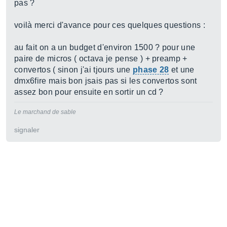
pas ?
voilà merci d'avance pour ces quelques questions :
au fait on a un budget d'environ 1500 ? pour une
paire de micros ( octava je pense ) + preamp +
convertos ( sinon j'ai tjours une
phase 28
et une
dmx6fire mais bon jsais pas si les convertos sont
assez bon pour ensuite en sortir un cd ?
Le marchand de sable
signaler