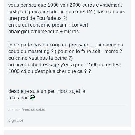
vous pensez que 1000 voir 2000 euros c vraiement
just pour pouvoir sortir un cd correct ? ( pas non plus
une prod de Fou furieux ?)
en ce qui concerne pream + convert
analogique/numerique + micros
je ne parle pas du coup du pressage .... ni meme du
coup du mastering ? ( peut on le faire soit - meme ?
ou ca ne vaut pas la peine ?)
au niveau du pressage y'en a pour 1500 euros les
1000 cd ou c'est plus cher que ca ? ?
desole je suis un peu Hors sujet là
mais bon
Le marchand de sable
signaler