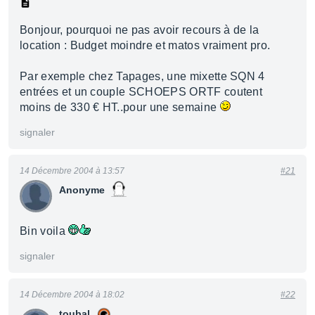
Bonjour, pourquoi ne pas avoir recours à de la
location : Budget moindre et matos vraiment pro.
Par exemple chez Tapages, une mixette SQN 4
entrées et un couple SCHOEPS ORTF coutent
moins de 330 € HT..pour une semaine
signaler
14 Décembre 2004 à 13:57
#21
Anonyme
Bin voila
signaler
14 Décembre 2004 à 18:02
#22
toubal