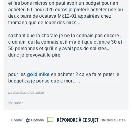
et les bons micros on peut avoir un budget pour en
acheter. ET pour 320 euros je prefere acheter une ou
deux paire de ocatava Mk12-01 appairées chez
thomann que de louer des mics...
sachant que la chorale je ne la connais pas encore ,
c un ami qui la connais et il m'a dit que ct entre 30 et
50 personnes et qu'il n'y avait pas de solistes...
donc je prevoyait le pire
pour les
gold mike
en acheter 2 ca va faire peter le
budget ca je pense que c mort ....
Le marchand de sable
signaler
RÉPONDRE À CE SUJET
Charte
Options
< Liste des sujets