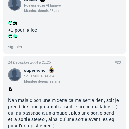
Posteur·euse AFfamé·e
Membre depuis 23 ans
+1 pour la loc
signaler
14 Décembre 2004 à 21:25
#23
supernono
Squatteur·euse d’AF
Membre depuis 22 ans
Nan mais c bon une mixette ca me sert a rien, soit je
prend des bon preamplis , soit je prend ma table ...(
qui au passage a un groupe . plus une sortie send ,
et la sortie stereo , ainsi qu'une sortie avant les eq
pour l'enregistrement)