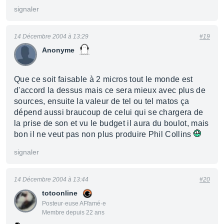
signaler
14 Décembre 2004 à 13:29
#19
Anonyme
Que ce soit faisable à 2 micros tout le monde est
d'accord la dessus mais ce sera mieux avec plus de
sources, ensuite la valeur de tel ou tel matos ça
dépend aussi braucoup de celui qui se chargera de
la prise de son et vu le budget il aura du boulot, mais
bon il ne veut pas non plus produire Phil Collins
signaler
14 Décembre 2004 à 13:44
#20
totoonline
Posteur·euse AFfamé·e
Membre depuis 22 ans