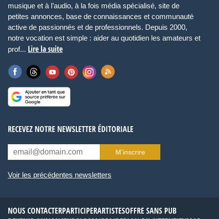
musique et à l’audio, à la fois média spécialisé, site de
petites annonces, base de connaissances et communauté
active de passionnés et de professionnels. Depuis 2000,
notre vocation est simple : aider au quotidien les amateurs et
Lire la suite
prof...
RECEVEZ NOTRE NEWSLETTER ÉDITORIALE
M’inscrire
Voir les précédentes newsletters
NOUS CONTACTER
PARTICIPER
ARTISTES
OFFRE SANS PUB