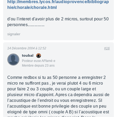
http://membres.lycos.fr/audioprovence/bibliograp
hie/chorale/chorale.html
d'ou l'interet d'avoir plus de 2 micros, surtout pour 50
personnes...............
signaler
14 Décembre 2004 à 12:52
#16
toubal
Posteur·euse AFfamé·e
Membre depuis 23 ans
Comme redbox si tu as 50 personne a enregistrer 2
micro ne suffiront pas , je verai plutot 4 ou 6 micro
pour faire 2 ou 3 couple, ou un couple large et
plusieur micro d'appoint. Apres ca dependra aussi de
l'acoustique de l'endroit ou vous enregistrerez. SI
l'acoustique est bonne privilegie des couple un peu
eloigné de type omni ( couple A B) si l'acoustique est