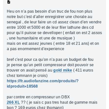
Heu on n'a pas besoin d'un truc de fou non plus
notre but c'est d'aller enregistrer une chorale au
senegal , de leur faire un cd assez clean d'en vendre
entre 1000 et 5000 et de leur filer lathune des cd
pour qu'il puisse se develloper ( enfait on est 2 assos
, une humanitaire et une de musique )
mais on est assez jeunes ( entre 18 et 21 ans) et on
a pas enormement d'experience
bref c'est pour ca qu'on n'a pas un budget de fou
je pense qu'un petit compresseur doit pouvoir se
trouver on avait pensé au
gold mike
( 411 euros
chez tomnann je crois)
https://fr.audiofanzine.com/produits/?
idproduit=18568
par contre en compresseur un DBX
266 XL
?? ( je sais c pas tres haut de gamme mais
bon ? 169 euros chez thomann)