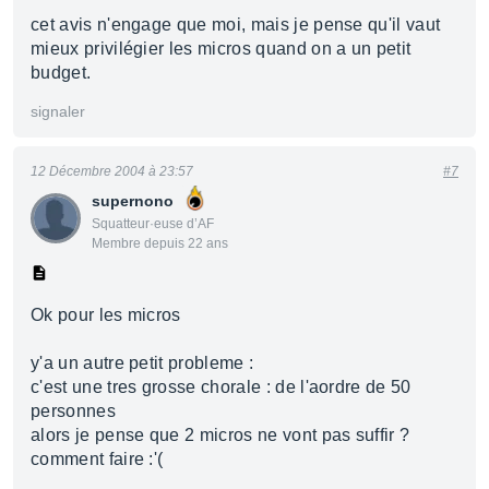
cet avis n'engage que moi, mais je pense qu'il vaut
mieux privilégier les micros quand on a un petit
budget.
signaler
12 Décembre 2004 à 23:57
#7
supernono
Squatteur·euse d’AF
Membre depuis 22 ans
Ok pour les micros
y'a un autre petit probleme :
c'est une tres grosse chorale : de l'aordre de 50
personnes
alors je pense que 2 micros ne vont pas suffir ?
comment faire :'(