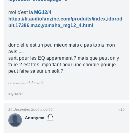
moi c'est la
MG12/4
https://fr.audiofanzine.com/produits/index,idprod
uit,17386,mao,yamaha_mg12_4.html
donc elle est un peu mieux mais c pas top a mon
avis ....
surtt pour les EQ apparement ? mais que peut on y
faire ? est tres important pour une chorale pour je
peut faire sa sur un soft ?
Le marchand de sable
signaler
14 Décembre 2004 à 00:46
#15
Anonyme