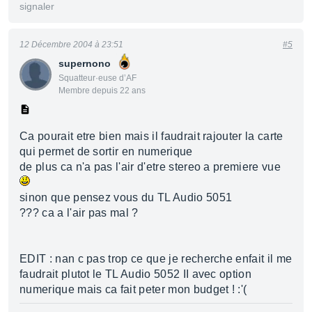
signaler
12 Décembre 2004 à 23:51
#5
supernono
Squatteur·euse d’AF
Membre depuis 22 ans
Ca pourait etre bien mais il faudrait rajouter la carte
qui permet de sortir en numerique
de plus ca n'a pas l'air d'etre stereo a premiere vue
sinon que pensez vous du TL Audio 5051
??? ca a l'air pas mal ?
EDIT : nan c pas trop ce que je recherche enfait il me
faudrait plutot le TL Audio 5052 II avec option
numerique mais ca fait peter mon budget ! :'(