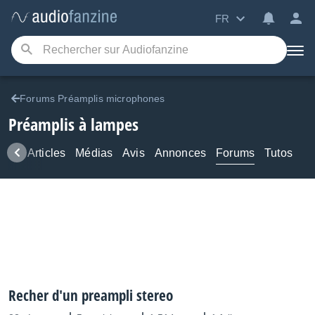
FR
Forums Préamplis microphones
Préamplis à lampes
ews
Articles
Médias
Avis
Annonces
Forums
Tutos
Recher d'un preampli stereo