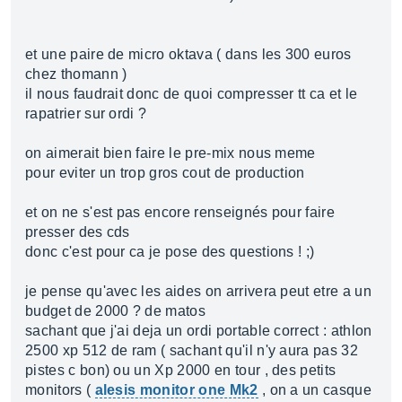
et une paire de micro oktava ( dans les 300 euros
chez thomann )
il nous faudrait donc de quoi compresser tt ca et le
rapatrier sur ordi ?
on aimerait bien faire le pre-mix nous meme
pour eviter un trop gros cout de production
et on ne s'est pas encore renseignés pour faire
presser des cds
donc c'est pour ca je pose des questions ! ;)
je pense qu'avec les aides on arrivera peut etre a un
budget de 2000 ? de matos
sachant que j'ai deja un ordi portable correct : athlon
2500 xp 512 de ram ( sachant qu'il n'y aura pas 32
pistes c bon) ou un Xp 2000 en tour , des petits
monitors (
alesis monitor one Mk2
, on a un casque