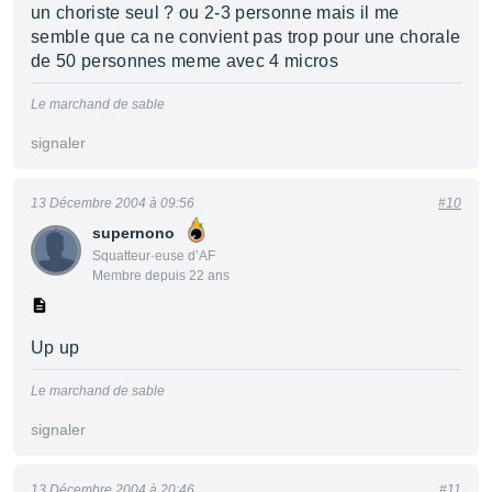
un choriste seul ? ou 2-3 personne mais il me
semble que ca ne convient pas trop pour une chorale
de 50 personnes meme avec 4 micros
Le marchand de sable
signaler
13 Décembre 2004 à 09:56
#10
supernono
Squatteur·euse d’AF
Membre depuis 22 ans
Up up
Le marchand de sable
signaler
13 Décembre 2004 à 20:46
#11