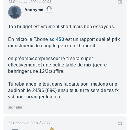
13 Décembre 2004 à 00:03
#8
Anonyme
Ton budget est vraiment short mais bon essayons.
En micro le T.bone
sc 450
est un rapport qualité prix
monstrueux du coup tu peux en choper 4.
en préamp/compresseur le tl sera super
effectivement et une petite table de mix (genre
behringer une 12/2)suffira.
Tu rebalance le tout dans la carte son, mettons une
audiophile 24/96 (89€) ensuite tu tu te sers de tes fx
vst pour arranger tout ça.
signaler
13 Décembre 2004 à 00:08
#9