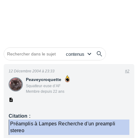
12 Décembre 2004 à 23:33
#2
Peaveycroquette
Squatteur·euse d’AF
Membre depuis 22 ans
Citation :
Préamplis à Lampes Recherche d'un preampli
stereo