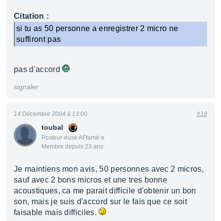
Citation :
si tu as 50 personne a enregistrer 2 micro ne
suffiront pas
pas d'accord
signaler
14 Décembre 2004 à 13:00
#18
toubal
Posteur·euse AFfamé·e
Membre depuis 23 ans
Je maintiens mon avis, 50 personnes avec 2 micros,
sauf avec 2 bons micros et une tres bonne
acoustiques, ca me parait difficile d'obtenir un bon
son, mais je suis d'accord sur le fais que ce soit
faisable mais difficiles.