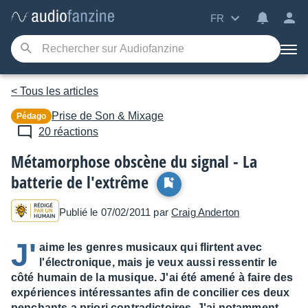
FR
< Tous les articles
Prise de Son & Mixage
Pédago
20 réactions
Métamorphose obscène du signal - La
batterie de l'extrême
Publié le 07/02/2011 par
Craig Anderton
J'
aime les genres musicaux qui flirtent avec
l'électronique, mais je veux aussi ressentir le
côté humain de la musique. J'ai été amené à faire des
expériences intéressantes afin de concilier ces deux
penchants a priori contradictoires. J'ai notamment