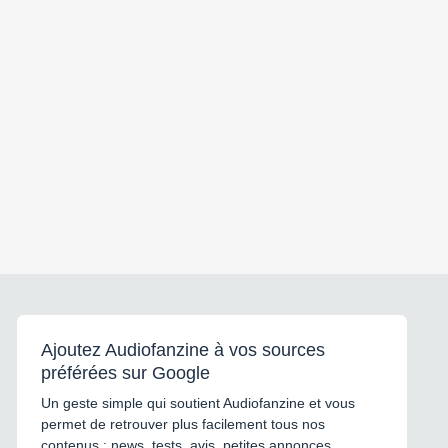
Ajoutez Audiofanzine à vos sources
préférées sur Google
Un geste simple qui soutient Audiofanzine et vous
permet de retrouver plus facilement tous nos
contenus : news, tests, avis, petites annonces,