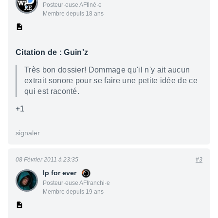
Posteur·euse AFfiné·e
Membre depuis 18 ans
Citation de : Guin'z
Très bon dossier! Dommage qu'il n'y ait aucun
extrait sonore pour se faire une petite idée de ce
qui est raconté.
+1
signaler
08 Février 2011 à 23:35
#3
lp for ever
Posteur·euse AFfranchi·e
Membre depuis 19 ans