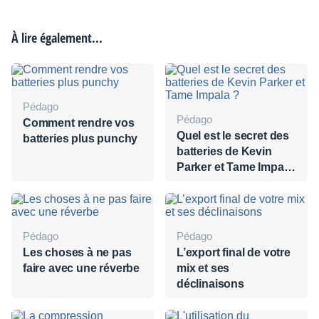
À lire également...
Pédago
Pédago
Comment rendre vos
Quel est le secret des
batteries plus punchy
batteries de Kevin
Parker et Tame Impala
?
Pédago
Pédago
Les choses à ne pas
L’export final de votre
faire avec une réverbe
mix et ses
déclinaisons