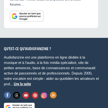
forums...
QU’EST-CE QU’AUDIOFANZINE ?
Audiofanzine est une plateforme en ligne dédiée à la
musique et à l’audio, à la fois média spécialisé, site de
petites annonces, base de connaissances et communauté
active de passionnés et de professionnels. Depuis 2000,
notre vocation est simple : aider au quotidien les amateurs et
Lire la suite
prof...