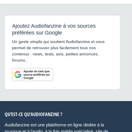
Ajoutez Audiofanzine à vos sources
préférées sur Google
Un geste simple qui soutient Audiofanzine et vous
permet de retrouver plus facilement tous nos
contenus : news, tests, avis, petites annonces,
forums...
QU’EST-CE QU’AUDIOFANZINE ?
Audiofanzine est une plateforme en ligne dédiée à la
musique et à l’audio, à la fois média spécialisé, site de