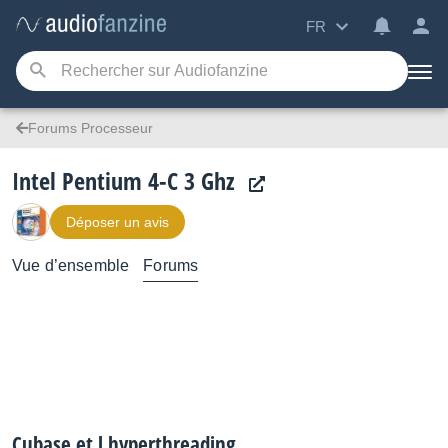
FR
Forums Processeur
Intel Pentium 4-C 3 Ghz
Déposer un avis
Vue d’ensemble
Forums
Cubase et l hyperthreading