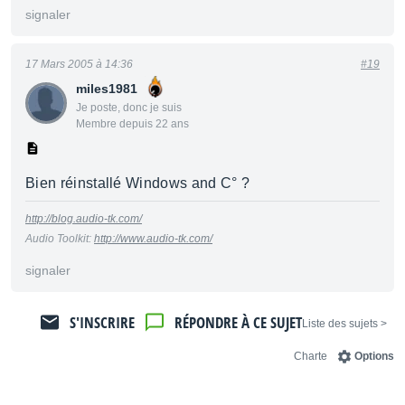
signaler
17 Mars 2005 à 14:36
#19
miles1981
Je poste, donc je suis
Membre depuis 22 ans
Bien réinstallé Windows and C° ?
http://blog.audio-tk.com/
Audio Toolkit:
http://www.audio-tk.com/
signaler
S'INSCRIRE
RÉPONDRE À CE SUJET
< Liste des sujets
Charte
Options