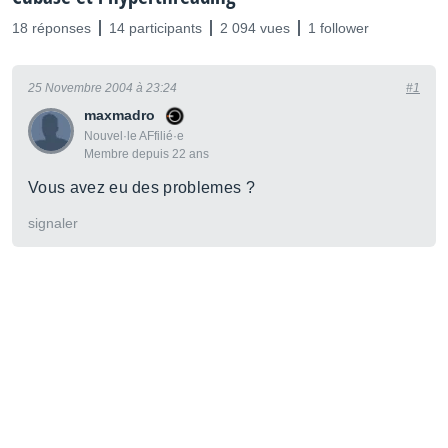
18 réponses
14 participants
2 094 vues
1 follower
25 Novembre 2004 à 23:24
#1
maxmadro
Nouvel·le AFfilié·e
Membre depuis 22 ans
Vous avez eu des problemes ?
signaler