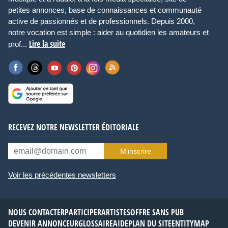
petites annonces, base de connaissances et communauté
active de passionnés et de professionnels. Depuis 2000,
notre vocation est simple : aider au quotidien les amateurs et
Lire la suite
prof...
RECEVEZ NOTRE NEWSLETTER ÉDITORIALE
M’inscrire
Voir les précédentes newsletters
NOUS CONTACTER
PARTICIPER
ARTISTES
OFFRE SANS PUB
DEVENIR ANNONCEUR
GLOSSAIRE
AIDE
PLAN DU SITE
ENTITYMAP