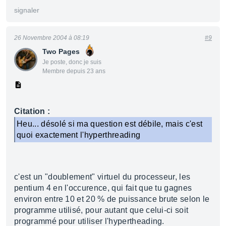
signaler
26 Novembre 2004 à 08:19
#9
Two Pages
Je poste, donc je suis
Membre depuis 23 ans
Citation :
Heu... désolé si ma question est débile, mais c'est
quoi exactement l'hyperthreading
c'est un "doublement" virtuel du processeur, les
pentium 4 en l'occurence, qui fait que tu gagnes
environ entre 10 et 20 % de puissance brute selon le
programme utilisé, pour autant que celui-ci soit
programmé pour utiliser l'hypertheading.