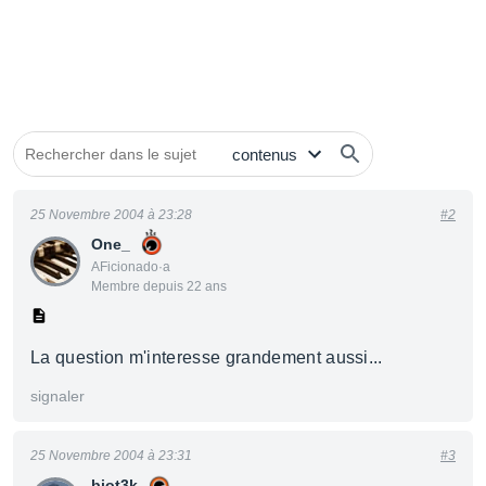
25 Novembre 2004 à 23:28
#2
One_
AFicionado·a
Membre depuis 22 ans
La question m'interesse grandement aussi...
signaler
25 Novembre 2004 à 23:31
#3
biot3k