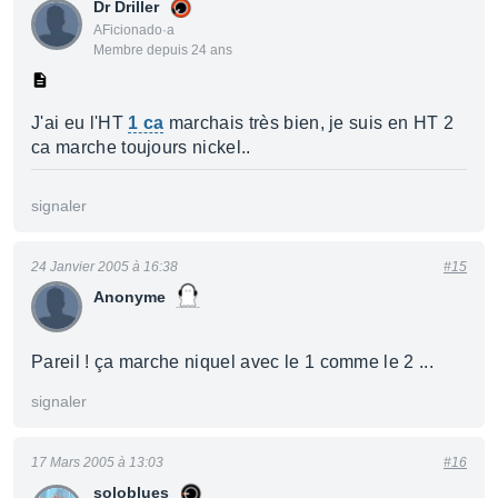
Dr Driller
AFicionado·a
Membre depuis 24 ans
J'ai eu l'HT
1 ca
marchais très bien, je suis en HT 2
ca marche toujours nickel..
signaler
24 Janvier 2005 à 16:38
#15
Anonyme
Pareil ! ça marche niquel avec le 1 comme le 2 ...
signaler
17 Mars 2005 à 13:03
#16
soloblues