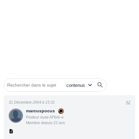
31 Décembre 2004 à 15:31
#2
marcuspocus
Posteur·euse AFfolé·e
Membre depuis 22 ans