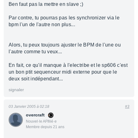
Ben faut pas la mettre en slave ;)
Par contre, tu pourras pas les synchronizer via le
bpm l'un de l'autre non plus...
Alors, tu peux toujours ajuster le BPM de l'une ou
l'autre comme tu veux...
En fait, ce qu'il manque à l'electribe et le sp606 c'est
un bon ptit sequenceur midi externe pour que le
deux soit indépendant...
signaler
03 Janvier 2005 à 02:18
#3
overcraft
Nouvel·le AFfilié·e
Membre depuis 21 ans