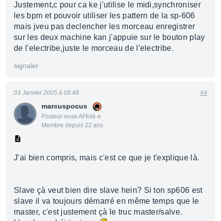
Justement,c pour ca ke j'utilise le midi,synchroniser
les bpm et pouvoir utiliser les pattern de la sp-606
mais jveu pas declencher les morceau enregistrer
sur les deux machine kan j'appuie sur le bouton play
de l'electribe,juste le morceau de l'electribe.
signaler
03 Janvier 2005 à 08:48
#4
marcuspocus
Posteur·euse AFfolé·e
Membre depuis 22 ans
J'ai bien compris, mais c'est ce que je t'explique là.
Slave çà veut bien dire slave hein? Si ton sp606 est
slave il va toujours démarré en même temps que le
master, c'est justement çà le truc master/salve.