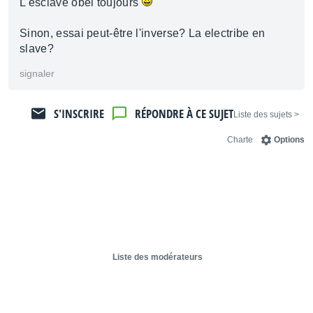
L'esclave obéi toujours
Sinon, essai peut-être l'inverse? La electribe en
slave?
signaler
S'INSCRIRE
RÉPONDRE À CE SUJET
< Liste des sujets
Charte
Options
Liste des modérateurs