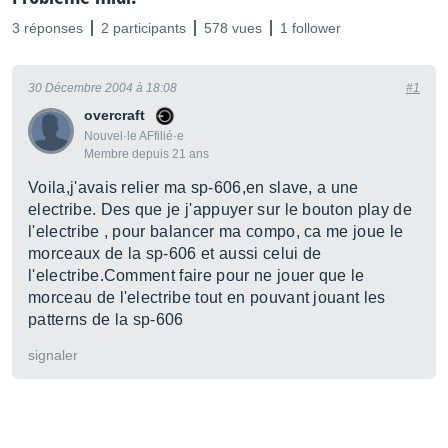
3 réponses
2 participants
578 vues
1 follower
30 Décembre 2004 à 18:08
#1
overcraft
Nouvel·le AFfilié·e
Membre depuis 21 ans
Voila,j'avais relier ma sp-606,en slave, a une
electribe. Des que je j'appuyer sur le bouton play de
l'electribe , pour balancer ma compo, ca me joue le
morceaux de la sp-606 et aussi celui de
l'electribe.Comment faire pour ne jouer que le
morceau de l'electribe tout en pouvant jouant les
patterns de la sp-606
signaler