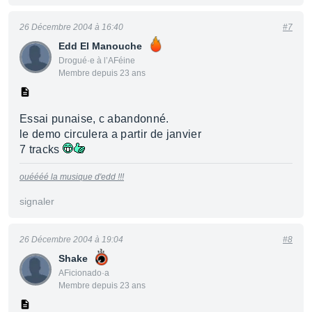
26 Décembre 2004 à 16:40
#7
Edd El Manouche
Drogué·e à l’AFéine
Membre depuis 23 ans
Essai punaise, c abandonné.
le demo circulera a partir de janvier
7 tracks
ouéééé la musique d'edd !!!
signaler
26 Décembre 2004 à 19:04
#8
Shake
AFicionado·a
Membre depuis 23 ans