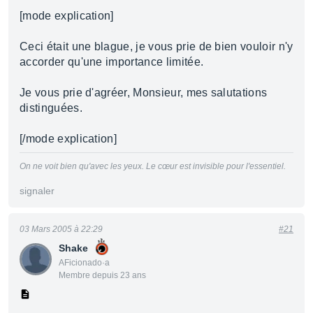
[mode explication]
Ceci était une blague, je vous prie de bien vouloir n'y
accorder qu'une importance limitée.
Je vous prie d'agréer, Monsieur, mes salutations
distinguées.
[/mode explication]
On ne voit bien qu'avec les yeux. Le cœur est invisible pour l'essentiel.
signaler
03 Mars 2005 à 22:29
#21
Shake
AFicionado·a
Membre depuis 23 ans