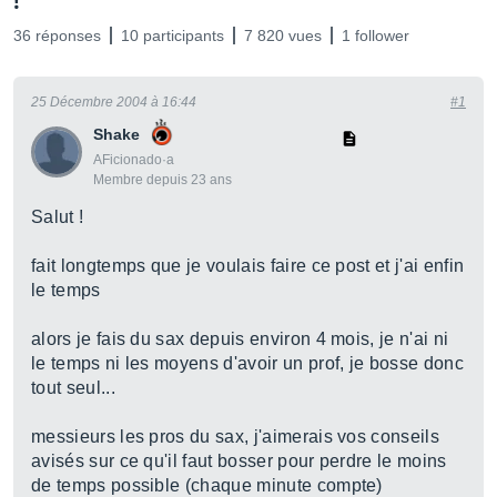
!
36 réponses
10 participants
7 820 vues
1 follower
25 Décembre 2004 à 16:44
#1
Shake
AFicionado·a
Membre depuis 23 ans
Salut !
fait longtemps que je voulais faire ce post et j'ai enfin
le temps
alors je fais du sax depuis environ 4 mois, je n'ai ni
le temps ni les moyens d'avoir un prof, je bosse donc
tout seul...
messieurs les pros du sax, j'aimerais vos conseils
avisés sur ce qu'il faut bosser pour perdre le moins
de temps possible (chaque minute compte)