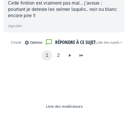
Cette finition est vraiment pas mal... j'avoue ;
pourtant je deteste les selmer laqués.. noir ou blanc
encore pire !!
signaler
RÉPONDRE À CE SUJET
Charte
Options
< Liste des sujets
1
2
Liste des modérateurs