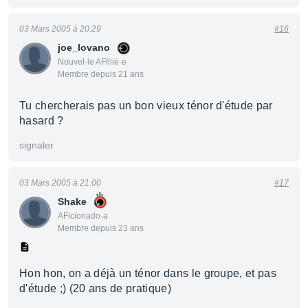
03 Mars 2005 à 20:29
#16
joe_lovano
Nouvel·le AFfilié·e
Membre depuis 21 ans
Tu chercherais pas un bon vieux ténor d'étude par
hasard ?
signaler
03 Mars 2005 à 21:00
#17
Shake
AFicionado·a
Membre depuis 23 ans
Hon hon, on a déjà un ténor dans le groupe, et pas
d'étude ;) (20 ans de pratique)