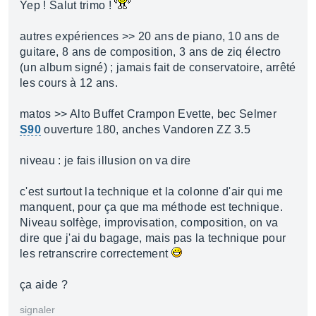
Yep ! Salut trimo !
autres expériences >> 20 ans de piano, 10 ans de
guitare, 8 ans de composition, 3 ans de ziq électro
(un album signé) ; jamais fait de conservatoire, arrêté
les cours à 12 ans.
matos >> Alto Buffet Crampon Evette, bec Selmer
S90
ouverture 180, anches Vandoren ZZ 3.5
niveau : je fais illusion on va dire
c'est surtout la technique et la colonne d'air qui me
manquent, pour ça que ma méthode est technique.
Niveau solfège, improvisation, composition, on va
dire que j'ai du bagage, mais pas la technique pour
les retranscrire correctement
ça aide ?
signaler