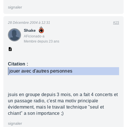
signaler
28 Décembre 2004 à 12:31
#15
Shake
AFicionado·a
Membre depuis 23 ans
Citation :
jouer avec d'autres personnes
jsuis en groupe depuis 3 mois, on a fait 4 concerts et
un passage radio, c'est ma motiv principale
évidemment, mais le travail technique "seul et
chiant" a son importance ;)
signaler