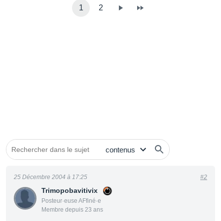
1
2
25 Décembre 2004 à 17:25
#2
Trimopobavitivix
Posteur·euse AFfiné·e
Membre depuis 23 ans