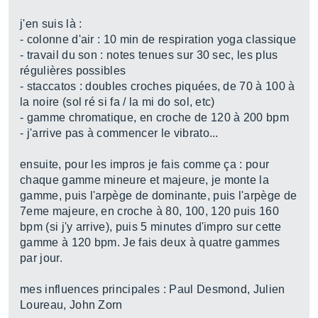
j'en suis là :
- colonne d'air : 10 min de respiration yoga classique
- travail du son : notes tenues sur 30 sec, les plus
régulières possibles
- staccatos : doubles croches piquées, de 70 à 100 à
la noire (sol ré si fa / la mi do sol, etc)
- gamme chromatique, en croche de 120 à 200 bpm
- j'arrive pas à commencer le vibrato...
ensuite, pour les impros je fais comme ça : pour
chaque gamme mineure et majeure, je monte la
gamme, puis l'arpège de dominante, puis l'arpège de
7eme majeure, en croche à 80, 100, 120 puis 160
bpm (si j'y arrive), puis 5 minutes d'impro sur cette
gamme à 120 bpm. Je fais deux à quatre gammes
par jour.
mes influences principales : Paul Desmond, Julien
Loureau, John Zorn