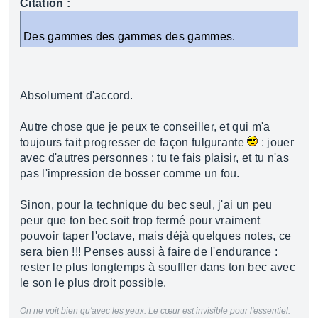
Citation :
Des gammes des gammes des gammes.
Absolument d'accord.
Autre chose que je peux te conseiller, et qui m'a
toujours fait progresser de façon fulgurante
: jouer
avec d'autres personnes : tu te fais plaisir, et tu n'as
pas l'impression de bosser comme un fou.
Sinon, pour la technique du bec seul, j'ai un peu
peur que ton bec soit trop fermé pour vraiment
pouvoir taper l'octave, mais déjà quelques notes, ce
sera bien !!! Penses aussi à faire de l'endurance :
rester le plus longtemps à souffler dans ton bec avec
le son le plus droit possible.
On ne voit bien qu'avec les yeux. Le cœur est invisible pour l'essentiel.