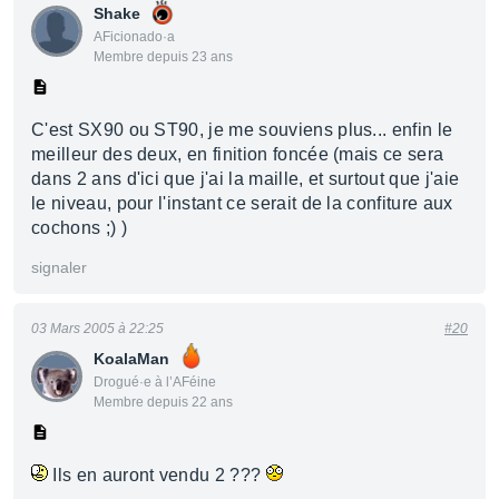
Shake
AFicionado·a
Membre depuis 23 ans
C'est SX90 ou ST90, je me souviens plus... enfin le
meilleur des deux, en finition foncée (mais ce sera
dans 2 ans d'ici que j'ai la maille, et surtout que j'aie
le niveau, pour l'instant ce serait de la confiture aux
cochons ;) )
signaler
03 Mars 2005 à 22:25
#20
KoalaMan
Drogué·e à l’AFéine
Membre depuis 22 ans
Ils en auront vendu 2 ???