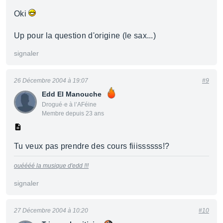
Oki
Up pour la question d'origine (le sax...)
signaler
26 Décembre 2004 à 19:07
#9
Edd El Manouche
Drogué·e à l’AFéine
Membre depuis 23 ans
Tu veux pas prendre des cours fiiissssss!?
ouéééé la musique d'edd !!!
signaler
27 Décembre 2004 à 10:20
#10