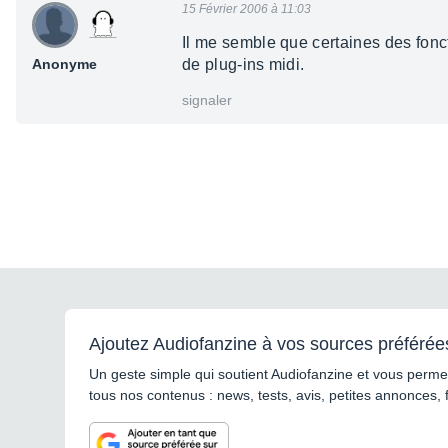
15 Février 2006 à 11:03
Il me semble que certaines des fonc
Anonyme
de plug-ins midi.
signaler
Ajoutez Audiofanzine à vos sources préférée
Un geste simple qui soutient Audiofanzine et vous permet
tous nos contenus : news, tests, avis, petites annonces, 