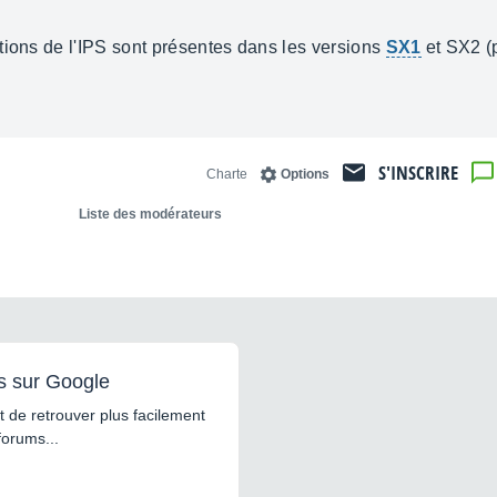
tions de l'IPS sont présentes dans les versions
SX1
et SX2 (
S'INSCRIRE
Charte
Options
Liste des modérateurs
s sur Google
 de retrouver plus facilement
forums...