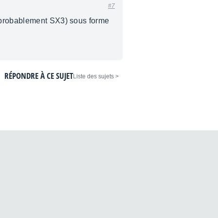
#7
probablement SX3) sous forme
RÉPONDRE À CE SUJET
< Liste des sujets