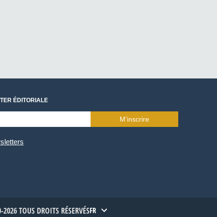
TER ÉDITORIALE
M’inscrire
sletters
-2026 TOUS DROITS RÉSERVÉS
FR