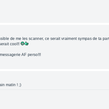
ssible de me les scanner, ce serait vraiment sympas de ta par
erait cool!!
 messagerie AF perso!!!
in matin ! ;)