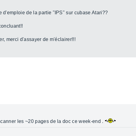
e d'emploie de la partie "IPS" sur cubase Atari??
concluant!!
ser, merci d'assayer de m'éclairer!!!
e scanner les ~20 pages de la doc ce week-end .