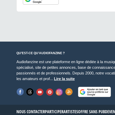
QU’EST-CE QU’AUDIOFANZINE ?
Audiofanzine est une plateforme en ligne dédiée à la musique
spécialisé, site de petites annonces, base de connaissan
passionnés et de professionnels. Depuis 2000, notre vocatio
les amateurs et prof...
Lire la suite
NOUS CONTACTER
PARTICIPER
ARTISTES
OFFRE SANS PUB
DEVE