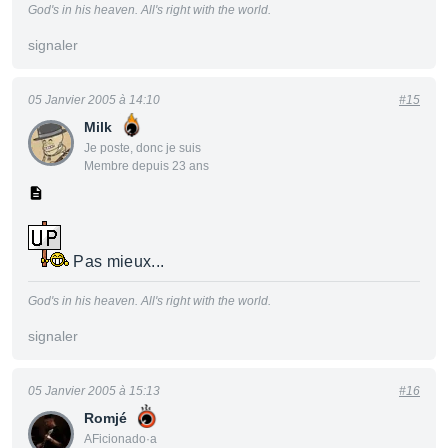
God's in his heaven. All's right with the world.
signaler
05 Janvier 2005 à 14:10
#15
Milk
Je poste, donc je suis
Membre depuis 23 ans
Pas mieux...
God's in his heaven. All's right with the world.
signaler
05 Janvier 2005 à 15:13
#16
Romjé
AFicionado·a