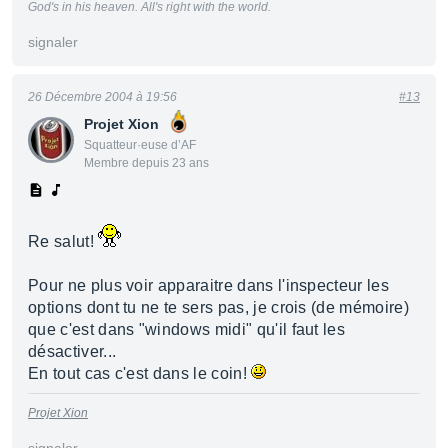
God's in his heaven. All's right with the world.
signaler
26 Décembre 2004 à 19:56
#13
Projet Xion
Squatteur·euse d’AF
Membre depuis 23 ans
Re salut!
Pour ne plus voir apparaitre dans l'inspecteur les
options dont tu ne te sers pas, je crois (de mémoire)
que c'est dans "windows midi" qu'il faut les
désactiver...
En tout cas c'est dans le coin!
Projet Xion