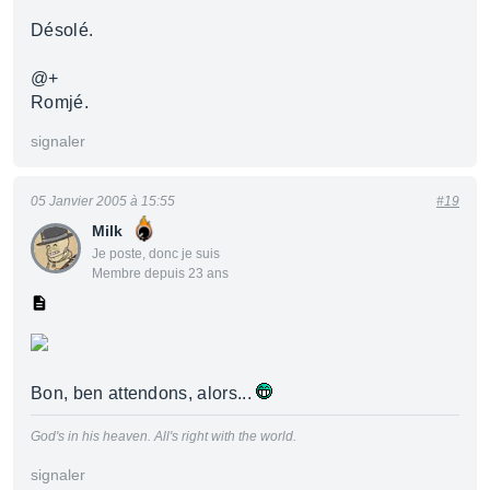
Désolé.
@+
Romjé.
signaler
05 Janvier 2005 à 15:55
#19
Milk
Je poste, donc je suis
Membre depuis 23 ans
Bon, ben attendons, alors...
God's in his heaven. All's right with the world.
signaler