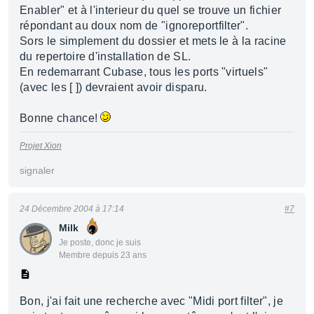
Enabler" et à l'interieur du quel se trouve un fichier
répondant au doux nom de "ignoreportfilter".
Sors le simplement du dossier et mets le à la racine
du repertoire d'installation de SL.
En redemarrant Cubase, tous les ports "virtuels"
(avec les [ ]) devraient avoir disparu.
Bonne chance!
Projet Xion
signaler
24 Décembre 2004 à 17:14
#7
Milk
Je poste, donc je suis
Membre depuis 23 ans
Bon, j'ai fait une recherche avec "Midi port filter", je