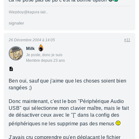
Warpboy@kagura lab...
signaler
26 Décembre 2004 à 14:05
#11
Milk
Je poste, donc je suis
Membre depuis 23 ans
Ben oui, sauf que j'aime que les choses soient bien
rangées ;)
Donc maintenant, c'est le bon "Périphérique Audio
USB" qui sélectionne mon clavier maître, mais le fait
de désactiver ceux avec le "[" dans la config des
périphériques ne les supprime pas des menus
J'avais cru comprendre qu'en déplaçant le fichier