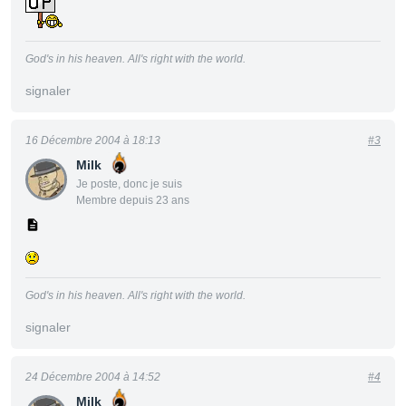
God's in his heaven. All's right with the world.
signaler
16 Décembre 2004 à 18:13
#3
Milk
Je poste, donc je suis
Membre depuis 23 ans
God's in his heaven. All's right with the world.
signaler
24 Décembre 2004 à 14:52
#4
Milk