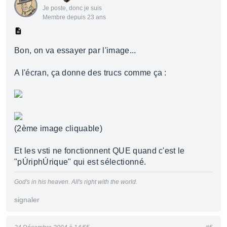
Je poste, donc je suis
Membre depuis 23 ans
Bon, on va essayer par l'image...
A l'écran, ça donne des trucs comme ça :
(2ème image cliquable)
Et les vsti ne fonctionnent QUE quand c'est le
"pÚriphÚrique" qui est sélectionné.
God's in his heaven. All's right with the world.
signaler