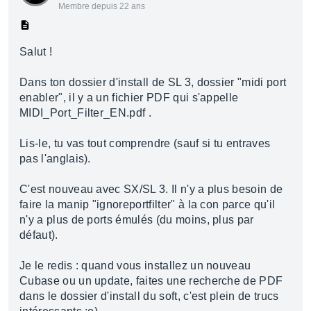
Membre depuis 22 ans
Salut !
Dans ton dossier d'install de SL 3, dossier "midi port
enabler", il y a un fichier PDF qui s'appelle
MIDI_Port_Filter_EN.pdf .
Lis-le, tu vas tout comprendre (sauf si tu entraves
pas l'anglais).
C'est nouveau avec SX/SL 3. Il n'y a plus besoin de
faire la manip "ignoreportfilter" à la con parce qu'il
n'y a plus de ports émulés (du moins, plus par
défaut).
Je le redis : quand vous installez un nouveau
Cubase ou un update, faites une recherche de PDF
dans le dossier d'install du soft, c'est plein de trucs