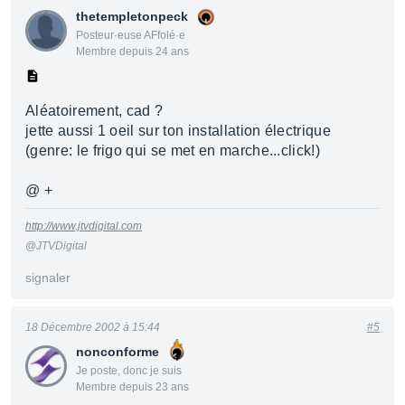
thetempletonpeck
Posteur·euse AFfolé·e
Membre depuis 24 ans
Aléatoirement, cad ?
jette aussi 1 oeil sur ton installation électrique
(genre: le frigo qui se met en marche...click!)
@ +
http://www.jtvdigital.com
@JTVDigital
signaler
18 Décembre 2002 à 15:44
#5
nonconforme
Je poste, donc je suis
Membre depuis 23 ans