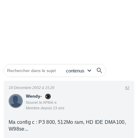
18 Décembre 2002 à 15:26
#2
Wendy-
Nouvel·le AFfilié·e
Membre depuis 23 ans
Ma config c : P3 800, 512Mo ram, HD IDE DMA100,
W98se...