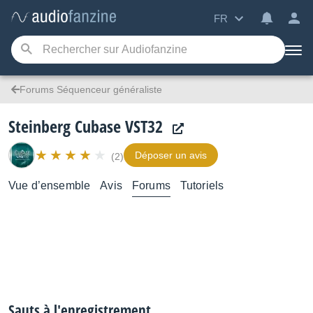
FR
Forums Séquenceur généraliste
Steinberg Cubase VST32
Déposer un avis
(2)
Vue d’ensemble
Avis
Forums
Tutoriels
Sauts à l'enregistrement