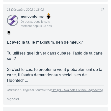
18 Décembre 2002 à 18:02
#7
nonconforme
Je poste, donc je suis
Membre depuis 23 ans
Et avec la taille maximum, rien de mieux?
Tu utilises quel driver dans cubase, l'asio de ta carte
son?
Si c'est le cas, le problème vient probablement de ta
carte, il faudra demander au spécialistes de
Hoontech...
Affiliation : Dirigeant Fondateur d'
Orosys - Two notes Audio Engineering
signaler