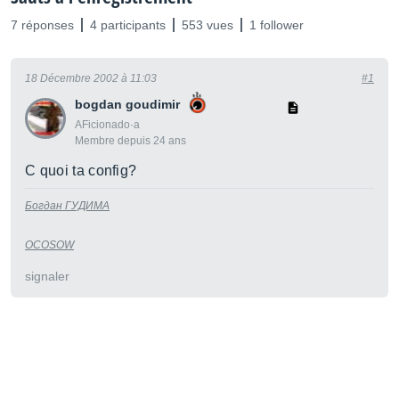
7 réponses
4 participants
553 vues
1 follower
18 Décembre 2002 à 11:03
#1
bogdan goudimir
AFicionado·a
Membre depuis 24 ans
C quoi ta config?
Богдан ГУДИМА
OCOSOW
signaler