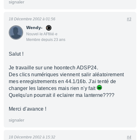
signaler
18 Décembre 2002 à 01:56
#3
Wendy-
Nouvel·le AFfilié·e
Membre depuis 23 ans
Salut !
Je travaille sur une hoontech ADSP24.
Des clics numériques viennent salir aléatoirement
mes enregistrements en 44.1/16b. J'ai tenté de
changer les latences mais rien n'y fait
Quelqu'un pourrait il eclairer ma lanterne????
Merci d'avance !
signaler
18 Décembre 2002 à 15:32
#4