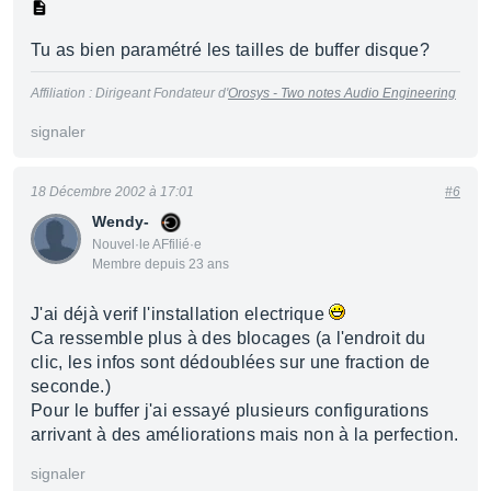
Tu as bien paramétré les tailles de buffer disque?
Affiliation : Dirigeant Fondateur d'
Orosys - Two notes Audio Engineering
signaler
18 Décembre 2002 à 17:01
#6
Wendy-
Nouvel·le AFfilié·e
Membre depuis 23 ans
J'ai déjà verif l'installation electrique
Ca ressemble plus à des blocages (a l'endroit du
clic, les infos sont dédoublées sur une fraction de
seconde.)
Pour le buffer j'ai essayé plusieurs configurations
arrivant à des améliorations mais non à la perfection.
signaler