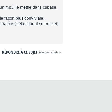
r un mp3, le mettre dans cubase,
de façon plus conviviale.
rance (c'était pareil sur rocket,
RÉPONDRE À CE SUJET
< Liste des sujets