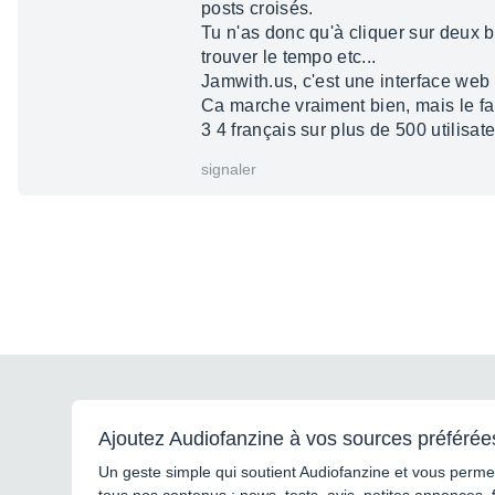
posts croisés.
Tu n'as donc qu'à cliquer sur deux b
trouver le tempo etc...
Jamwith.us, c'est une interface web p
Ca marche vraiment bien, mais le fait
3 4 français sur plus de 500 utilisat
signaler
Ajoutez Audiofanzine à vos sources préférée
Un geste simple qui soutient Audiofanzine et vous permet