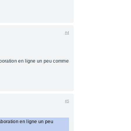
#4
laboration en ligne un peu comme
#5
aboration en ligne un peu