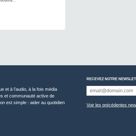
forums...
RECEVEZ NOTRE NEWSLET
 et à l’audio, à la fois média
ces et communauté active de
n est simple : aider au quotidien
Voir les précédentes new