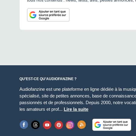
tous nos contenus : news, tests, avis, petites annonces, 
QU’EST-CE QU’AUDIOFANZINE ?
Audiofanzine est une plateforme en ligne dédiée à la musique
spécialisé, site de petites annonces, base de connaissan
passionnés et de professionnels. Depuis 2000, notre vocatio
les amateurs et prof...
Lire la suite