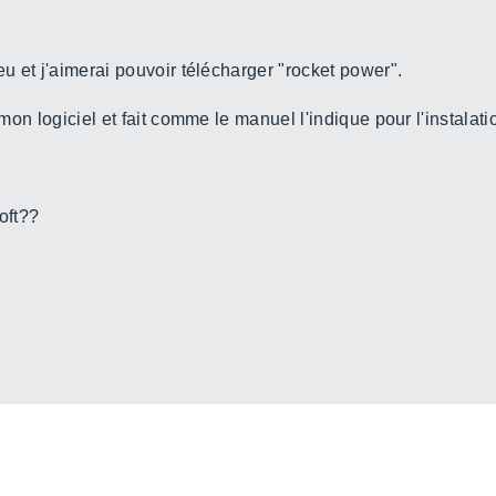
eu et j'aimerai pouvoir télécharger "rocket power".
e mon logiciel et fait comme le manuel l'indique pour l'instalat
oft??