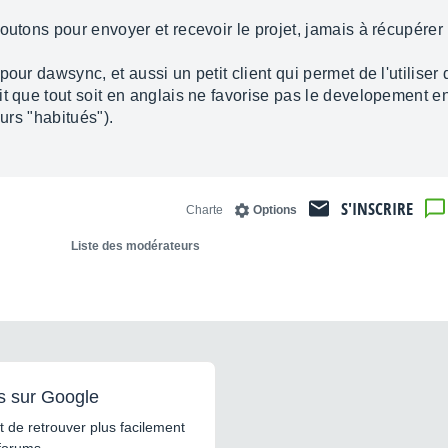
outons pour envoyer et recevoir le projet, jamais à récupére
our dawsync, et aussi un petit client qui permet de l'utiliser 
 que tout soit en anglais ne favorise pas le developement en f
eurs "habitués").
S'INSCRIRE
Charte
Options
Liste des modérateurs
s sur Google
 de retrouver plus facilement