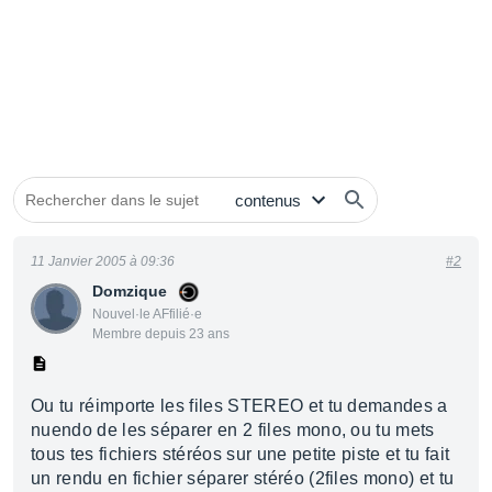
11 Janvier 2005 à 09:36
#2
Domzique
Nouvel·le AFfilié·e
Membre depuis 23 ans
Ou tu réimporte les files STEREO et tu demandes a
nuendo de les séparer en 2 files mono, ou tu mets
tous tes fichiers stéréos sur une petite piste et tu fait
un rendu en fichier séparer stéréo (2files mono) et tu