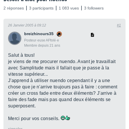
2 réponses
3 participants
1 083 vues
3 followers
26 Janvier 2005 à 09:12
#1
breizhinours35
Posteur·euse AFfolé·e
Membre depuis 21 ans
Salut à tous!
je viens de me procurer nuendo. Avant je travaillait
avec Samplitude mais il fallait que je passe à la
vitesse supérieur...
J'apprend à utiliser nuendo cependant il y a une
chose que je n'arrive toujours pas à faire : comment
créer un cross fade entre deux éléments? J'arrive à
faire des fade mais pas quand deux éléments se
superposent.
Merci pour vos conseils.
signaler