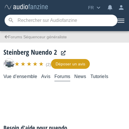
FR
Forums Séquenceur généraliste
Steinberg Nuendo 2
Déposer un avis
(2)
Vue d’ensemble
Avis
Forums
News
Tutoriels
Besoin d'aide pour nuendo