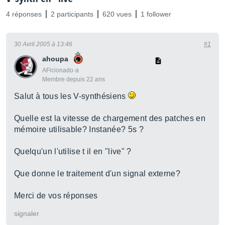
4 réponses
2 participants
620 vues
1 follower
30 Avril 2005 à 13:46
#1
ahoupa
AFicionado·a
Membre depuis 22 ans
Salut à tous les V-synthésiens
Quelle est la vitesse de chargement des patches en
mémoire utilisable? Instanée? 5s ?
Quelqu'un l'utilise t il en "live" ?
Que donne le traitement d'un signal externe?
Merci de vos réponses
signaler