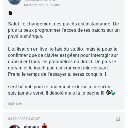
Squatteur·euse d’AF
Membre depuis 23 ans
Salut, le changement des patchs est instantanné. De
plus tu peux programmer l'acces de tes patchs sur un
pavé numérique.
L'utilisation en live, je fais du studio, mais je peux te
confirmer que ce clavier est géant pour interragir sur
quasiment tous les parametres en direct. De plus le
dbeam et le touch pad est vraiment interressant.
Prend le temps de l'essayer tu seras conquis !!
seul bémol, pour le traitement externe je ne m'en
suis jamais servi. !! désolé mais là je peche !!!
signaler
03 Mai 2005 à 02:07
#3
ahoupa