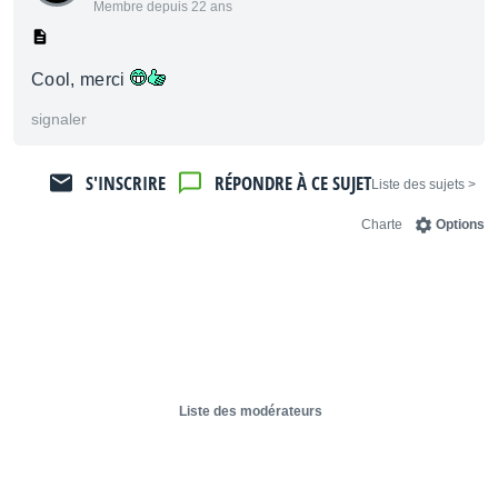
Membre depuis 22 ans
Cool, merci
signaler
S'INSCRIRE
RÉPONDRE À CE SUJET
< Liste des sujets
Charte
Options
Liste des modérateurs