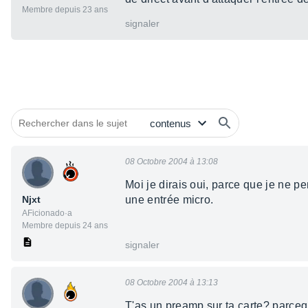
Membre depuis 23 ans
signaler
08 Octobre 2004 à 13:08
Moi je dirais oui, parce que je ne p
Njxt
une entrée micro.
AFicionado·a
Membre depuis 24 ans
signaler
08 Octobre 2004 à 13:13
T'as un preamp sur ta carte? parceq