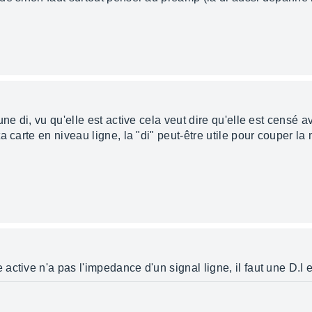
ne di, vu qu'elle est active cela veut dire qu'elle est censé a
 carte en niveau ligne, la "di" peut-être utile pour couper la 
ctive n'a pas l'impedance d'un signal ligne, il faut une D.I