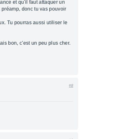
nce et qu'il faut attaquer un
t préamp, donc tu vas pouvoir
x. Tu pourras aussi utiliser le
ais bon, c'est un peu plus cher.
#8