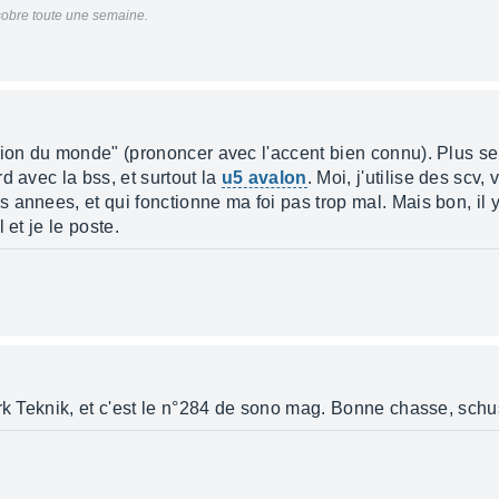
 sobre toute une semaine.
pion du monde" (prononcer avec l'accent bien connu). Plus ser
d avec la bss, et surtout la
u5 avalon
. Moi, j'utilise des scv
 annees, et qui fonctionne ma foi pas trop mal. Mais bon, i
 et je le poste.
ark Teknik, et c'est le n°284 de sono mag. Bonne chasse, schu