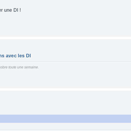
r une DI !
ns avec les DI
 sobre toute une semaine.