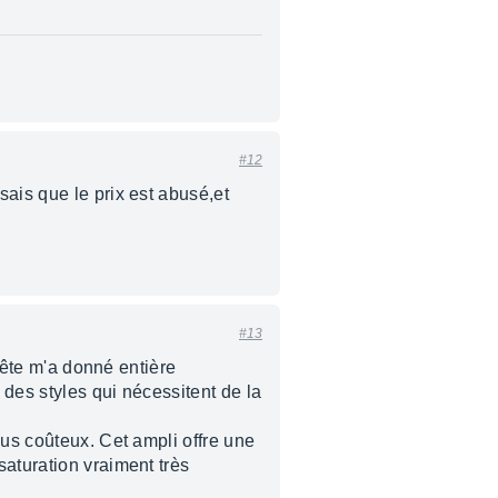
#12
ais que le prix est abusé,et
#13
 tête m'a donné entière
 des styles qui nécessitent de la
lus coûteux. Cet ampli offre une
saturation vraiment très