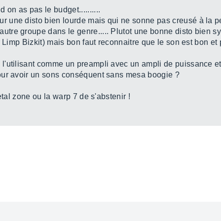
n as pas le budget..........
 une disto bien lourde mais qui ne sonne pas creusé à la p
tre groupe dans le genre..... Plutot une bonne disto bien 
ur Limp Bizkit) mais bon faut reconnaitre que le son est bon 
'utilisant comme un preampli avec un ampli de puissance et 
our avoir un sons conséquent sans mesa boogie ?
etal zone ou la warp 7 de s'abstenir !