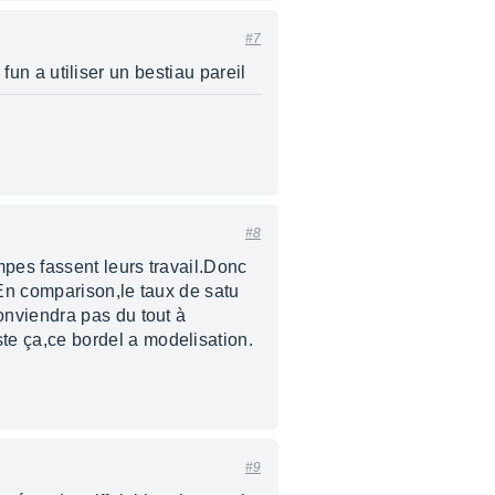
#7
 fun a utiliser un bestiau pareil
#8
mpes fassent leurs travail.Donc
.En comparison,le taux de satu
onviendra pas du tout à
e ça,ce bordel a modelisation.
#9