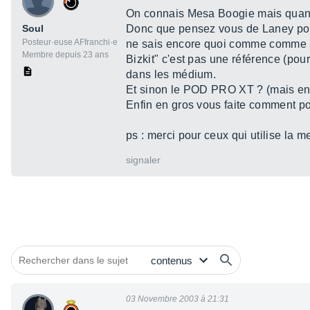
On connais Mesa Boogie mais quand o
Soul
Donc que pensez vous de Laney pour
Posteur·euse AFfranchi·e
ne sais encore quoi comme comme au
Membre depuis 23 ans
Bizkit" c'est pas une référence (po
dans les médium.
Et sinon le POD PRO XT ? (mais en l
Enfin en gros vous faite comment p
ps : merci pour ceux qui utilise la m
signaler
03 Novembre 2003 à 21:31