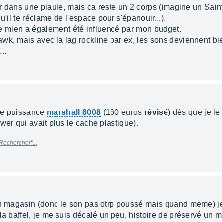
uer dans une piaule, mais ca reste un 2 corps (imagine un Sain
u'il te réclame de l'espace pour s'épanouir...).
s le mien a également été influencé par mon budget.
k, mais avec la lag rockline par ex, les sons deviennent bien
..
 de puissance
marshall 8008
(160 euros
révisé
) dès que je le
wer qui avait plus le cache plastique).
Rechercher"...
en magasin (donc le son pas otrp poussé mais quand meme) je 
 la baffel, je me suis décalé un peu, histoire de préservé un