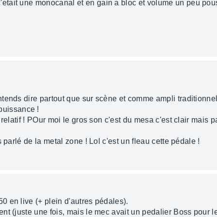
c'etait une monocanal et en gain a bloc et volume un peu pous
ntends dire partout que sur scène et comme ampli traditionnel
uissance !
 relatif ! POur moi le gros son c'est du mesa c'est clair mais
 parlé de la metal zone ! Lol c'est un fleau cette pédale !
 en live (+ plein d'autres pédales).
nt (juste une fois, mais le mec avait un pedalier Boss pour 