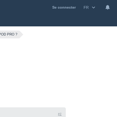
FR
Se connecter
POD PRO ?
#1