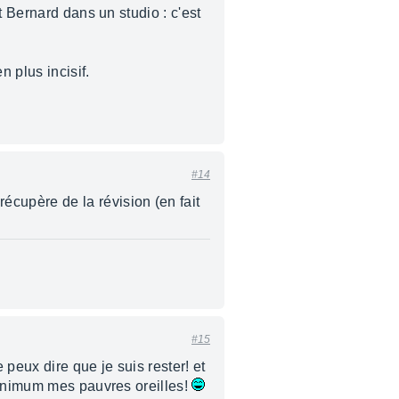
t Bernard dans un studio : c'est
 plus incisif.
#14
 récupère de la révision (en fait
#15
peux dire que je suis rester! et
 mnimum mes pauvres oreilles!