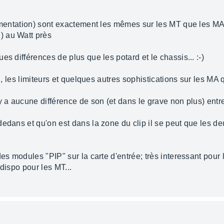
imentation) sont exactement les mêmes sur les MT que les MA..
) au Watt près
s différences de plus que les potard et le chassis... :-)
n , les limiteurs et quelques autres sophistications sur les MA 
'y a aucune différence de son (et dans le grave non plus) ent
edans et qu'on est dans la zone du clip il se peut que les d
s modules "PIP" sur la carte d'entrée; très interessant pour l'i
dispo pour les MT...