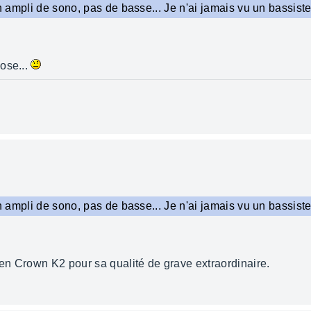
 un ampli de sono, pas de basse... Je n'ai jamais vu un bassis
ose...
 un ampli de sono, pas de basse... Je n'ai jamais vu un bassis
 en Crown K2 pour sa qualité de grave extraordinaire.