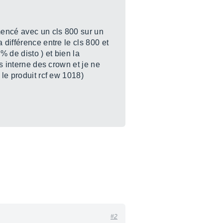
mencé avec un cls 800 sur un
 différence entre le cls 800 et
 de disto ) et bien la
es interne des crown et je ne
 le produit rcf ew 1018)
#2