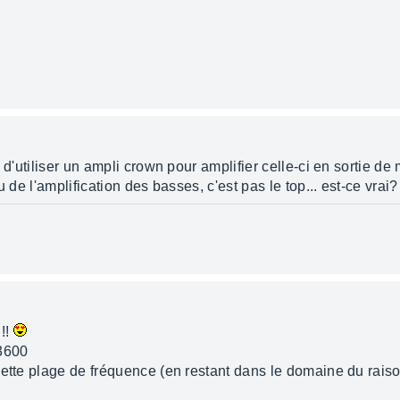
e d'utiliser un ampli crown pour amplifier celle-ci en sortie d
 de l'amplification des basses, c'est pas le top... est-ce vrai?
 !!
z3600
cette plage de fréquence (en restant dans le domaine du rais