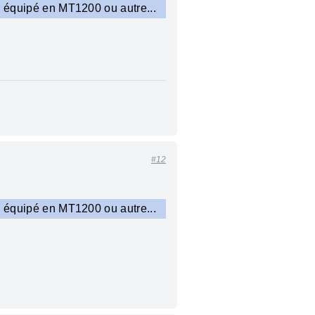
te équipé en MT1200 ou autre...
#12
te équipé en MT1200 ou autre...