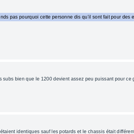
ends pas pourquoi cette personne dis qu'il sont fait pour des 
s subs bien que le 1200 devient assez peu puissant pour ce ge
taient identiques sauf les potards et le chassis était différe