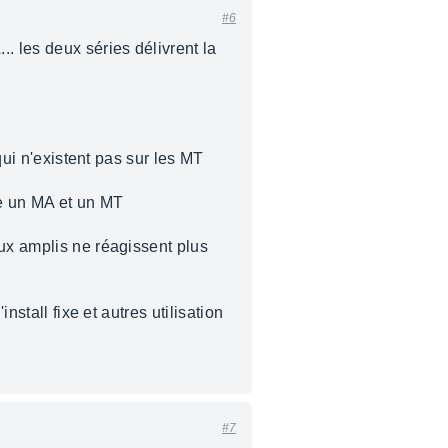
#6
. les deux séries délivrent la
qui n'existent pas sur les MT
re un MA et un MT
eux amplis ne réagissent plus
nstall fixe et autres utilisation
#7