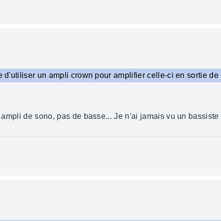
e d'utiliser un ampli crown pour amplifier celle-ci en sortie d
un ampli de sono, pas de basse... Je n'ai jamais vu un bassist