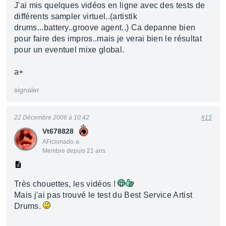
J'ai mis quelques vidéos en ligne avec des tests de
différents sampler virtuel..(artistik
drums...battery..groove agent..) Ca depanne bien
pour faire des impros..mais je verai bien le résultat
pour un eventuel mixe global.
a+
signaler
22 Décembre 2006 à 10:42
#15
Vt678828
AFicionado·a
Membre depuis 21 ans
Très chouettes, les vidéos !
Mais j'ai pas trouvé le test du Best Service Artist
Drums.