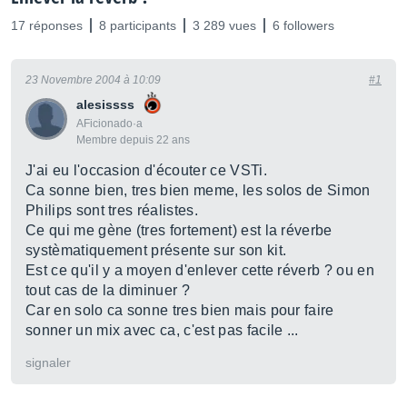
17 réponses
8 participants
3 289 vues
6 followers
23 Novembre 2004 à 10:09
#1
alesissss
AFicionado·a
Membre depuis 22 ans
J'ai eu l'occasion d'écouter ce VSTi.
Ca sonne bien, tres bien meme, les solos de Simon
Philips sont tres réalistes.
Ce qui me gène (tres fortement) est la réverbe
systèmatiquement présente sur son kit.
Est ce qu'il y a moyen d'enlever cette réverb ? ou en
tout cas de la diminuer ?
Car en solo ca sonne tres bien mais pour faire
sonner un mix avec ca, c'est pas facile ...
signaler