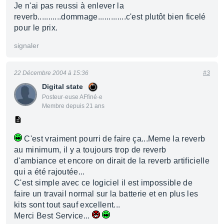
Je n'ai pas reussi à enlever la
reverb...........dommage.............c'est plutôt bien ficelé
pour le prix.
signaler
22 Décembre 2004 à 15:36
#3
Digital state
Posteur·euse AFfiné·e
Membre depuis 21 ans
C'est vraiment pourri de faire ça...Meme la reverb
au minimum, il y a toujours trop de reverb
d'ambiance et encore on dirait de la reverb artificielle
qui a été rajoutée...
C'est simple avec ce logiciel il est impossible de
faire un travail normal sur la batterie et en plus les
kits sont tout sauf excellent...
Merci Best Service...