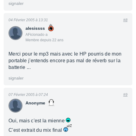
signaler
04 Février 2005 à 13:31
#8
alesissss
AFicionado·a
Membre depuis 22 ans
Merci pour le mp3 mais avec le HP pourris de mon
portable j'entends encore pas mal de réverb sur la
batterie ...
signaler
07 Février 2005 à 07:24
#9
Anonyme
Oui, mais c'est la mienne
C'est extrait du mix final