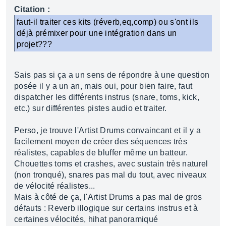
Citation :
faut-il traiter ces kits (réverb,eq,comp) ou s'ont ils
déjà prémixer pour une intégration dans un
projet???
Sais pas si ça a un sens de répondre à une question
posée il y a un an, mais oui, pour bien faire, faut
dispatcher les différents instrus (snare, toms, kick,
etc.) sur différentes pistes audio et traiter.
Perso, je trouve l'Artist Drums convaincant et il y a
facilement moyen de créer des séquences très
réalistes, capables de bluffer même un batteur.
Chouettes toms et crashes, avec sustain très naturel
(non tronqué), snares pas mal du tout, avec niveaux
de vélocité réalistes...
Mais à côté de ça, l'Artist Drums a pas mal de gros
défauts : Reverb illogique sur certains instrus et à
certaines vélocités, hihat panoramiqué