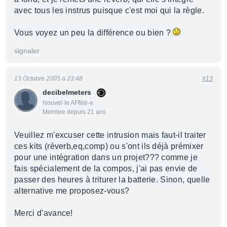
avec tous les instrus puisque c'est moi qui la règle.
Vous voyez un peu la différence ou bien ?
signaler
13 Octobre 2005 à 23:48
#13
decibelmeters
Nouvel·le AFfilié·e
Membre depuis 21 ans
Veuillez m'excuser cette intrusion mais faut-il traiter
ces kits (réverb,eq,comp) ou s'ont ils déjà prémixer
pour une intégration dans un projet??? comme je
fais spécialement de la compos, j'ai pas envie de
passer des heures à triturer la batterie. Sinon, quelle
alternative me proposez-vous?
Merci d'avance!