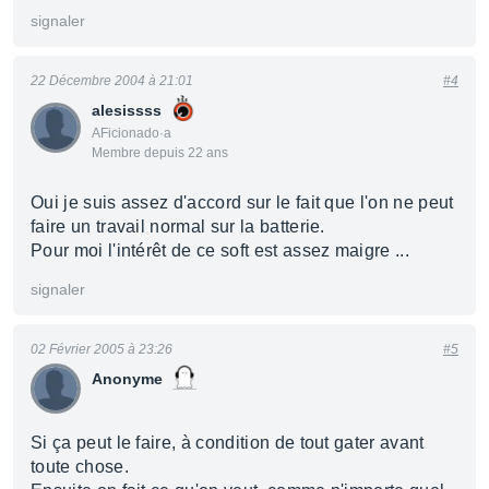
signaler
22 Décembre 2004 à 21:01
#4
alesissss
AFicionado·a
Membre depuis 22 ans
Oui je suis assez d'accord sur le fait que l'on ne peut
faire un travail normal sur la batterie.
Pour moi l'intérêt de ce soft est assez maigre ...
signaler
02 Février 2005 à 23:26
#5
Anonyme
Si ça peut le faire, à condition de tout gater avant
toute chose.