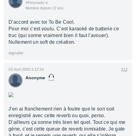
AFicionado·a
Membre depuis 22 ans
D'accord avec toi To Be Cool.
Pour moi c'est voulu. C'est karaoké de batterie ce
truc (qui sonne vraiment bien il faut l'avouer).
Nullement un soft de création.
signaler
03 Avril 2005 à 12:54
#12
Anonyme
J'en ai franchement rien à foutre que le son soit
enregistré avec cette reverb ou quoi, perso.
D'ailleurs ça sonne très bien tel quel. Tout ce qui me
gène, c'est cette queue de reverb inmixable. Je gate
à fond, et je remets une reverb, qui elle s'intègre