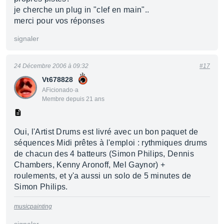
je cherche un plug in "clef en main"..
merci pour vos réponses
signaler
24 Décembre 2006 à 09:32
#17
Vt678828
AFicionado·a
Membre depuis 21 ans
Oui, l'Artist Drums est livré avec un bon paquet de
séquences Midi prêtes à l'emploi : rythmiques drums
de chacun des 4 batteurs (Simon Philips, Dennis
Chambers, Kenny Aronoff, Mel Gaynor) +
roulements, et y'a aussi un solo de 5 minutes de
Simon Philips.
musicpainting