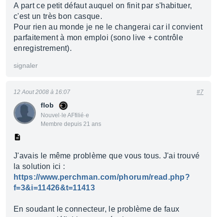
A part ce petit défaut auquel on finit par s'habituer,
c'est un très bon casque.
Pour rien au monde je ne le changerai car il convient
parfaitement à mon emploi (sono live + contrôle
enregistrement).
signaler
12 Aout 2008 à 16:07
#7
flob
Nouvel·le AFfilié·e
Membre depuis 21 ans
J'avais le même problème que vous tous. J'ai trouvé
la solution ici :
https://www.perchman.com/phorum/read.php?
f=3&i=11426&t=11413
En soudant le connecteur, le problème de faux