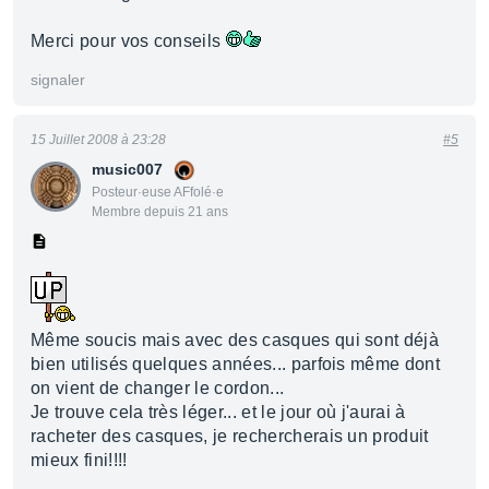
Merci pour vos conseils
signaler
15 Juillet 2008 à 23:28
#5
music007
Posteur·euse AFfolé·e
Membre depuis 21 ans
Même soucis mais avec des casques qui sont déjà
bien utilisés quelques années... parfois même dont
on vient de changer le cordon...
Je trouve cela très léger... et le jour où j'aurai à
racheter des casques, je rechercherais un produit
mieux fini!!!!