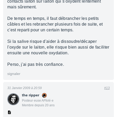
contacts laiton sur laiton qui s'oxydent lentement
mais sûrement.
De temps en temps, il faut débrancher les petits
câbles et les rebrancher plusieurs fois de suite, et
c'est reparti pour un certain temps.
Si la salive risque d'aider à dissoudre/décaper
l'oxyde sur le laiton, elle risque bien aussi de faciliter
ensuite une nouvelle oxydation.
Perso, j'ai pas très confiance.
signaler
31 Janvier 2009 à 20:59
#13
the ripper
Posteur·euse AFfolé·e
Membre depuis 20 ans