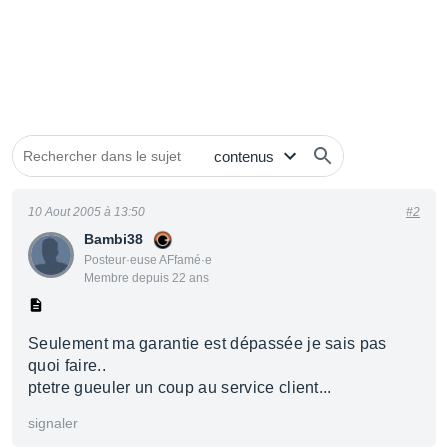
10 Aout 2005 à 13:50
#2
Bambi38
Posteur·euse AFfamé·e
Membre depuis 22 ans
Seulement ma garantie est dépassée je sais pas
quoi faire..
ptetre gueuler un coup au service client...
signaler