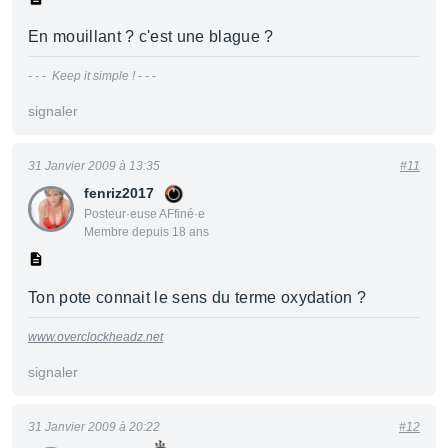
En mouillant ? c'est une blague ?
- - - Keep it simple ! - - -
signaler
31 Janvier 2009 à 13:35
#11
fenriz2017
Posteur·euse AFfiné·e
Membre depuis 18 ans
Ton pote connait le sens du terme oxydation ?
www.overclockheadz.net
signaler
31 Janvier 2009 à 20:22
#12