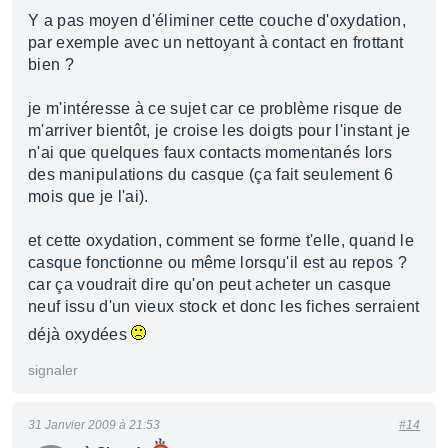
Y a pas moyen d'éliminer cette couche d'oxydation,
par exemple avec un nettoyant à contact en frottant
bien ?
je m'intéresse à ce sujet car ce problème risque de
m'arriver bientôt, je croise les doigts pour l'instant je
n'ai que quelques faux contacts momentanés lors
des manipulations du casque (ça fait seulement 6
mois que je l'ai).
et cette oxydation, comment se forme t'elle, quand le
casque fonctionne ou même lorsqu'il est au repos ?
car ça voudrait dire qu'on peut acheter un casque
neuf issu d'un vieux stock et donc les fiches serraient
déjà oxydées
signaler
31 Janvier 2009 à 21:53
#14