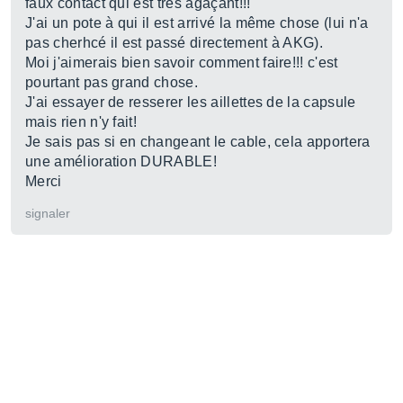
faux contact qui est très agaçant!!!
J'ai un pote à qui il est arrivé la même chose (lui n'a
pas cherhcé il est passé directement à AKG).
Moi j'aimerais bien savoir comment faire!!! c'est
pourtant pas grand chose.
J'ai essayer de resserer les aillettes de la capsule
mais rien n'y fait!
Je sais pas si en changeant le cable, cela apportera
une amélioration DURABLE!
Merci
signaler