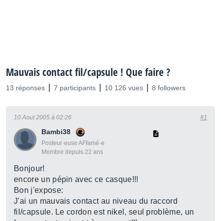
Mauvais contact fil/capsule ! Que faire ?
13 réponses
7 participants
10 126 vues
8 followers
10 Aout 2005 à 02:26
#1
Bambi38
Posteur·euse AFfamé·e
Membre depuis 22 ans
Bonjour!
encore un pépin avec ce casque!!!
Bon j'expose:
J'ai un mauvais contact au niveau du raccord
fil/capsule. Le cordon est nikel, seul problème, un