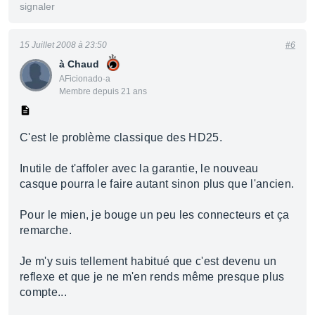
signaler
15 Juillet 2008 à 23:50
#6
à Chaud
AFicionado·a
Membre depuis 21 ans
C'est le problème classique des HD25.
Inutile de t'affoler avec la garantie, le nouveau
casque pourra le faire autant sinon plus que l'ancien.
Pour le mien, je bouge un peu les connecteurs et ça
remarche.
Je m'y suis tellement habitué que c'est devenu un
reflexe et que je ne m'en rends même presque plus
compte...