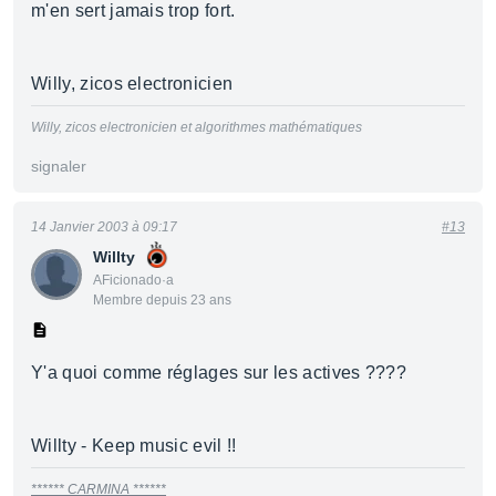
m'en sert jamais trop fort.
Willy, zicos electronicien
Willy, zicos electronicien et algorithmes mathématiques
signaler
14 Janvier 2003 à 09:17
#13
Willty
AFicionado·a
Membre depuis 23 ans
Y'a quoi comme réglages sur les actives ????
Willty - Keep music evil !!
****** CARMINA ******