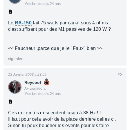
Membre depuis 24 ans
Le
RA-150
fait 75 watts par canal sous 4 ohms
c'est suffisant pour des M1 passives de 120 W ?
<< Faucheur ,parce que je le "Faux" bien >>
signaler
13 Janvier 2003 à 23:59
#5
Roycool
AFicionado·a
Membre depuis 24 ans
Ces enceintes descendent jusqu'à 38 Hz !!!
Il faut pour cela avoir de la place derriere celles ci.
Sinon tu peux boucher les events pour les faire