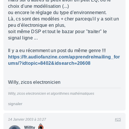
choix d'une modélisation (...)
ou encore le réglage du type d'environnement.
Là, cs sont des modèles + cher parcequ'il y a soit un
peu d'électronique en plus,
soit même DSP et tout le bazar pour "traiter" le
signal ligne ...
Il y a eu récemment un post du même genre !!!
https://fr.audiofanzine.com/apprendre/mailing_for
ums/?idtopic=8402&idsearch=20608
Willy, zicos electronicien
Willy, zicos electronicien et algorithmes mathématiques
signaler
14 Janvier 2003 à 10:27
#15
Willty