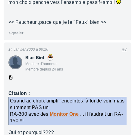
mon choix penche vers l'ensemble passif+ampli
<< Faucheur ,parce que je le "Faux" bien >>
signaler
14 Janvier 2003 à 00:26
#8
Blue Bird
Membre d’honneur
Membre depuis 24 ans
Citation :
Quand au choix ampli+enceintes, à toi de voir, mais
surement PAS un
RA-300 avec des
Monitor One
... il faudrait un RA-
150 !!!
Oui et pourquoi????