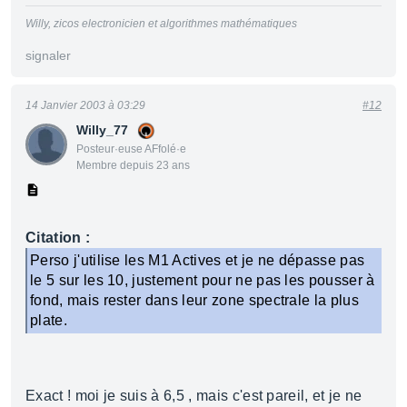
Willy, zicos electronicien et algorithmes mathématiques
signaler
14 Janvier 2003 à 03:29
#12
Willy_77
Posteur·euse AFfolé·e
Membre depuis 23 ans
Citation :
Perso j'utilise les M1 Actives et je ne dépasse pas
le 5 sur les 10, justement pour ne pas les pousser à
fond, mais rester dans leur zone spectrale la plus
plate.
Exact ! moi je suis à 6,5 , mais c'est pareil, et je ne