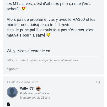
les M1 actives, c'est d'ailleurs pour ça que j'en ai
acheté !
Alors pas de problème, vas y avec le RA300 et les
monitor one, puisque ça te fait envie,
c'est le principal !!! et puis faut pas s'énerver, c'est
mauvais pour la santé
Willy, zicos electronicien
Willy, zicos electronicien et algorithmes mathématiques
signaler
14 Janvier 2003 à 03:27
#11
Willy_77
Posteur·euse AFfolé·e
Membre depuis 23 ans