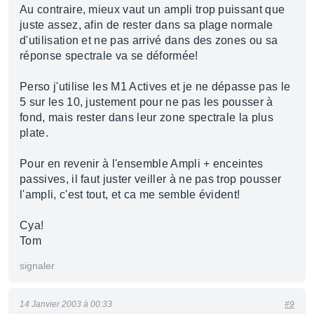
Au contraire, mieux vaut un ampli trop puissant que
juste assez, afin de rester dans sa plage normale
d'utilisation et ne pas arrivé dans des zones ou sa
réponse spectrale va se déformée!
Perso j'utilise les M1 Actives et je ne dépasse pas le
5 sur les 10, justement pour ne pas les pousser à
fond, mais rester dans leur zone spectrale la plus
plate.
Pour en revenir à l'ensemble Ampli + enceintes
passives, il faut juster veiller à ne pas trop pousser
l'ampli, c'est tout, et ca me semble évident!
Cya!
Tom
signaler
14 Janvier 2003 à 00:33
#9