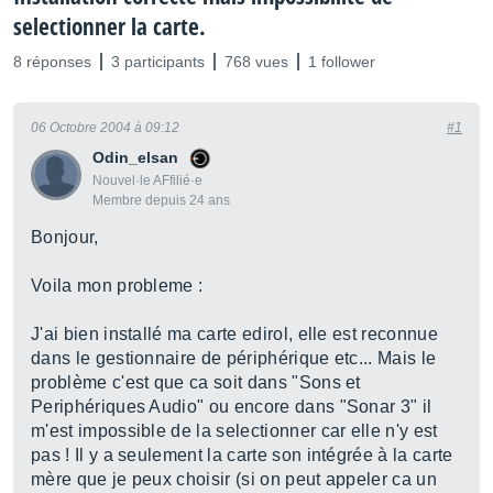
selectionner la carte.
8 réponses
3 participants
768 vues
1 follower
06 Octobre 2004 à 09:12
#1
Odin_elsan
Nouvel·le AFfilié·e
Membre depuis 24 ans
Bonjour,
Voila mon probleme :
J'ai bien installé ma carte edirol, elle est reconnue
dans le gestionnaire de périphérique etc... Mais le
problème c'est que ca soit dans "Sons et
Periphériques Audio" ou encore dans "Sonar 3" il
m'est impossible de la selectionner car elle n'y est
pas ! Il y a seulement la carte son intégrée à la carte
mère que je peux choisir (si on peut appeler ca un