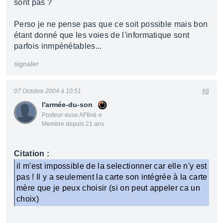
sont pas ?
Perso je ne pense pas que ce soit possible mais bon
étant donné que les voies de l'informatique sont
parfois inmpénétables...
signaler
07 Octobre 2004 à 10:51
#6
l'armée-du-son
Posteur·euse AFfiné·e
Membre depuis 21 ans
Citation :
il m'est impossible de la selectionner car elle n'y est
pas ! Il y a seulement la carte son intégrée à la carte
mère que je peux choisir (si on peut appeler ca un
choix)