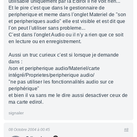
utilisable uniquement par la Edirol il ne voit rien...
Et le pire c'est que dans le gestionnaire de
peripherique et meme dans l'onglet Materiel de "son
et peripheriques audio" elle est visible et est dit que
l'on peut l'utiliser sans probleme...
C'est dans l'onglet Audio ou il n'y a rien que ce soit
en lecture ou en enregistrement.
Aussi un truc curieux c'est si lorsque je demande
dans :
/son et peripherique audio/Materiel/carte
intégré/Proprietes/peripherique audio/
"ne pas utiliser les fonctionnalités audio sur ce
periphérique"
et bien il va sans me le dire aussi desactiver ceux de
ma carte edirol.
signaler
08 Octobre 2004 à 00:45
#8