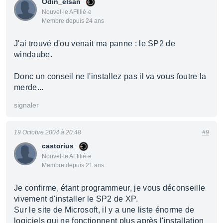
Odin_elsan
Nouvel·le AFfilié·e
Membre depuis 24 ans
J'ai trouvé d'ou venait ma panne : le SP2 de
windaube.
Donc un conseil ne l'installez pas il va vous foutre la
merde...
signaler
19 Octobre 2004 à 20:48
#9
castorius
Nouvel·le AFfilié·e
Membre depuis 21 ans
Je confirme, étant programmeur, je vous déconseille
vivement d'installer le SP2 de XP.
Sur le site de Microsoft, il y a une liste énorme de
logiciels qui ne fonctionnent plus après l'installation