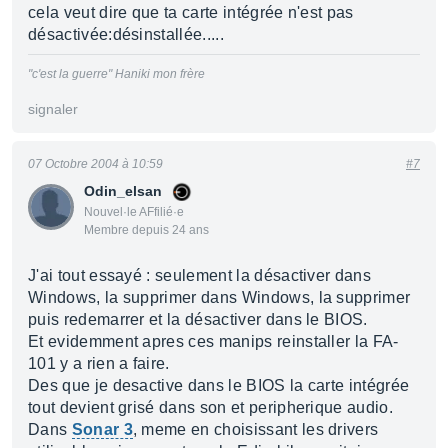
cela veut dire que ta carte intégrée n'est pas
désactivée:désinstallée.....
"c'est la guerre" Haniki mon frère
signaler
07 Octobre 2004 à 10:59
#7
Odin_elsan
Nouvel·le AFfilié·e
Membre depuis 24 ans
J'ai tout essayé : seulement la désactiver dans
Windows, la supprimer dans Windows, la supprimer
puis redemarrer et la désactiver dans le BIOS.
Et evidemment apres ces manips reinstaller la FA-
101 y a rien a faire.
Des que je desactive dans le BIOS la carte intégrée
tout devient grisé dans son et peripherique audio.
Dans
Sonar 3
, meme en choisissant les drivers