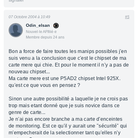
signaler
07 Octobre 2004 à 10:49
#5
Odin_elsan
Nouvel·le AFfilié·e
Membre depuis 24 ans
Bon a force de faire toutes les manips possibles j'en
suis venu a la conclusion que c'est le chipset de ma
carte mere qui chie. Et pour le moment il n'y a pas de
nouveau chipset...
Ma carte mere est une P5AD2 chipset Intel 925X.
qu'est ce que vous en pensez ?
Sinon une autre possibilité a laquelle je ne crois pas
trop mais etant donné que je suis novice dans ce
genre de carte...
Je n'ai pas encore branche a ma carte d'enceintes
de monitoring. Est ce qu'il y aurait une "sécurité" qui
m'empecherait de la selectionner tant qu'elles n'y