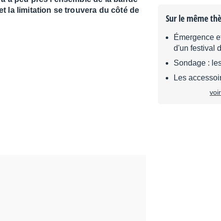
t la limitation se trouvera du côté de
Sur le même th
Émergence et
d'un festival 
Sondage : les
Les accessoi
voi