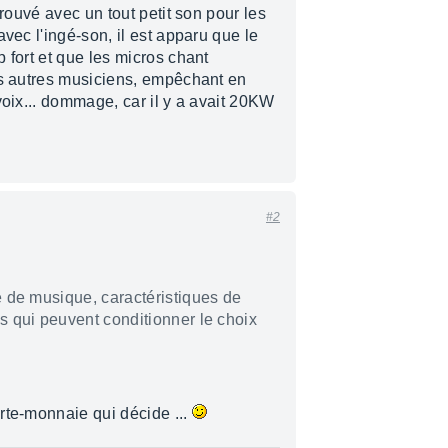
trouvé avec un tout petit son pour les
vec l'ingé-son, il est apparu que le
 fort et que les micros chant
es autres musiciens, empêchant en
voix... dommage, car il y a avait 20KW
#2
le de musique, caractéristiques de
es qui peuvent conditionner le choix
rte-monnaie qui décide ...