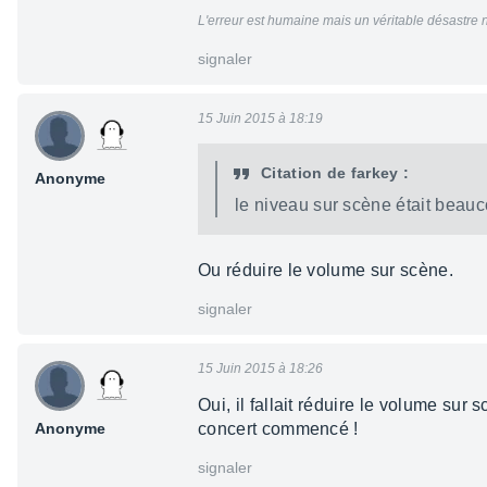
L'erreur est humaine mais un véritable désastre 
signaler
15 Juin 2015 à 18:19
Citation de farkey :
Anonyme
le niveau sur scène était beauco
Ou réduire le volume sur scène.
signaler
15 Juin 2015 à 18:26
Oui, il fallait réduire le volume sur s
Anonyme
concert commencé !
signaler