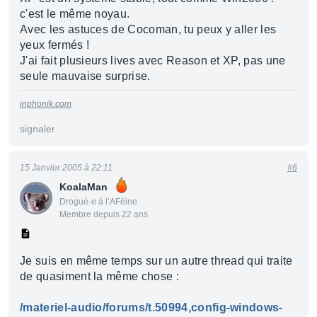
c'est le même noyau.
Avec les astuces de Cocoman, tu peux y aller les
yeux fermés !
J'ai fait plusieurs lives avec Reason et XP, pas une
seule mauvaise surprise.
inphonik.com
signaler
15 Janvier 2005 à 22:11
#6
KoalaMan
Drogué·e à l’AFéine
Membre depuis 22 ans
Je suis en même temps sur un autre thread qui traite
de quasiment la même chose :
/materiel-audio/forums/t.50994,config-windows-