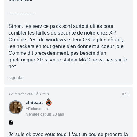
----------------
Sinon, les service pack sont surtout utiles pour
combler les failles de sécurité de notre chez XP.
Comme c'est du windows et leur OS le plus récent,
les hackers en tout genre s'en donnent à coeur joie.
Comme dit précedemment, pas besoin d'un
quelconque XP si votre station MAO ne va pas sur le
net.
signaler
17 Janvier 2005 à 10:18
#15
zthibaut
AFicionado·a
Membre depuis 23 ans
Je suis ok avec vous tous il faut un peu se prendre la