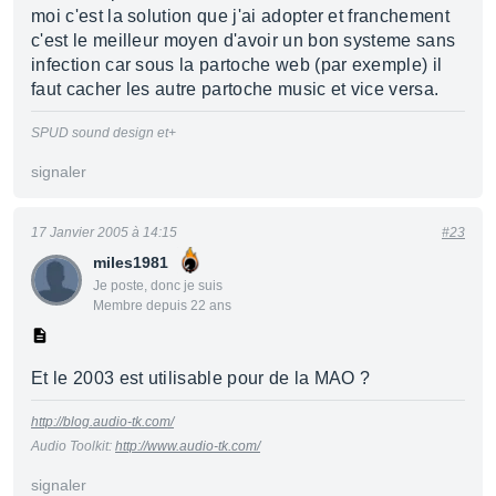
moi c'est la solution que j'ai adopter et franchement
c'est le meilleur moyen d'avoir un bon systeme sans
infection car sous la partoche web (par exemple) il
faut cacher les autre partoche music et vice versa.
SPUD sound design et+
signaler
17 Janvier 2005 à 14:15
#23
miles1981
Je poste, donc je suis
Membre depuis 22 ans
Et le 2003 est utilisable pour de la MAO ?
http://blog.audio-tk.com/
Audio Toolkit:
http://www.audio-tk.com/
signaler