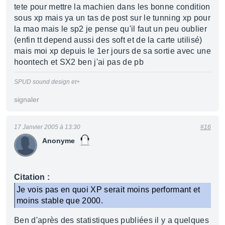
tete pour mettre la machien dans les bonne condition
sous xp mais ya un tas de post sur le tunning xp pour
la mao mais le sp2 je pense qu'il faut un peu oublier
(enfin tt depend aussi des soft et de la carte utilisé)
mais moi xp depuis le 1er jours de sa sortie avec une
hoontech et SX2 ben j'ai pas de pb
SPUD sound design et+
signaler
17 Janvier 2005 à 13:30
#16
Anonyme
Citation :
Je vois pas en quoi XP serait moins performant et
moins stable que 2000.
Ben d'après des statistiques publiées il y a quelques