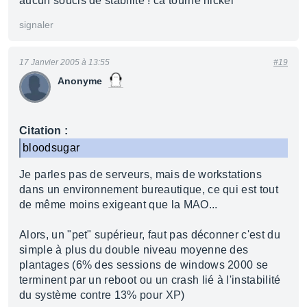
aucun soucis de stabilité ! ca tourne nickel
signaler
17 Janvier 2005 à 13:55
#19
Anonyme
Citation :
bloodsugar
Je parles pas de serveurs, mais de workstations
dans un environnement bureautique, ce qui est tout
de même moins exigeant que la MAO...
Alors, un "pet" supérieur, faut pas déconner c'est du
simple à plus du double niveau moyenne des
plantages (6% des sessions de windows 2000 se
terminent par un reboot ou un crash lié à l'instabilité
du système contre 13% pour XP)