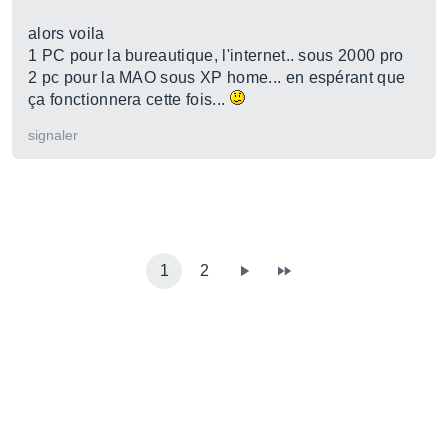
alors voila
1 PC pour la bureautique, l'internet.. sous 2000 pro
2 pc pour la MAO sous XP home... en espérant que
ça fonctionnera cette fois...
signaler
1
2