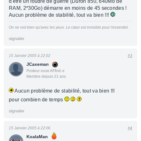
d'être un foudre de guerre (Duron 850, 640Mo de
RAM, 2*30Go) démarre en moins de 45 secondes !
Aucun problème de stabilité, tout va bien !!!
On ne voit bien qu'avec les yeux. Le cœur est invisible pour l'essentiel.
signaler
15 Janvier 2005 à 22:02
#3
JCaxeman
Posteur·euse AFfiné·e
Membre depuis 21 ans
Aucun problème de stabilité, tout va bien !!!
pour combien de temps
signaler
15 Janvier 2005 à 22:06
#4
KoalaMan