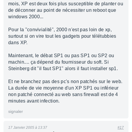
mois, XP est deux fois plus susceptible de planter ou
de déconner au point de nécessiter un reboot que
windows 2000...
Pour la "convivialité", 2000 n'est pas loin de xp,
surtout si on vire tout les gadgets pour télétubbies
dans XP.
Maintenant, le débat SP1 ou pas SP1 ou SP2 ou
machin.... ça dépend du fournisseur du soft. Si
Steinberg dit "il faut SP1" alors il faut installer sp1.
Et ne branchez pas des pc's non patchés sur le web.
La durée de vie moyenne d'un XP SP1 ou inférieur
non patché connecté au web sans firewall est de 4
minutes avant infection.
signaler
17 Janvier 2005 à 13:37
#17