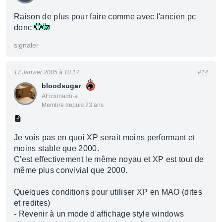
Raison de plus pour faire comme avec l'ancien pc
donc
signaler
17 Janvier 2005 à 10:17
#14
bloodsugar
AFicionado·a
Membre depuis 23 ans
Je vois pas en quoi XP serait moins performant et
moins stable que 2000.
C'est effectivement le même noyau et XP est tout de
même plus convivial que 2000.
Quelques conditions pour utiliser XP en MAO (dites
et redites)
- Revenir à un mode d'affichage style windows