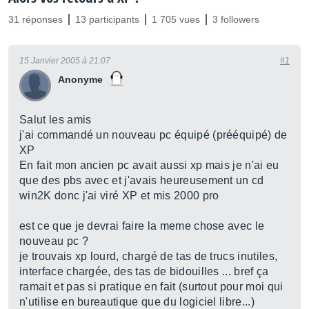
31 réponses
13 participants
1 705 vues
3 followers
15 Janvier 2005 à 21:07
#1
Anonyme
Salut les amis
j'ai commandé un nouveau pc équipé (prééquipé) de
XP
En fait mon ancien pc avait aussi xp mais je n'ai eu
que des pbs avec et j'avais heureusement un cd
win2K donc j'ai viré XP et mis 2000 pro
est ce que je devrai faire la meme chose avec le
nouveau pc ?
je trouvais xp lourd, chargé de tas de trucs inutiles,
interface chargée, des tas de bidouilles ... bref ça
ramait et pas si pratique en fait (surtout pour moi qui
n'utilise en bureautique que du logiciel libre...)