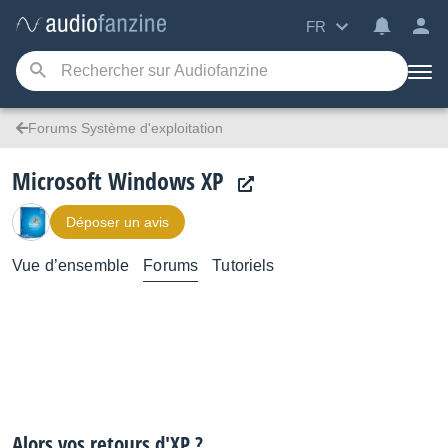
FR
Forums Système d'exploitation
Microsoft Windows XP
Déposer un avis
Vue d’ensemble
Forums
Tutoriels
Alors vos retours d'XP ?