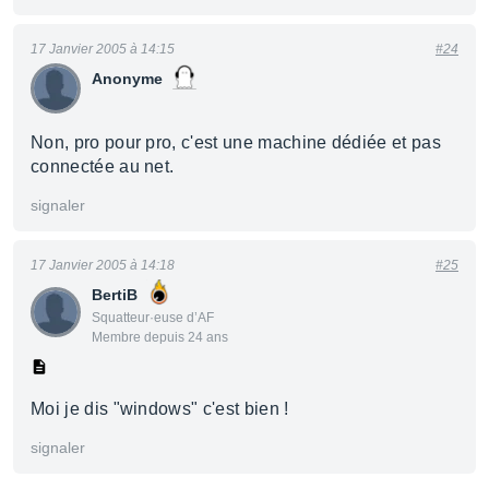
17 Janvier 2005 à 14:15
#24
Anonyme
Non, pro pour pro, c'est une machine dédiée et pas
connectée au net.
signaler
17 Janvier 2005 à 14:18
#25
BertiB
Squatteur·euse d’AF
Membre depuis 24 ans
Moi je dis "windows" c'est bien !
signaler