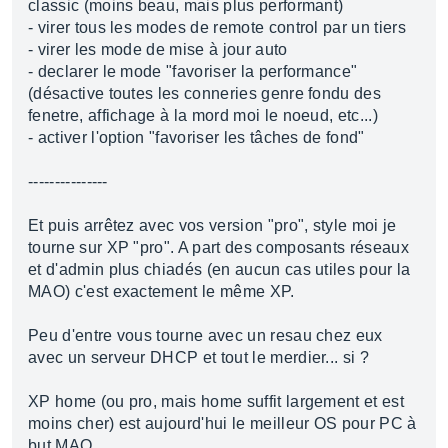
classic (moins beau, mais plus performant)
- virer tous les modes de remote control par un tiers
- virer les mode de mise à jour auto
- declarer le mode "favoriser la performance"
(désactive toutes les conneries genre fondu des
fenetre, affichage à la mord moi le noeud, etc...)
- activer l'option "favoriser les tâches de fond"
---------------
Et puis arrêtez avec vos version "pro", style moi je
tourne sur XP "pro". A part des composants réseaux
et d'admin plus chiadés (en aucun cas utiles pour la
MAO) c'est exactement le même XP.
Peu d'entre vous tourne avec un resau chez eux
avec un serveur DHCP et tout le merdier... si ?
XP home (ou pro, mais home suffit largement et est
moins cher) est aujourd'hui le meilleur OS pour PC à
but MAO...