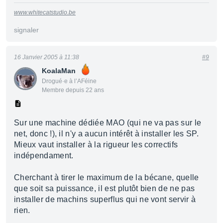
www.whitecatstudio.be
signaler
16 Janvier 2005 à 11:38
#9
KoalaMan
Drogué·e à l’AFéine
Membre depuis 22 ans
Sur une machine dédiée MAO (qui ne va pas sur le
net, donc !), il n'y a aucun intérêt à installer les SP.
Mieux vaut installer à la rigueur les correctifs
indépendament.
Cherchant à tirer le maximum de la bécane, quelle
que soit sa puissance, il est plutôt bien de ne pas
installer de machins superflus qui ne vont servir à
rien.