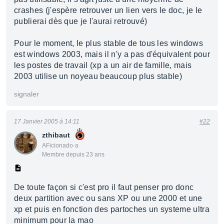
crashes (j'espère retrouver un lien vers le doc, je le
publierai dès que je l'aurai retrouvé)
Pour le moment, le plus stable de tous les windows
est windows 2003, mais il n'y a pas d'équivalent pour
les postes de travail (xp a un air de famille, mais
2003 utilise un noyeau beaucoup plus stable)
signaler
17 Janvier 2005 à 14:11
#22
zthibaut
AFicionado·a
Membre depuis 23 ans
De toute façon si c'est pro il faut penser pro donc
deux partition avec ou sans XP ou une 2000 et une
xp et puis en fonction des partoches un systeme ultra
minimum pour la mao