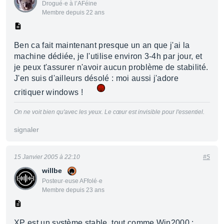
Drogué·e à l’AFéine
Membre depuis 22 ans
Ben ca fait maintenant presque un an que j'ai la
machine dédiée, je l'utilise environ 3-4h par jour, et
je peux t'assurer n'avoir aucun problème de stabilité.
J'en suis d'ailleurs désolé : moi aussi j'adore
critiquer windows !
On ne voit bien qu'avec les yeux. Le cœur est invisible pour l'essentiel.
signaler
15 Janvier 2005 à 22:10
#5
willbe
Posteur·euse AFfolé·e
Membre depuis 23 ans
XP est un système stable, tout comme Win2000 :