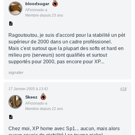
bloodsugar
AFicionado·a
Membre depuis 23 ans
Ragoutoutou, je suis d'accord pour la stabilité un pèt
supérieur de 2000 dans un cadre proféssionel.
Mais c'est surtout que la plupart des softs et hard en
milieu pro (serveurs) sont qualifiés et surtout
supportés pour 2000, pas encore pour XP...
signaler
17 Janvier 2005 à 13:41
#18
Skeez
AFicionado·a
Membre depuis 22 ans
Chez moi, XP home avec Sp1... aucun, mais alors