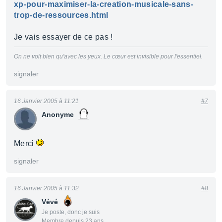
xp-pour-maximiser-la-creation-musicale-sans-
trop-de-ressources.html
Je vais essayer de ce pas !
On ne voit bien qu'avec les yeux. Le cœur est invisible pour l'essentiel.
signaler
16 Janvier 2005 à 11:21
#7
Anonyme
Merci
signaler
16 Janvier 2005 à 11:32
#8
Vévé
Je poste, donc je suis
Membre depuis 23 ans