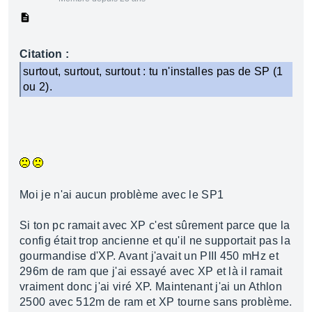
Citation :
surtout, surtout, surtout : tu n'installes pas de SP (1
ou 2).
Moi je n'ai aucun problème avec le SP1
Si ton pc ramait avec XP c'est sûrement parce que la
config était trop ancienne et qu'il ne supportait pas la
gourmandise d'XP. Avant j'avait un PIII 450 mHz et
296m de ram que j'ai essayé avec XP et là il ramait
vraiment donc j'ai viré XP. Maintenant j'ai un Athlon
2500 avec 512m de ram et XP tourne sans problème.