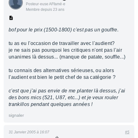
Posteur·euse AFfamé·e
Membre depuis 23 ans
bof pour le prix (1500-1800) c'est pas un gouffre.
tu as eu l'occasion de travailler avec l'audient?
je ne sais pas pourquoi les critiques n'ont pas l'air
unanimes là dessus... (manque de patate, souffle...)
tu connais des alternatives sérieuses, ou alors
l'audient est bien le petit chef de sa catégorie ?
c'est que j'ai pas envie de me planter là dessus, j'ai
des bons mics (521, U87, etc...) et je veux rouler
trankillos pendant quelques années !
signaler
31 Janvier 2005 à 16:07
#5