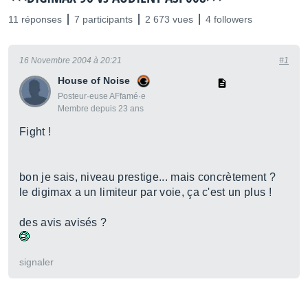
11 réponses
7 participants
2 673 vues
4 followers
16 Novembre 2004 à 20:21
#1
House of Noise
Posteur·euse AFfamé·e
Membre depuis 23 ans
Fight !
bon je sais, niveau prestige... mais concrètement ?
le digimax a un limiteur par voie, ça c'est un plus !
des avis avisés ?
signaler