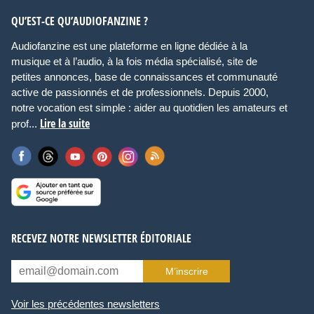
QU’EST-CE QU’AUDIOFANZINE ?
Audiofanzine est une plateforme en ligne dédiée à la
musique et à l’audio, à la fois média spécialisé, site de
petites annonces, base de connaissances et communauté
active de passionnés et de professionnels. Depuis 2000,
notre vocation est simple : aider au quotidien les amateurs et
Lire la suite
prof...
RECEVEZ NOTRE NEWSLETTER ÉDITORIALE
M’inscrire
Voir les précédentes newsletters