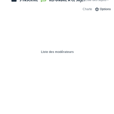
< Liste des sujets
Charte
Options
Liste des modérateurs