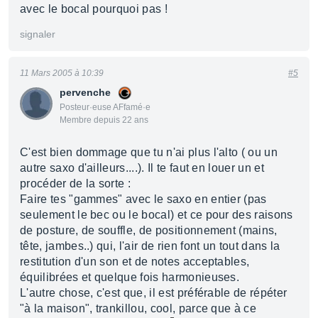
avec le bocal pourquoi pas !
signaler
11 Mars 2005 à 10:39
#5
pervenche
Posteur·euse AFfamé·e
Membre depuis 22 ans
C'est bien dommage que tu n'ai plus l'alto ( ou un
autre saxo d'ailleurs....). Il te faut en louer un et
procéder de la sorte :
Faire tes "gammes" avec le saxo en entier (pas
seulement le bec ou le bocal) et ce pour des raisons
de posture, de souffle, de positionnement (mains,
tête, jambes..) qui, l'air de rien font un tout dans la
restitution d'un son et de notes acceptables,
équilibrées et quelque fois harmonieuses.
L'autre chose, c'est que, il est préférable de répéter
"à la maison", trankillou, cool, parce que à ce