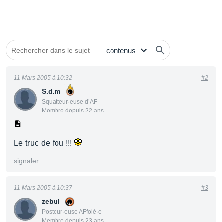
11 Mars 2005 à 10:32
#2
S.d.m
Squatteur·euse d’AF
Membre depuis 22 ans
Le truc de fou !!!
signaler
11 Mars 2005 à 10:37
#3
zebul
Posteur·euse AFfolé·e
Membre depuis 23 ans