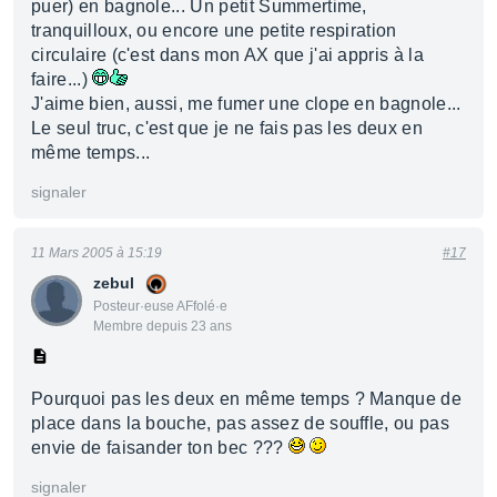
puer) en bagnole... Un petit Summertime,
tranquilloux, ou encore une petite respiration
circulaire (c'est dans mon AX que j'ai appris à la
faire...)
J'aime bien, aussi, me fumer une clope en bagnole...
Le seul truc, c'est que je ne fais pas les deux en
même temps...
signaler
11 Mars 2005 à 15:19
#17
zebul
Posteur·euse AFfolé·e
Membre depuis 23 ans
Pourquoi pas les deux en même temps ? Manque de
place dans la bouche, pas assez de souffle, ou pas
envie de faisander ton bec ???
signaler