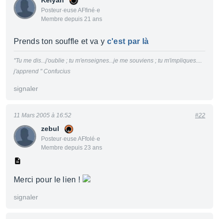
Kelyan
Posteur·euse AFfiné·e
Membre depuis 21 ans
Prends ton souffle et va y
c'est par là
"Tu me dis...j'oublie ; tu m'enseignes...je me souviens ; tu m'impliques....
j'apprend " Confucius
signaler
11 Mars 2005 à 16:52
#22
zebul
Posteur·euse AFfolé·e
Membre depuis 23 ans
Merci pour le lien !
signaler