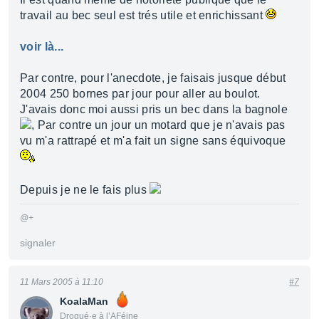
travail au bec seul est trés utile et enrichissant
voir là...
Par contre, pour l'anecdote, je faisais jusque début
2004 250 bornes par jour pour aller au boulot.
J'avais donc moi aussi pris un bec dans la bagnole
, Par contre un jour un motard que je n'avais pas
vu m'a rattrapé et m'a fait un signe sans équivoque
Depuis je ne le fais plus
@+
signaler
11 Mars 2005 à 11:10
#7
KoalaMan
Drogué·e à l’AFéine