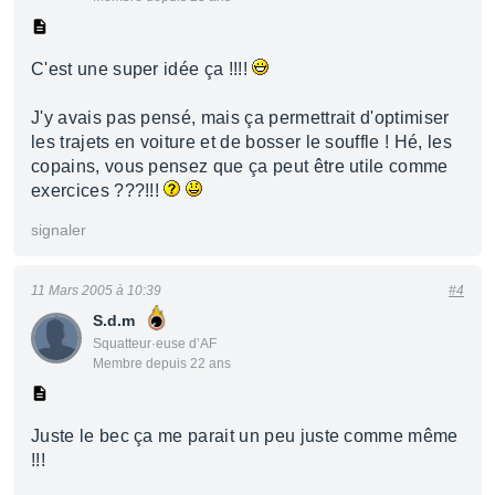
C'est une super idée ça !!!!
J'y avais pas pensé, mais ça permettrait d'optimiser
les trajets en voiture et de bosser le souffle ! Hé, les
copains, vous pensez que ça peut être utile comme
exercices ???!!!
signaler
11 Mars 2005 à 10:39
#4
S.d.m
Squatteur·euse d’AF
Membre depuis 22 ans
Juste le bec ça me parait un peu juste comme même
!!!