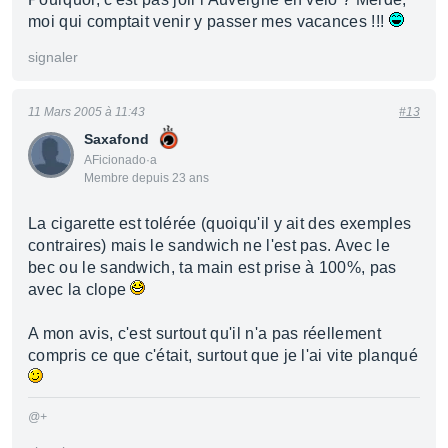
moi qui comptait venir y passer mes vacances !!!
signaler
11 Mars 2005 à 11:43
#13
Saxafond
AFicionado·a
Membre depuis 23 ans
La cigarette est tolérée (quoiqu'il y ait des exemples
contraires) mais le sandwich ne l'est pas. Avec le
bec ou le sandwich, ta main est prise à 100%, pas
avec la clope
A mon avis, c'est surtout qu'il n'a pas réellement
compris ce que c'était, surtout que je l'ai vite planqué
@+