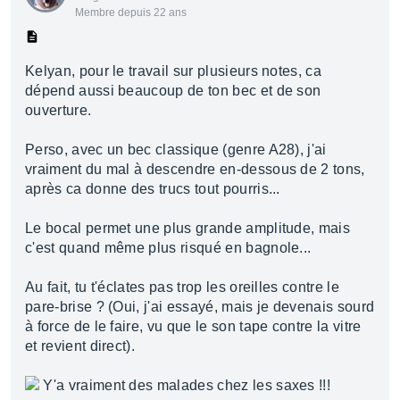
Membre depuis 22 ans
Kelyan, pour le travail sur plusieurs notes, ca
dépend aussi beaucoup de ton bec et de son
ouverture.
Perso, avec un bec classique (genre A28), j'ai
vraiment du mal à descendre en-dessous de 2 tons,
après ca donne des trucs tout pourris...
Le bocal permet une plus grande amplitude, mais
c'est quand même plus risqué en bagnole...
Au fait, tu t'éclates pas trop les oreilles contre le
pare-brise ? (Oui, j'ai essayé, mais je devenais sourd
à force de le faire, vu que le son tape contre la vitre
et revient direct).
Y'a vraiment des malades chez les saxes !!!