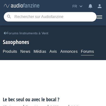
FR
Forums Instruments à Vent
Saxophones
Produits
News
Médias
Avis
Annonces
Forums
Le bec seul ou avec le bocal ?