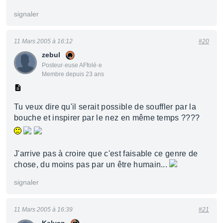
signaler
11 Mars 2005 à 16:12
#20
zebul
Posteur·euse AFfolé·e
Membre depuis 23 ans
Tu veux dire qu'il serait possible de souffler par la
bouche et inspirer par le nez en même temps ????
J'arrive pas à croire que c'est faisable ce genre de
chose, du moins pas par un être humain...
signaler
11 Mars 2005 à 16:39
#21