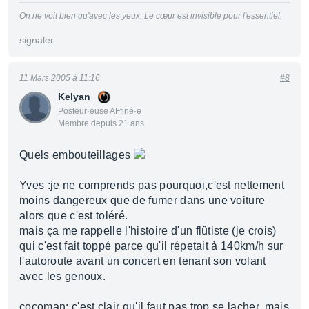
On ne voit bien qu'avec les yeux. Le cœur est invisible pour l'essentiel.
signaler
11 Mars 2005 à 11:16
#8
Kelyan
Posteur·euse AFfiné·e
Membre depuis 21 ans
Quels embouteillages
Yves :je ne comprends pas pourquoi,c'est nettement
moins dangereux que de fumer dans une voiture
alors que c'est toléré.
mais ça me rappelle l'histoire d'un flûtiste (je crois)
qui c'est fait toppé parce qu'il répetait à 140km/h sur
l'autoroute avant un concert en tenant son volant
avec les genoux.
cocoman: c'est clair qu'il faut pas trop se lacher, mais