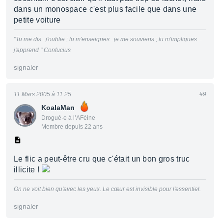
dans un monospace c'est plus facile que dans une
petite voiture
"Tu me dis...j'oublie ; tu m'enseignes...je me souviens ; tu m'impliques....
j'apprend " Confucius
signaler
11 Mars 2005 à 11:25
#9
KoalaMan
Drogué·e à l’AFéine
Membre depuis 22 ans
Le flic a peut-être cru que c'était un bon gros truc
illicite !
On ne voit bien qu'avec les yeux. Le cœur est invisible pour l'essentiel.
signaler