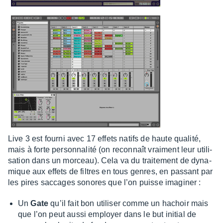
Live 3 est fourni avec 17 effets natifs de haute qualité,
mais à forte person­na­lité (on recon­naît vrai­ment leur utili­
sa­tion dans un morceau). Cela va du trai­te­ment de dyna­
mique aux effets de filtres en tous genres, en passant par
les pires saccages sonores que l’on puisse imagi­ner :
Un
Gate
qu’il fait bon utili­ser comme un hachoir mais
que l’on peut aussi employer dans le but initial de