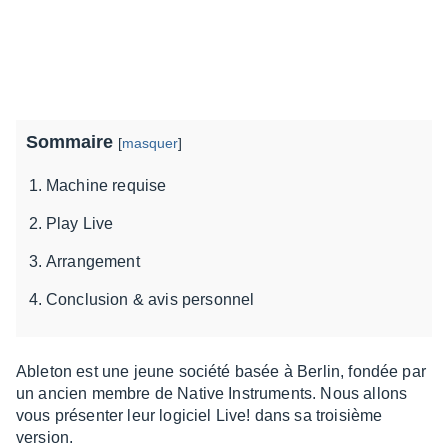
Sommaire
[
masquer
]
Machine requise
Play Live
Arrangement
Conclusion & avis personnel
Able­ton est une jeune société basée à Berlin, fondée par
un ancien membre de Native Instru­ments. Nous allons
vous présen­ter leur logi­ciel Live! dans sa troi­sième
version.