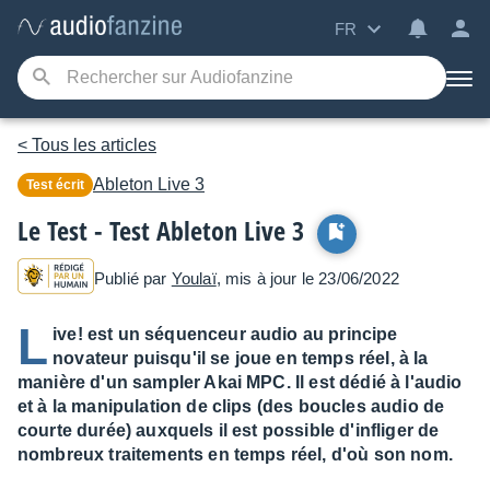
FR
< Tous les articles
Ableton
Live 3
Test écrit
Le Test - Test Ableton Live 3
Publié par
Youlaï
, mis à jour le 23/06/2022
L
ive! est un séquenceur audio au principe
novateur puisqu'il se joue en temps réel, à la
manière d'un sampler Akai MPC. Il est dédié à l'audio
et à la manipulation de clips (des boucles audio de
courte durée) auxquels il est possible d'infliger de
nombreux traitements en temps réel, d'où son nom.