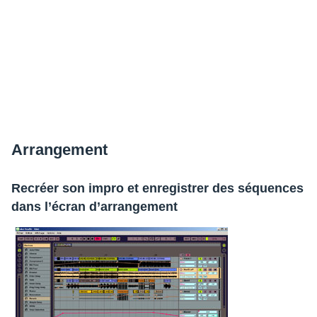
Arran­ge­ment
Recréer son impro et enre­gis­trer des séquences
dans l’écran d’ar­ran­ge­ment