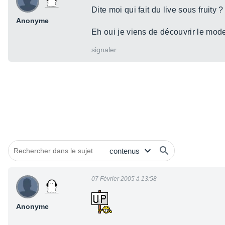
Dite moi qui fait du live sous fruity ?
Anonyme
Eh oui je viens de découvrir le mode 
signaler
07 Février 2005 à 13:58
Anonyme