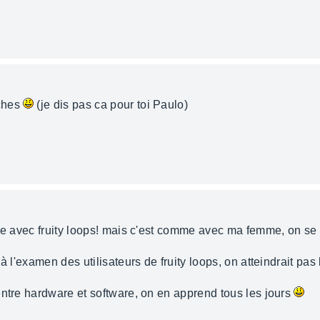
ches
(je dis pas ca pour toi Paulo)
re avec fruity loops! mais c'est comme avec ma femme, on se r
à l'examen des utilisateurs de fruity loops, on atteindrait pas
entre hardware et software, on en apprend tous les jours