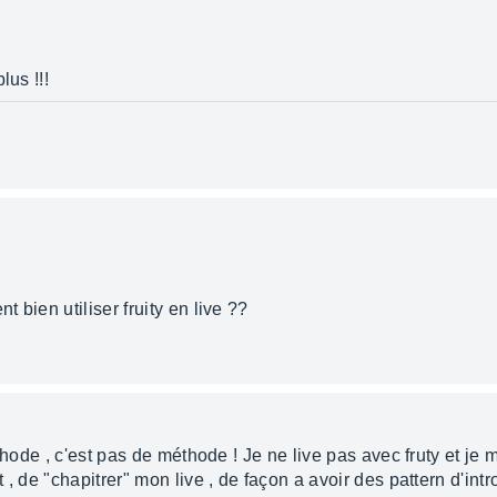
lus !!!
 bien utiliser fruity en live ??
thode , c'est pas de méthode ! Je ne live pas avec fruty et je 
 de "chapitrer" mon live , de façon a avoir des pattern d'intro 