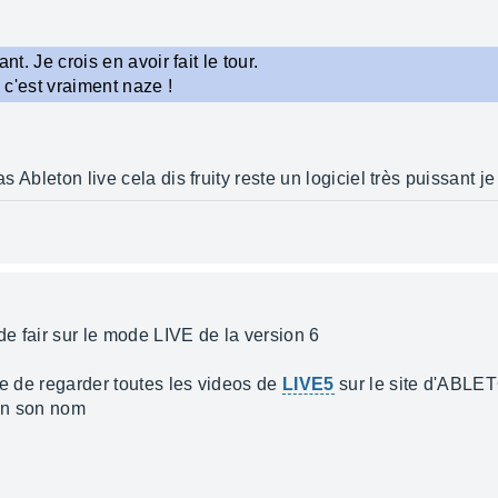
ant. Je crois en avoir fait le tour.
, c'est vraiment naze !
pas Ableton live cela dis fruity reste un logiciel très puissan
 de fair sur le mode LIVE de la version 6
ne de regarder toutes les videos de
LIVE5
sur le site d'ABLET
ien son nom