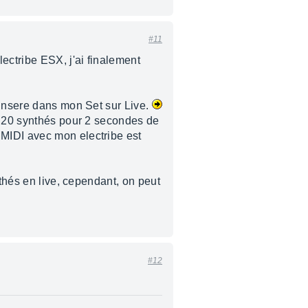
#11
ectribe ESX, j'ai finalement
 insere dans mon Set sur Live.
er 20 synthés pour 2 secondes de
e MIDI avec mon electribe est
nthés en live, cependant, on peut
#12