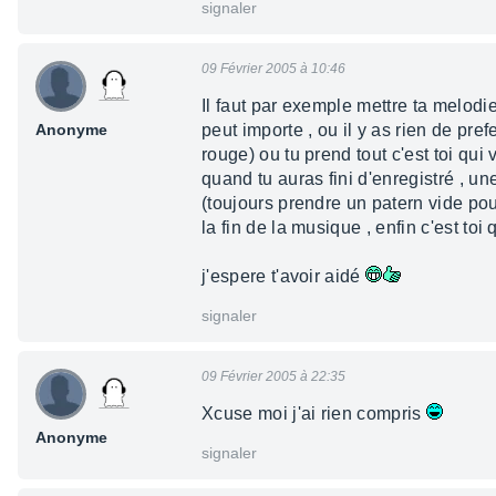
signaler
09 Février 2005 à 10:46
Il faut par exemple mettre ta melodie
Anonyme
peut importe , ou il y as rien de pre
rouge) ou tu prend tout c'est toi qui v
quand tu auras fini d'enregistré , un
(toujours prendre un patern vide pour 
la fin de la musique , enfin c'est toi q
j'espere t'avoir aidé
signaler
09 Février 2005 à 22:35
Xcuse moi j'ai rien compris
Anonyme
signaler