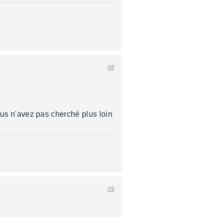
#8
vous n'avez pas cherché plus loin
#9