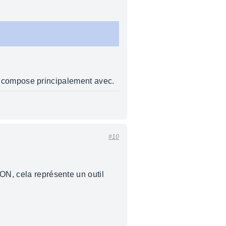
t je compose principalement avec.
#10
ON, cela représente un outil