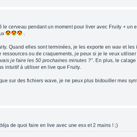
é le cerveau pendant un moment pour liver avec Fruity + un el
eux
.
ity. Quand elles sont terminées, je les exporte en wav et les
e ressources ou de craquements, je peux si je le veux utilis
vais je faire les 50 prochaines minutes ?"
. En plus, le calag
 intuitif à utiliser en live que Fruity.
t que sur des fichiers wave, je ne peux plus bidouiller mes sy
 déja de quoi faire en live avec une esx et 2 mains ! ;)