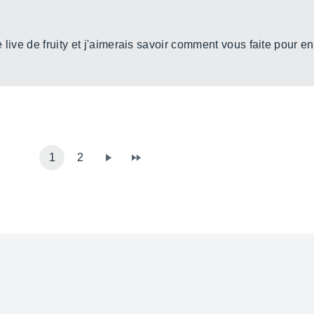
live de fruity et j'aimerais savoir comment vous faite pour enc
1
2