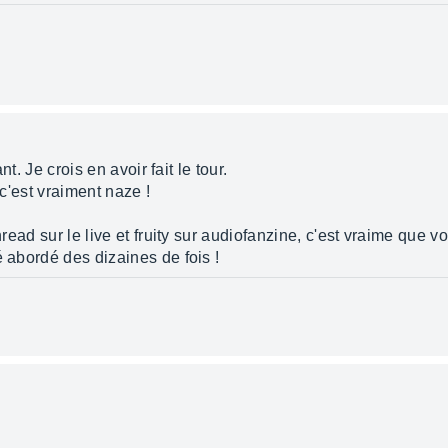
ant. Je crois en avoir fait le tour.
 c'est vraiment naze !
thread sur le live et fruity sur audiofanzine, c'est vraime que 
é abordé des dizaines de fois !