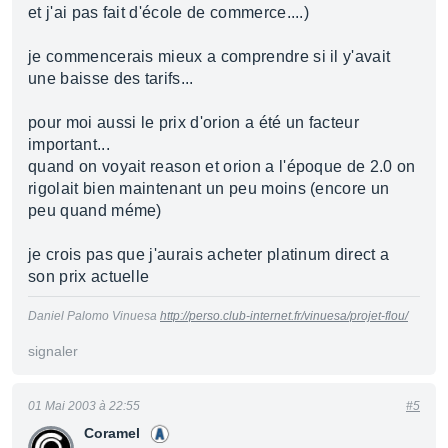
et j'ai pas fait d'école de commerce....)
je commencerais mieux a comprendre si il y'avait
une baisse des tarifs...
pour moi aussi le prix d'orion a été un facteur
important...
quand on voyait reason et orion a l'époque de 2.0 on
rigolait bien maintenant un peu moins (encore un
peu quand méme)
je crois pas que j'aurais acheter platinum direct a
son prix actuelle
Daniel Palomo Vinuesa
http://perso.club-internet.fr/vinuesa/projet-flou/
signaler
01 Mai 2003 à 22:55
#5
Coramel