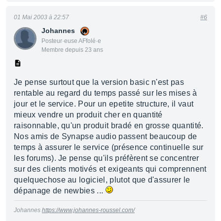
01 Mai 2003 à 22:57
#6
Johannes
Posteur·euse AFfolé·e
Membre depuis 23 ans
Je pense surtout que la version basic n'est pas
rentable au regard du temps passé sur les mises à
jour et le service. Pour un epetite structure, il vaut
mieux vendre un produit cher en quantité
raisonnable, qu'un produit bradé en grosse quantité.
Nos amis de Synapse audio passent beaucoup de
temps à assurer le service (présence continuelle sur
les forums). Je pense qu'ils préfèrent se concentrer
sur des clients motivés et exigeants qui comprennent
quelquechose au logiciel, plutot que d'assurer le
dépanage de newbies ...
Johannes
https://www.johannes-roussel.com/