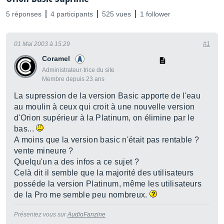
5 réponses
4 participants
525 vues
1 follower
01 Mai 2003 à 15:29
#1
Coramel
Administrateur·trice du site
Membre depuis 23 ans
La supression de la version Basic apporte de l'eau
au moulin à ceux qui croit à une nouvelle version
d'Orion supérieur à la Platinum, on élimine par le
bas...
A moins que la version basic n'était pas rentable ?
vente mineure ?
Quelqu'un a des infos a ce sujet ?
Celà dit il semble que la majorité des utilisateurs
posséde la version Platinum, même les utilisateurs
de la Pro me semble peu nombreux.
Présentez vous sur
AudioFanzine