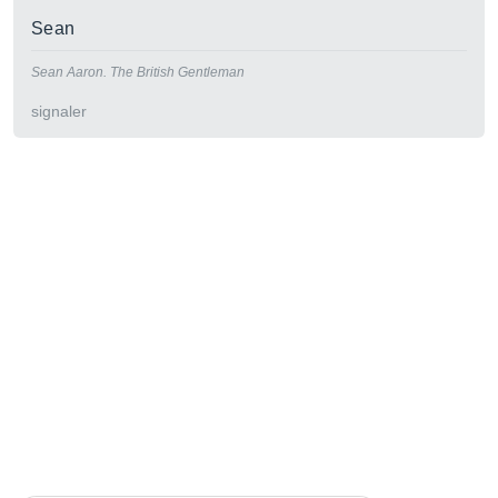
Sean
Sean Aaron. The British Gentleman
signaler