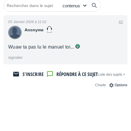
05 Janvier 2006 à 11:02
#2
Anonyme
Wuaw ta pas lu le manuel toi...
signaler
S'INSCRIRE
RÉPONDRE À CE SUJET
< Liste des sujets
Charte
Options