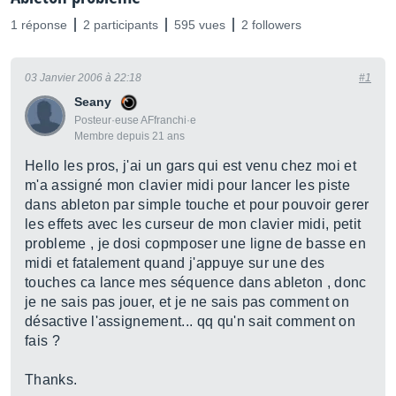
1 réponse
2 participants
595 vues
2 followers
03 Janvier 2006 à 22:18
#1
Seany
Posteur·euse AFfranchi·e
Membre depuis 21 ans
Hello les pros, j'ai un gars qui est venu chez moi et
m'a assigné mon clavier midi pour lancer les piste
dans ableton par simple touche et pour pouvoir gerer
les effets avec les curseur de mon clavier midi, petit
probleme , je dosi copmposer une ligne de basse en
midi et fatalement quand j'appuye sur une des
touches ca lance mes séquence dans ableton , donc
je ne sais pas jouer, et je ne sais pas comment on
désactive l'assignement... qq qu'n sait comment on
fais ?
Thanks.