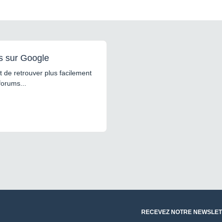
s sur Google
 de retrouver plus facilement
forums...
RECEVEZ NOTRE NEWSLET