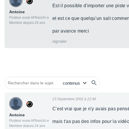
Est il possible d'importer une piste 
Antoine
Posteur·euse AFfranchi·e
et est ce que quelqu'un sait comment
Membre depuis 24 ans
par avance merci
signaler
23 Septembre 2002 à 22:46
C'est vrai que je n'y avais pas pens
Antoine
Posteur·euse AFfranchi·e
mais t'as pas des infos pour la vidé
Membre depuis 24 ans