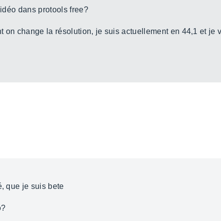
vidéo dans protools free?
 on change la résolution, je suis actuellement en 44,1 et je
é, que je suis bete
o?