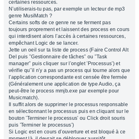
certaines ressources.
N'utiliserais-tu pas, par exemple un lecteur de mp3
genre MusiMatch ?
Certains softs de ce genre ne se ferment pas
toujours proprement et laissent des process en cours
qui interdisent alors l'accès à certaines ressources,
empêchant Logic de se lancer.
Jette un oeil sur ta liste de process (Faire Control Alt
Del puis "Gestionnaire de tâches" ou "Task
manager" puis cliquer sur l'onglet 'Processus') et
vérifie qu''il n'y a pas un process qui tourne alors que
l'application correspondante est censée être fermée
(Généralement une application de type Audio, ça
peut-être le process mmjb.exe par exemple pour
Musicmatch).
Il suffit alors de supprimer le processus responsable
en sélectionnant le processus puis en cliquant sur le
bouton 'Terminer le processus' ou Click droit souris
puis 'Terminer le processus')
Si Logic est en cours d'ouverture et est bloqué à ce
moment là, il devrait se débloquer aussitôt.