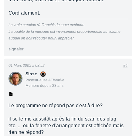
Cordialement.
La vraie création s'affranchit de toute méthode.
La qualité de la musique est inversement proportionnelle au volume
auquel on doit l'écouter pour l'apprécier.
signaler
01 Mars 2005 à 08:52
#4
Sinse
Posteur·euse AFfamé·e
Membre depuis 23 ans
Le programme ne répond pas c'est à dire?
il se ferme aussitôt après la fin du scan des plug
etc..... ou la fenetre d'arrangement est affichée mais
rien ne répond?