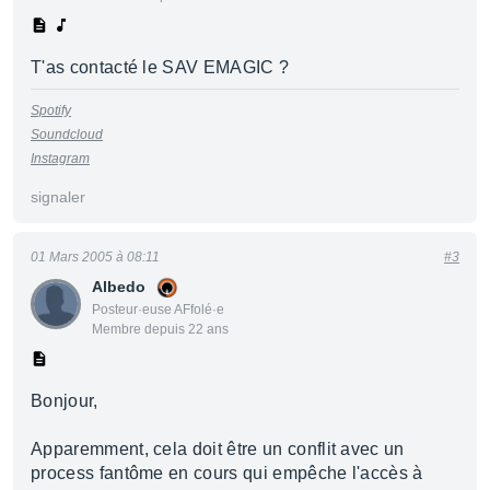
T'as contacté le SAV EMAGIC ?
Spotify
Soundcloud
Instagram
signaler
01 Mars 2005 à 08:11
#3
Albedo
Posteur·euse AFfolé·e
Membre depuis 22 ans
Bonjour,
Apparemment, cela doit être un conflit avec un
process fantôme en cours qui empêche l'accès à