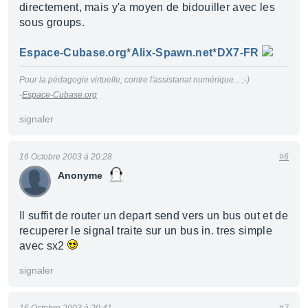
directement, mais y'a moyen de bidouiller avec les
sous groups.
Espace-Cubase.org
*
Alix-Spawn.net
*
DX7-FR
Pour la pédagogie virtuelle, contre l'assistanat numérique... ;-)
-
Espace-Cubase.org
signaler
16 Octobre 2003 à 20:28
#6
Anonyme
Il suffit de router un depart send vers un bus out et de
recuperer le signal traite sur un bus in. tres simple
avec sx2
signaler