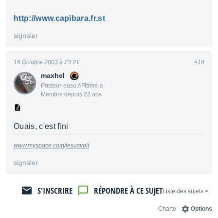
http://www.capibara.fr.st
signaler
16 Octobre 2003 à 23:21
#16
maxhel
Posteur·euse AFfamé·e
Membre depuis 22 ans
Ouais, c'est fini
www.myspace.com/jesusvolt
signaler
S'INSCRIRE
RÉPONDRE À CE SUJET
< Liste des sujets
Charte
Options