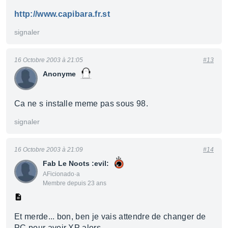
http://www.capibara.fr.st
signaler
16 Octobre 2003 à 21:05
#13
Anonyme
Ca ne s installe meme pas sous 98.
signaler
16 Octobre 2003 à 21:09
#14
Fab Le Noots :evil:
AFicionado·a
Membre depuis 23 ans
Et merde... bon, ben je vais attendre de changer de
PC pour avoir XP alors.