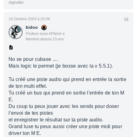
signaler
16 Octobre 2003 à 20:04
#4
bidoo
Posteur·euse AFfamé·e
Membre depuis 23 ans
No se pour cubase ....
Mais logic le permet (je bosse avec la v 5.5.1).
Tu créé une piste audio qui prend en entrée la sortie
de ton multi effet.
Tu créé un bus qui prend en sortie l'entrée de ton M
E.
Du coup tu peux jouer avec les sends pour doser
l'envoi de tes pistes
et enregistrer le résultat sur ta piste audio.
Grand luxe tu peux aussi créer une piste midi pour
driver ton M E.