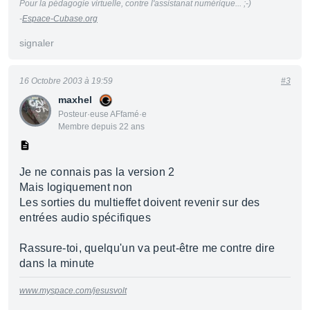
Pour la pédagogie virtuelle, contre l'assistanat numérique... ;-)
-
Espace-Cubase.org
signaler
16 Octobre 2003 à 19:59
#3
maxhel
Posteur·euse AFfamé·e
Membre depuis 22 ans
Je ne connais pas la version 2
Mais logiquement non
Les sorties du multieffet doivent revenir sur des
entrées audio spécifiques
Rassure-toi, quelqu'un va peut-être me contre dire
dans la minute
www.myspace.com/jesusvolt