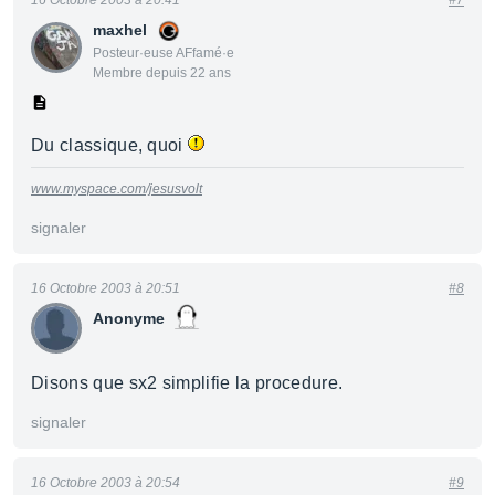
16 Octobre 2003 à 20:41
#7
maxhel
Posteur·euse AFfamé·e
Membre depuis 22 ans
Du classique, quoi
www.myspace.com/jesusvolt
signaler
16 Octobre 2003 à 20:51
#8
Anonyme
Disons que sx2 simplifie la procedure.
signaler
16 Octobre 2003 à 20:54
#9