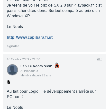
Je viens de voir le prix de SX 2.0 sur Playback.fr, c'st
pas si cher dites-donc. Surtout comparé au prix d'un
Windows XP.
Le Noots
http://www.capibara.fr.st
signaler
16 Octobre 2003 à 21:17
#15
Fab Le Noots :evil:
AFicionado·a
Membre depuis 23 ans
Au fait pour Logic... le développement s'arrête sur
PC non ?
Le Noots