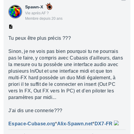
Spawn-X
Vie après AF ?
Membre depuis 20 ans
Tu peux être plus précis ???
Sinon, je ne vois pas bien pourquoi tu ne pourrais
pas le faire, y compris avec Cubasis d'ailleurs, dans
la mesure ou tu possède une interface audio avec
plusieurs In/Out et une interface midi et que ton
multi-FX hard possède un duo Midi également, à
priori il te suffit de le connecter en insert (Out PC
vers In FX, Out FX vers In PC) et d'en piloter les
paramètres par midi...
J'ai dis une connerie???
Espace-Cubase.org
*
Alix-Spawn.net
*
DX7-FR