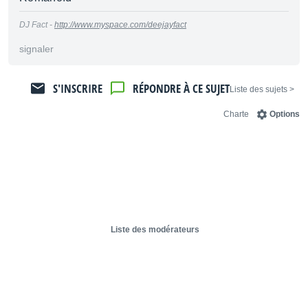
DJ Fact -
http://www.myspace.com/deejayfact
signaler
S'INSCRIRE
RÉPONDRE À CE SUJET
< Liste des sujets
Charte
Options
Liste des modérateurs