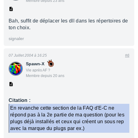
Membre depuis 23 ans
Bah, suffit de déplacer les dll dans les répertoires de
ton choix.
signaler
07 Juillet 2004 à 16:25
#6
Spawn-X
Vie après AF ?
Membre depuis 20 ans
Citation :
En revanche cette section de la FAQ d'E-C ne
répond pas à la 2e partie de ma question (pour les
plugs déjà installés et ceux qui créent un sous rep
avec la marque du plugs par ex.)