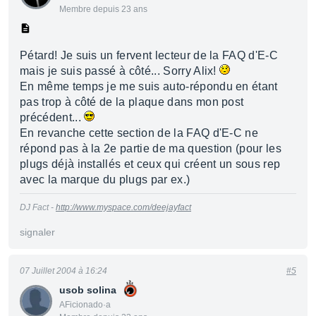
Membre depuis 23 ans
Pétard! Je suis un fervent lecteur de la FAQ d'E-C
mais je suis passé à côté... Sorry Alix!
En même temps je me suis auto-répondu en étant
pas trop à côté de la plaque dans mon post
précédent...
En revanche cette section de la FAQ d'E-C ne
répond pas à la 2e partie de ma question (pour les
plugs déjà installés et ceux qui créent un sous rep
avec la marque du plugs par ex.)
DJ Fact -
http://www.myspace.com/deejayfact
signaler
07 Juillet 2004 à 16:24
#5
usob solina
AFicionado·a