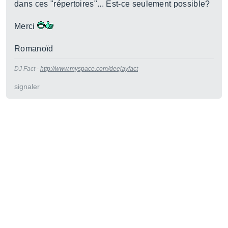
dans ces "répertoires"... Est-ce seulement possible?
Merci
Romanoïd
DJ Fact -
http://www.myspace.com/deejayfact
signaler