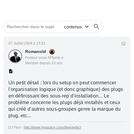
07 Juillet 2004 à 15:51
#2
Romanoïd
Posteur·euse AFfamé·e
Membre depuis 23 ans
Un petit détail : lors du setup on peut commencer
l'organisation logique (et donc graphique) des plugs
en définissant des sous-rep d'installation... Le
problème concerne les plugs déjà installés et ceux
qui créé d'autres sous-groupes genre la marque du
plug, etc...
DJ Fact -
http://www.myspace.com/deejayfact