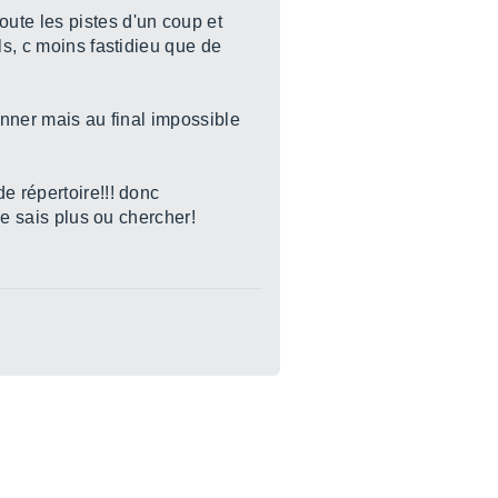
ute les pistes d'un coup et
ls, c moins fastidieu que de
ionner mais au final impossible
e répertoire!!! donc
ne sais plus ou chercher!