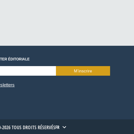
TER ÉDITORIALE
M’inscrire
sletters
-2026 TOUS DROITS RÉSERVÉS
FR