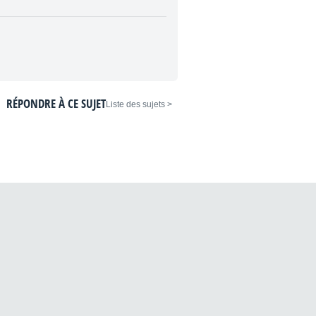
RÉPONDRE À CE SUJET
< Liste des sujets