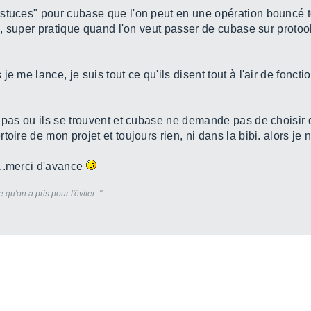
stuces" pour cubase que l'on peut en une opération bouncé to
es, super pratique quand l'on veut passer de cubase sur protoo
e me lance, je suis tout ce qu'ils disent tout à l'air de fonct
 pas ou ils se trouvent et cubase ne demande pas de choisir d
oire de mon projet et toujours rien, ni dans la bibi. alors je 
...merci d'avance
qu'on a pris pour l'éviter. "