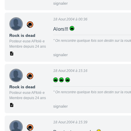
signaler
18 Aout 2004 à 00:36
Alors!!!
Rock is dead
" On rencontre quelque fois son destin sur la route 
Posteur·euse AFfolé·e
Membre depuis 24 ans
signaler
18 Aout 2004 à 15:16
Rock is dead
" On rencontre quelque fois son destin sur la route 
Posteur·euse AFfolé·e
Membre depuis 24 ans
signaler
18 Aout 2004 à 15:39