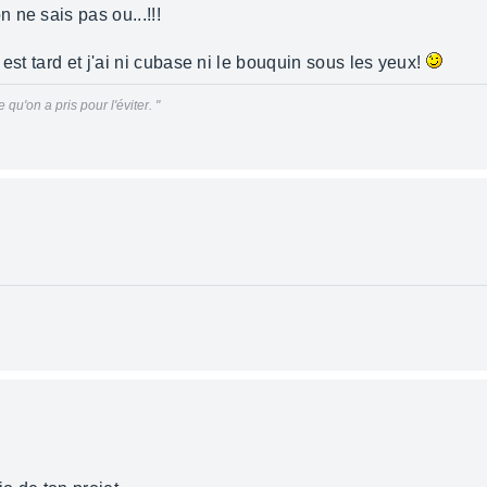
 ne sais pas ou...!!!
est tard et j'ai ni cubase ni le bouquin sous les yeux!
qu'on a pris pour l'éviter. "