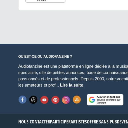
QU’EST-CE QU’AUDIOFANZINE ?
Audiofanzine est une plateforme en ligne dédiée à la musique
spécialisé, site de petites annonces, base de connaissan
passionnés et de professionnels. Depuis 2000, notre vocatio
les amateurs et prof...
Lire la suite
NOUS CONTACTER
PARTICIPER
ARTISTES
OFFRE SANS PUB
DEVE