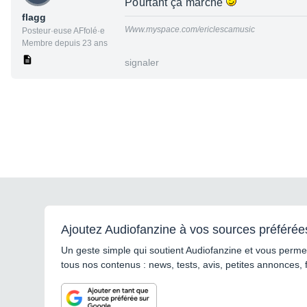
Pourtant ça marche
flagg
Www.myspace.com/ericlescamusic
Posteur·euse AFfolé·e
Membre depuis 23 ans
signaler
Ajoutez Audiofanzine à vos sources préférée
Un geste simple qui soutient Audiofanzine et vous permet
tous nos contenus : news, tests, avis, petites annonces, 