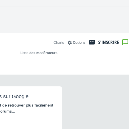
S'INSCRIRE
Charte
Options
Liste des modérateurs
s sur Google
 de retrouver plus facilement
forums...