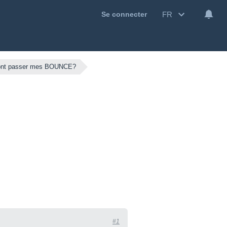
FR
Se connecter
ont passer mes BOUNCE?
#1