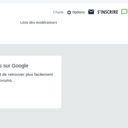
S'INSCRIRE
Charte
Options
Liste des modérateurs
s sur Google
 de retrouver plus facilement
forums...