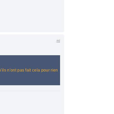
#6
ils n'ont pas fait cela pour rien