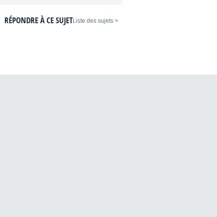
RÉPONDRE À CE SUJET
< Liste des sujets