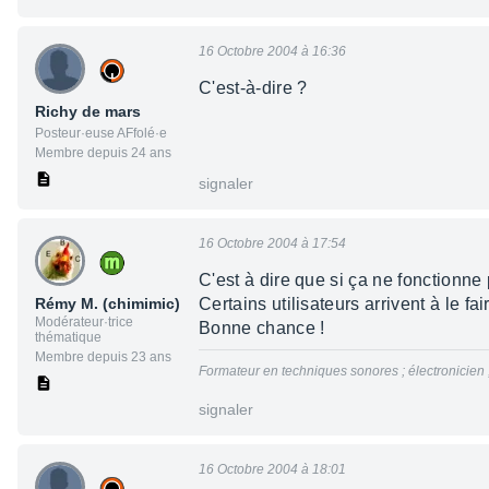
16 Octobre 2004 à 16:36
C'est-à-dire ?
Richy de mars
Posteur·euse AFfolé·e
Membre depuis 24 ans
signaler
16 Octobre 2004 à 17:54
C'est à dire que si ça ne fonctionne 
Rémy M. (chimimic)
Certains utilisateurs arrivent à le fa
Modérateur·trice
Bonne chance !
thématique
Membre depuis 23 ans
Formateur en techniques sonores ; électronicien
signaler
16 Octobre 2004 à 18:01