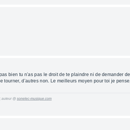
pas bien tu n'as pas le droit de te plaindre ni de demander de
ire tourner, d'autres non. Le meilleurs moyen pour toi je pense,
 ; auteur @
sonelec-musique.com