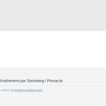
ficiellement par Steinberg / Pinnacle.
 ; auteur @
sonelec-musique.com