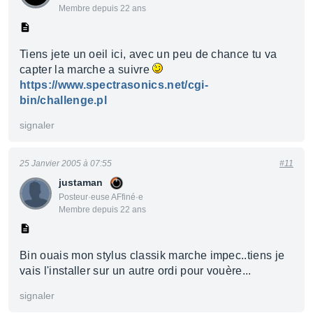
Membre depuis 22 ans
Tiens jete un oeil ici, avec un peu de chance tu va
capter la marche a suivre
https://www.spectrasonics.net/cgi-
bin/challenge.pl
signaler
25 Janvier 2005 à 07:55
#11
justaman
Posteur·euse AFfiné·e
Membre depuis 22 ans
Bin ouais mon stylus classik marche impec..tiens je
vais l'installer sur un autre ordi pour vouère...
signaler