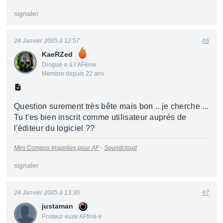
signaler
24 Janvier 2005 à 12:57
#6
KaeRZed
Drogué·e à l’AFéine
Membre depuis 22 ans
Question surement très bête mais bon .. je cherche ...
Tu t'es bien inscrit comme utilisateur auprès de
l'éditeur du logiciel ??
Mes Compos Inspirées pour AF
-
Soundcloud
signaler
24 Janvier 2005 à 13:30
#7
justaman
Posteur·euse AFfiné·e