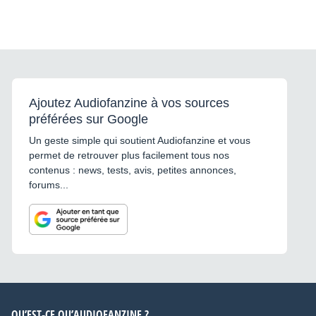
Ajoutez Audiofanzine à vos sources
préférées sur Google
Un geste simple qui soutient Audiofanzine et vous
permet de retrouver plus facilement tous nos
contenus : news, tests, avis, petites annonces,
forums...
QU’EST-CE QU’AUDIOFANZINE ?