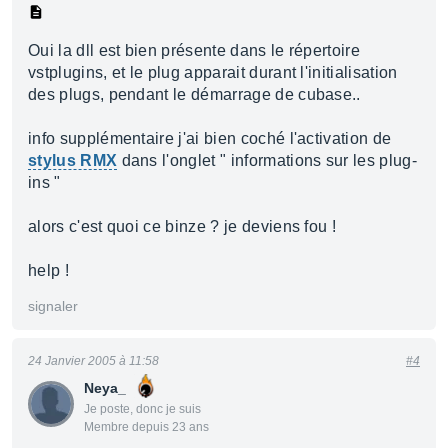
Oui la dll est bien présente dans le répertoire
vstplugins, et le plug apparait durant l'initialisation
des plugs, pendant le démarrage de cubase..
info supplémentaire j'ai bien coché l'activation de
stylus RMX
dans l'onglet " informations sur les plug-
ins "
alors c'est quoi ce binze ? je deviens fou !
help !
signaler
24 Janvier 2005 à 11:58
#4
Neya_
Je poste, donc je suis
Membre depuis 23 ans