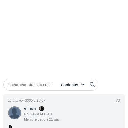
11 Janvier 2005 à 19:07
#2
el lion
Nouvel·le AFfilié·e
Membre depuis 21 ans