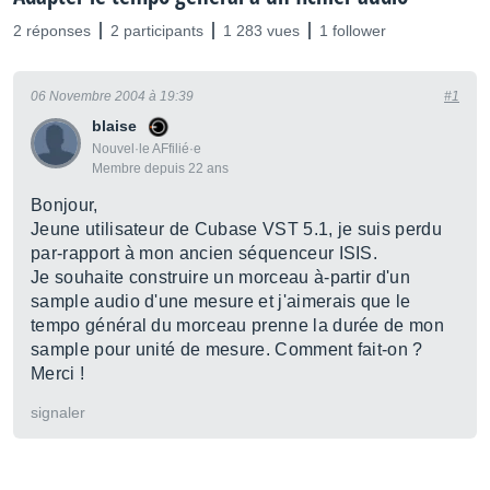
2 réponses
2 participants
1 283 vues
1 follower
06 Novembre 2004 à 19:39
#1
blaise
Nouvel·le AFfilié·e
Membre depuis 22 ans
Bonjour,
Jeune utilisateur de Cubase VST 5.1, je suis perdu
par-rapport à mon ancien séquenceur ISIS.
Je souhaite construire un morceau à-partir d'un
sample audio d'une mesure et j'aimerais que le
tempo général du morceau prenne la durée de mon
sample pour unité de mesure. Comment fait-on ?
Merci !
signaler