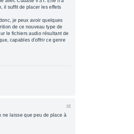
ible avec Cubase VST. Elle n'a
il suffit de placer les effets
, donc, je peux avoir quelques
rition de ce nouveau type de
ur le fichiers audio résultant de
que, capables d'offrir ce genre
#8
ix ne laisse que peu de place à