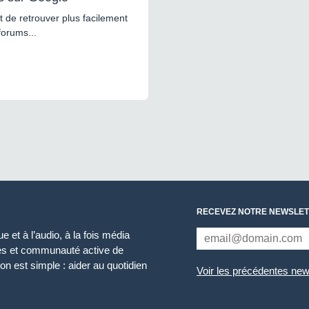
 de retrouver plus facilement
forums...
RECEVEZ NOTRE NEWSLET
 et à l’audio, à la fois média
ces et communauté active de
n est simple : aider au quotidien
Voir les précédentes new