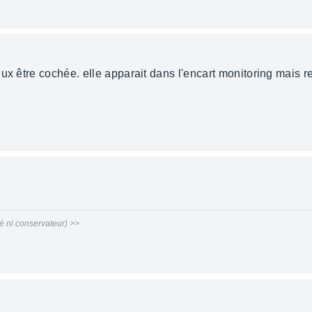
ux être cochée. elle apparait dans l'encart monitoring mais re
 ni conservateur) >>