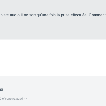
e piste audio il ne sort qu'une fois la prise effectuée. Comment
ng
 ni conservateur) >>