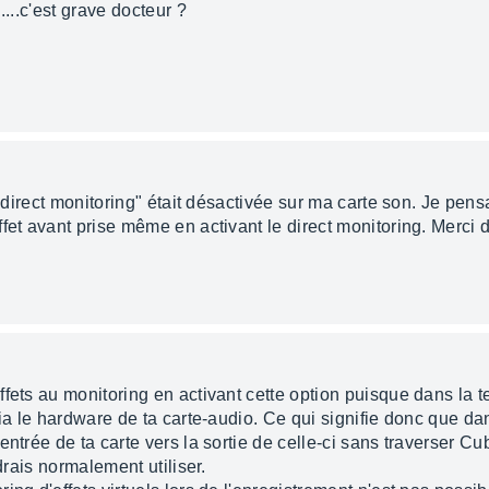
........c'est grave docteur ?
 "direct monitoring" était désactivée sur ma carte son. Je pens
fet avant prise même en activant le direct monitoring. Merci 
fets au monitoring en activant cette option puisque dans la 
via le hardware de ta carte-audio. Ce qui signifie donc que d
entrée de ta carte vers la sortie de celle-ci sans traverser Cu
drais normalement utiliser.