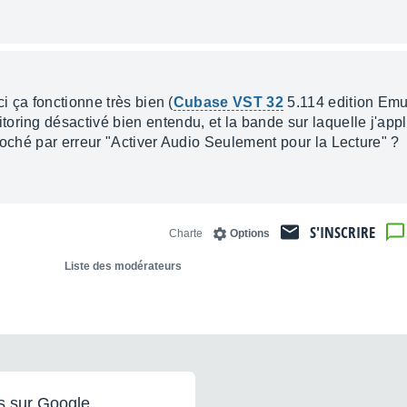
ci ça fonctionne très bien (
Cubase VST 32
5.114 edition Emu)
ring désactivé bien entendu, et la bande sur laquelle j'appliq
coché par erreur "Activer Audio Seulement pour la Lecture" ?
S'INSCRIRE
Charte
Options
Liste des modérateurs
s sur Google