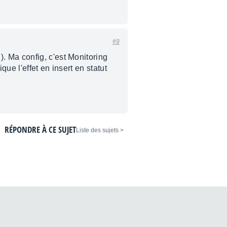
#9
. Ma config, c'est Monitoring
ue l'effet en insert en statut
RÉPONDRE À CE SUJET
< Liste des sujets