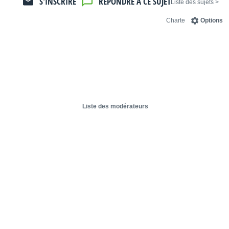
S'INSCRIRE
RÉPONDRE À CE SUJET
< Liste des sujets
Charte
Options
Liste des modérateurs