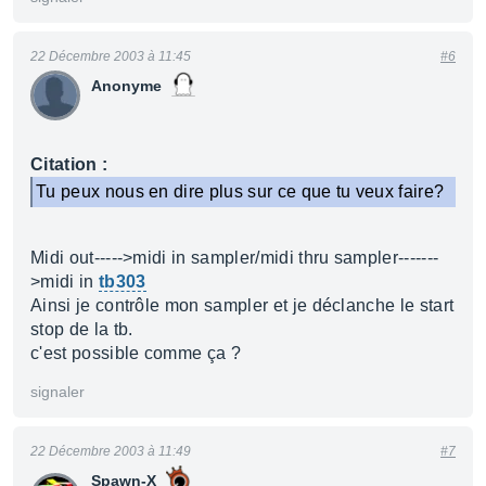
22 Décembre 2003 à 11:45
#6
Anonyme
Citation :
Tu peux nous en dire plus sur ce que tu veux faire?
Midi out----->midi in sampler/midi thru sampler-------
>midi in
tb303
Ainsi je contrôle mon sampler et je déclanche le start
stop de la tb.
c'est possible comme ça ?
signaler
22 Décembre 2003 à 11:49
#7
Spawn-X