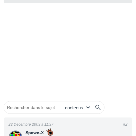
22 Décembre 2003 à 11:37
#2
Spawn-X