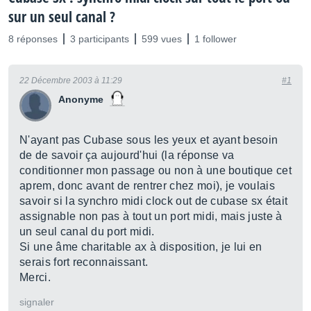
sur un seul canal ?
8 réponses
3 participants
599 vues
1 follower
22 Décembre 2003 à 11:29
#1
Anonyme
N'ayant pas Cubase sous les yeux et ayant besoin
de de savoir ça aujourd'hui (la réponse va
conditionner mon passage ou non à une boutique cet
aprem, donc avant de rentrer chez moi), je voulais
savoir si la synchro midi clock out de cubase sx était
assignable non pas à tout un port midi, mais juste à
un seul canal du port midi.
Si une âme charitable ax à disposition, je lui en
serais fort reconnaissant.
Merci.
signaler