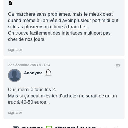
Ca marchera sans problèmes, mais le mieux c'est
quand méme à l'arrivée d'avoir plusieur port midi out
si tu as plusieurs machine à brancher.
On trouve facilement des interfaces multiport pas
cher de nos jours.
signaler
22 Décembre 2003 à 11:54
#9
Anonyme
Oui, merci à tous les 2.
Mais si ça peut m'éviter d'acheter ne serait-ce qu'un
truc à 40-50 euros...
signaler