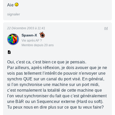
Aie
signaler
22 Décembre 2003 à 11:41
#4
Spawn-X
Vie après AF ?
Membre depuis 20 ans
Oui, c'est ca, c'est bien ce que je pensais.
Par ailleurs, après réflexion, je dois avouer que je ne
vois pas tellement l'intérêt de pouvoir n'envoyer une
synchro QUE sur un canal du port visé. En général,
si l'on synchronise une machine sur un port midi,
c'est normalement la totalité de cette machine que
l'on veut synchroniser du fait que c'est généralement
une BàR ou un Sequenceur externe (Hard ou soft).
Tu peux nous en dire plus sur ce que tu veux faire?