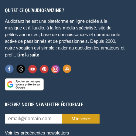
QU’EST-CE QU’AUDIOFANZINE ?
Audiofanzine est une plateforme en ligne dédiée à la
musique et à l’audio, à la fois média spécialisé, site de
petites annonces, base de connaissances et communauté
active de passionnés et de professionnels. Depuis 2000,
notre vocation est simple : aider au quotidien les amateurs et
Lire la suite
prof...
RECEVEZ NOTRE NEWSLETTER ÉDITORIALE
M’inscrire
Voir les précédentes newsletters