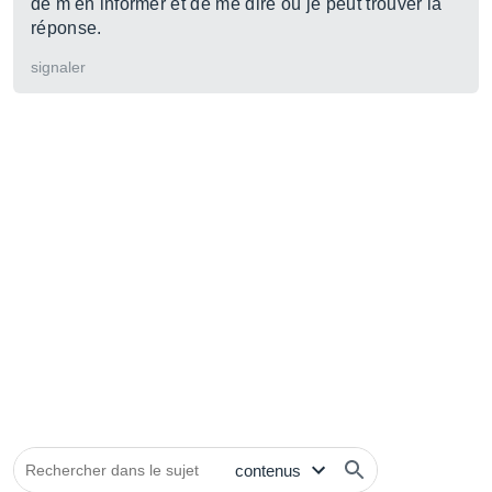
de m'en informer et de me dire où je peut trouver la
réponse.
signaler