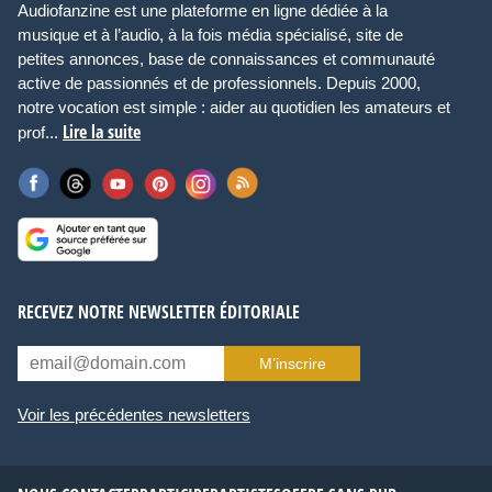
Audiofanzine est une plateforme en ligne dédiée à la
musique et à l’audio, à la fois média spécialisé, site de
petites annonces, base de connaissances et communauté
active de passionnés et de professionnels. Depuis 2000,
notre vocation est simple : aider au quotidien les amateurs et
Lire la suite
prof...
RECEVEZ NOTRE NEWSLETTER ÉDITORIALE
M’inscrire
Voir les précédentes newsletters