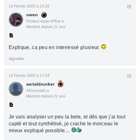
14 Février 2005 à 16:26
#8
owen
Posteur·euse AFfiné·e
Membre depuis 21 ans
Explique, ca peu en interressé plusieur.
signaler
14 Février 2005 à 17:24
#9
aerialdrunker
AFicionado·a
Membre depuis 22 ans
Je vais analyser un peu la bete, et dès que j'ai tout
capté et tout synthétisé, je crache le morceau le
mieux expliqué possible....