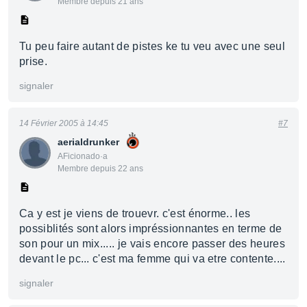
Membre depuis 21 ans
Tu peu faire autant de pistes ke tu veu avec une seul
prise.
signaler
14 Février 2005 à 14:45
#7
aerialdrunker
AFicionado·a
Membre depuis 22 ans
Ca y est je viens de trouevr. c'est énorme.. les
possiblités sont alors impréssionnantes en terme de
son pour un mix..... je vais encore passer des heures
devant le pc... c'est ma femme qui va etre contente....
signaler