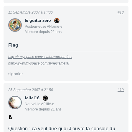
11 Septembre 2007 à 14:06
#18
le guitar zero
Posteur·euse AFfamé·e
Membre depuis 21 ans
Flag
http://fr.myspace.com/scathewornproject
http://www.myspace.com/synesismetal
signaler
25 Septembre 2007 à 21:50
#19
felfel16
Nouvel·le AFfilié·e
Membre depuis 21 ans
Question : ca veut dire quoi J'ouvre la console du