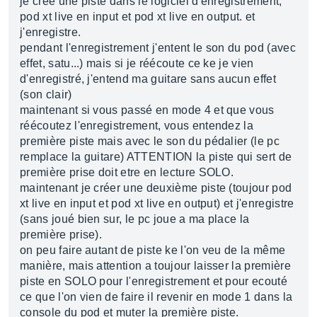
je crée une piste dans le logiciel d'enregistrement,
pod xt live en input et pod xt live en output. et
j'enregistre.
pendant l'enregistrement j'entent le son du pod (avec
effet, satu...) mais si je réécoute ce ke je vien
d'enregistré, j'entend ma guitare sans aucun effet
(son clair)
maintenant si vous passé en mode 4 et que vous
réécoutez l'enregistrement, vous entendez la
première piste mais avec le son du pédalier (le pc
remplace la guitare) ATTENTION la piste qui sert de
première prise doit etre en lecture SOLO.
maintenant je créer une deuxième piste (toujour pod
xt live en input et pod xt live en output) et j'enregistre
(sans joué bien sur, le pc joue a ma place la
première prise).
on peu faire autant de piste ke l'on veu de la même
manière, mais attention a toujour laisser la première
piste en SOLO pour l'enregistrement et pour ecouté
ce que l'on vien de faire il revenir en mode 1 dans la
console du pod et muter la première piste.