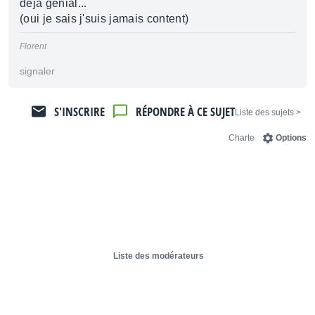
déjà génial...
(oui je sais j'suis jamais content)
Florent
signaler
S'INSCRIRE
RÉPONDRE À CE SUJET
< Liste des sujets
Charte
Options
Liste des modérateurs