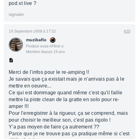
pod xt live ?
signaler
19 Septembre 2008 à 17:52
#20
muzikaflo
Posteur·euse AFfiné·e
Membre depuis 19 ans
Merci de l'infos pour le re-amping !!
Je savais que ça existait mais je n'arrivais pas à le
mettre en oeuvre...
Ce qui est dommage quand même c'est qu'il faille
mettre la piste clean de la gratte en solo pour re-
amper !!!
Pour l'enregistrer à la rigueur, ça se comprend, mais
pour choisir le meilleur son, c'est pas rigolo !
Y'a pas moyen de faire ça autrement ??
Parce que je ne trouve pas ça pratique même si c'est