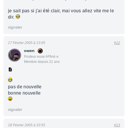
je sait pas si j'ai été clair, mai vous allez vite me le
dir.
signaler
17 Février 2005 à 13:05
#12
owen
Posteur·euse AFfiné·e
Membre depuis 21 ans
pas de nouvelle
bonne nouvelle
signaler
18 Février 2005 à 10:55
#13