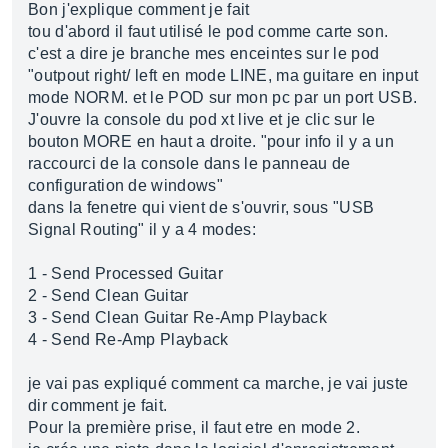
Bon j'explique comment je fait
tou d'abord il faut utilisé le pod comme carte son.
c'est a dire je branche mes enceintes sur le pod
"outpout right/ left en mode LINE, ma guitare en input
mode NORM. et le POD sur mon pc par un port USB.
J'ouvre la console du pod xt live et je clic sur le
bouton MORE en haut a droite. "pour info il y a un
raccourci de la console dans le panneau de
configuration de windows"
dans la fenetre qui vient de s'ouvrir, sous "USB
Signal Routing" il y a 4 modes:
1 - Send Processed Guitar
2 - Send Clean Guitar
3 - Send Clean Guitar Re-Amp Playback
4 - Send Re-Amp Playback
je vai pas expliqué comment ca marche, je vai juste
dir comment je fait.
Pour la première prise, il faut etre en mode 2.