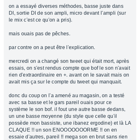
on a essayé diverses méthodes, basse juste dans
DI, sortie DI de son ampli, micro devant l'ampli (sur
le mix c'est ce qu'on a pris).
mais ouais pas de pêches.
par contre on a peut être l'explication.
mercredi on a changé son tweet qui était mort, après
essais, on s'est rendus compte que bof le son n'avait
rien d'extraordinaire en +. avant on le savait mais on
avait mis ça sur le compte du tweet qui manquait.
donc du coup on l'a amené au magasin, on a testé
avec sa basse et le gars pareil ouais pour ce
système le son bof. il fout une autre basse dedans,
un une basse moyenne (du style que celle qu'il
possède mon bassiste, une ibanez ergodine) et là LA
CLAQUE !! un son ENOOOOOOORME !! on en
essaie d'autres, pareil !! mega son en brut sans rien