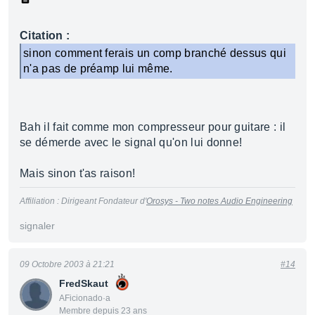
Citation :
sinon comment ferais un comp branché dessus qui
n'a pas de préamp lui même.
Bah il fait comme mon compresseur pour guitare : il
se démerde avec le signal qu'on lui donne!
Mais sinon t'as raison!
Affiliation : Dirigeant Fondateur d'
Orosys - Two notes Audio Engineering
signaler
09 Octobre 2003 à 21:21
#14
FredSkaut
AFicionado·a
Membre depuis 23 ans