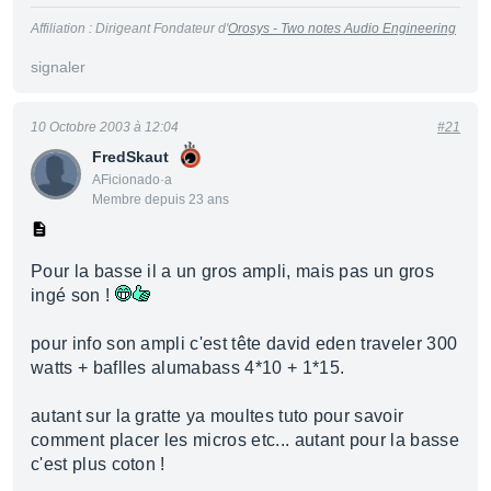
Affiliation : Dirigeant Fondateur d'
Orosys - Two notes Audio Engineering
signaler
10 Octobre 2003 à 12:04
#21
FredSkaut
AFicionado·a
Membre depuis 23 ans
Pour la basse il a un gros ampli, mais pas un gros
ingé son !
pour info son ampli c'est tête david eden traveler 300
watts + baflles alumabass 4*10 + 1*15.
autant sur la gratte ya moultes tuto pour savoir
comment placer les micros etc... autant pour la basse
c'est plus coton !