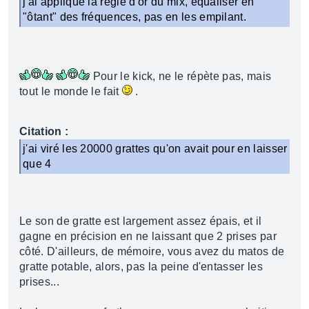
j'ai appliqué la règle d'or du mix, equaliser en
"ôtant" des fréquences, pas en les empilant.
Pour le kick, ne le répète pas, mais
tout le monde le fait
.
Citation :
j'ai viré les 20000 grattes qu'on avait pour en laisser
que 4
Le son de gratte est largement assez épais, et il
gagne en précision en ne laissant que 2 prises par
côté. D'ailleurs, de mémoire, vous avez du matos de
gratte potable, alors, pas la peine d'entasser les
prises...