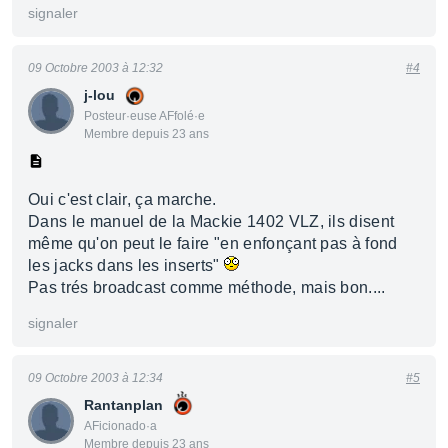
signaler
09 Octobre 2003 à 12:32
#4
j-lou
Posteur·euse AFfolé·e
Membre depuis 23 ans
Oui c'est clair, ça marche.
Dans le manuel de la Mackie 1402 VLZ, ils disent
même qu'on peut le faire "en enfonçant pas à fond
les jacks dans les inserts"
Pas trés broadcast comme méthode, mais bon....
signaler
09 Octobre 2003 à 12:34
#5
Rantanplan
AFicionado·a
Membre depuis 23 ans