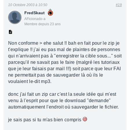
10 Octobre 2003 à 10:50
#19
FredSkaut
AFicionado·a
Membre depuis 23 ans
Non conforme > ehe salut !! bah en fait pour le zip je
t'explique !! j'ai eu pas mal de plaintes de personnes
qui n'arrivaient pas à "enregistrer la cible sous..." soit
parcequ'il ne savait pas le faire (malgré les tutoriaux
que je leur faisais par mail !!!) soit parce que leur FAI
ne permettait pas de sauvegarder là où ils le
voulaient le-dit mp3.
donc j'ai fait un zip car c'est la seule idée qui m'est
venu à l'esprit pour que le download "demande"
automatiquement l'endroit où sauvegarder le fichier.
je sais pas si tu m'as bien compris