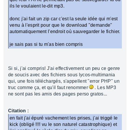
ils le voulaient le-dit mp3.
donc j'ai fait un zip car c'est la seule idée qui m'est
venu à l'esprit pour que le download "demande"
automatiquement l'endroit où sauvegarder le fichier.
je sais pas si tu m'as bien compris
Si si, j'ai compris! J'ai effectivement un peu ce genre
de soucis avec des fichiers sous lycos-multimania
qui, une fois téléchargés, s'appellent "error PHP" un
truc comme ça, et qu'il faut renommer
. Les MP3
ne sont pas les amis des pages perso gratos...
Citation :
en fait j'ai épuré vachement les prises, j'ai triggé le
kick (obligé !!!! vu le son naturel catastrophique) et