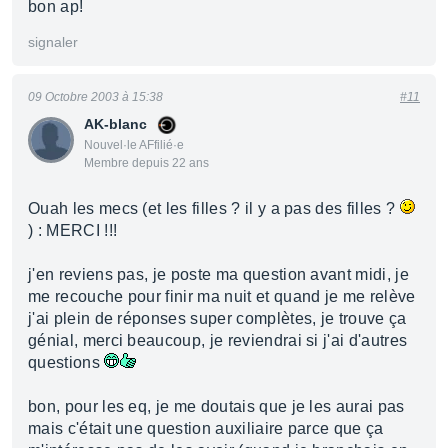
bon ap!
signaler
09 Octobre 2003 à 15:38
#11
AK-blanc
Nouvel·le AFfilié·e
Membre depuis 22 ans
Ouah les mecs (et les filles ? il y a pas des filles ?
) : MERCI !!!
j'en reviens pas, je poste ma question avant midi, je
me recouche pour finir ma nuit et quand je me relève
j'ai plein de réponses super complètes, je trouve ça
génial, merci beaucoup, je reviendrai si j'ai d'autres
questions
bon, pour les eq, je me doutais que je les aurai pas
mais c'était une question auxiliaire parce que ça