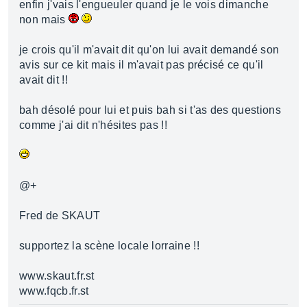
enfin j'vais l'engueuler quand je le vois dimanche
non mais
je crois qu'il m'avait dit qu'on lui avait demandé son
avis sur ce kit mais il m'avait pas précisé ce qu'il
avait dit !!
bah désolé pour lui et puis bah si t'as des questions
comme j'ai dit n'hésites pas !!
@+
Fred de SKAUT
supportez la scène locale lorraine !!
www.skaut.fr.st
www.fqcb.fr.st