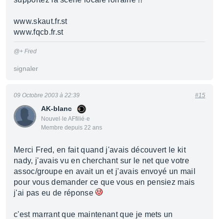
www.skaut.fr.st
www.fqcb.fr.st
@+ Fred
signaler
09 Octobre 2003 à 22:39
#15
AK-blanc
Nouvel·le AFfilié·e
Membre depuis 22 ans
Merci Fred, en fait quand j'avais découvert le kit
nady, j'avais vu en cherchant sur le net que votre
assoc/groupe en avait un et j'avais envoyé un mail
pour vous demander ce que vous en pensiez mais
j'ai pas eu de réponse
c'est marrant que maintenant que je mets un