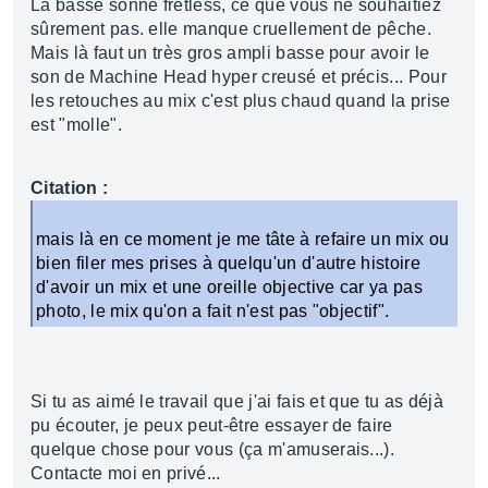
La basse sonne fretless, ce que vous ne souhaitiez
sûrement pas. elle manque cruellement de pêche.
Mais là faut un très gros ampli basse pour avoir le
son de Machine Head hyper creusé et précis... Pour
les retouches au mix c'est plus chaud quand la prise
est "molle".
Citation :
mais là en ce moment je me tâte à refaire un mix ou
bien filer mes prises à quelqu'un d'autre histoire
d'avoir un mix et une oreille objective car ya pas
photo, le mix qu'on a fait n'est pas "objectif".
Si tu as aimé le travail que j'ai fais et que tu as déjà
pu écouter, je peux peut-être essayer de faire
quelque chose pour vous (ça m'amuserais...).
Contacte moi en privé...