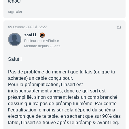
tchoO
signaler
09 Octobre 2003 à 12:27
#3
scal11
Posteur·euse AFfolé·e
Membre depuis 23 ans
Salut !
Pas de problème du moment que tu fais (ou que tu
achettes) un cable conçu pour.
Pour la préamplification, l'insert est
indispensablement aprés, donc ce qui sort est
préamplifié, sinon comment ferais un comp branché
dessus qui n'a pas de préamp lui même. Par contre
l'equalisation, c moins sûr cela dépend du schéma
electronique de ta table, en sachant que sur 90% des
table, l'insert se trouve aprés le préamp & avant l'eq.