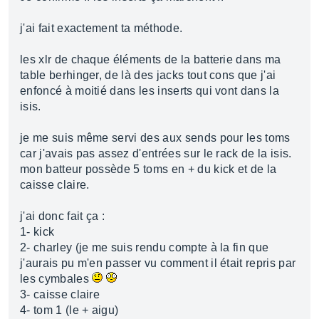
j'ai fait exactement ta méthode.
les xlr de chaque éléments de la batterie dans ma
table berhinger, de là des jacks tout cons que j'ai
enfoncé à moitié dans les inserts qui vont dans la
isis.
je me suis même servi des aux sends pour les toms
car j'avais pas assez d'entrées sur le rack de la isis.
mon batteur possède 5 toms en + du kick et de la
caisse claire.
j'ai donc fait ça :
1- kick
2- charley (je me suis rendu compte à la fin que
j'aurais pu m'en passer vu comment il était repris par
les cymbales
3- caisse claire
4- tom 1 (le + aigu)