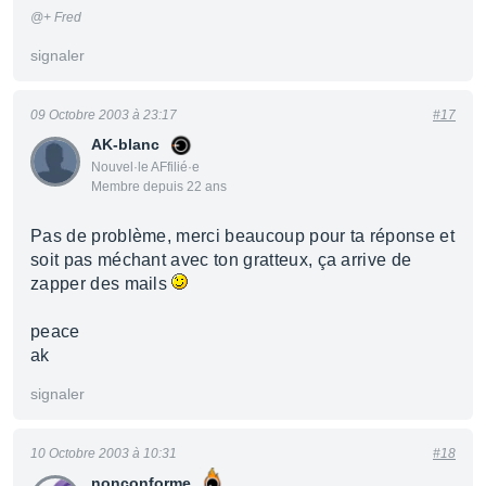
@+ Fred
signaler
09 Octobre 2003 à 23:17
#17
AK-blanc
Nouvel·le AFfilié·e
Membre depuis 22 ans
Pas de problème, merci beaucoup pour ta réponse et
soit pas méchant avec ton gratteux, ça arrive de
zapper des mails
peace
ak
signaler
10 Octobre 2003 à 10:31
#18
nonconforme