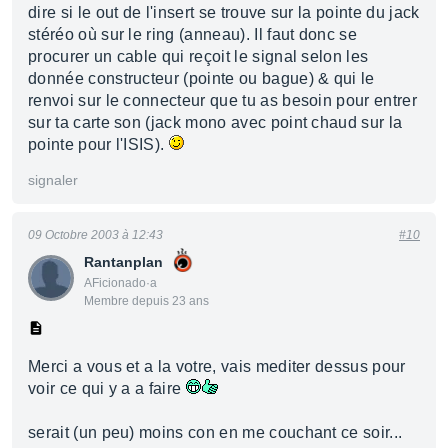
dire si le out de l'insert se trouve sur la pointe du jack
stéréo où sur le ring (anneau). Il faut donc se
procurer un cable qui reçoit le signal selon les
donnée constructeur (pointe ou bague) & qui le
renvoi sur le connecteur que tu as besoin pour entrer
sur ta carte son (jack mono avec point chaud sur la
pointe pour l'ISIS).
signaler
09 Octobre 2003 à 12:43
#10
Rantanplan
AFicionado·a
Membre depuis 23 ans
Merci a vous et a la votre, vais mediter dessus pour
voir ce qui y a a faire
serait (un peu) moins con en me couchant ce soir...