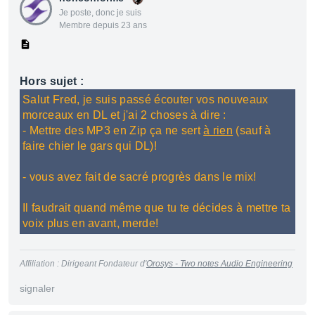
Je poste, donc je suis
Membre depuis 23 ans
Hors sujet :
Salut Fred, je suis passé écouter vos nouveaux
morceaux en DL et j'ai 2 choses à dire :
- Mettre des MP3 en Zip ça ne sert
à rien
(sauf à
faire chier le gars qui DL)!
- vous avez fait de sacré progrès dans le mix!
Il faudrait quand même que tu te décides à mettre ta
voix plus en avant, merde!
Affiliation : Dirigeant Fondateur d'
Orosys - Two notes Audio Engineering
signaler