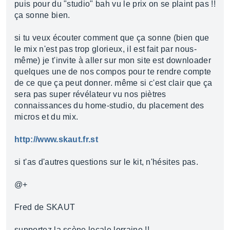
puis pour du "studio" bah vu le prix on se plaint pas !!
ça sonne bien.
si tu veux écouter comment que ça sonne (bien que
le mix n'est pas trop glorieux, il est fait par nous-
même) je t'invite à aller sur mon site est downloader
quelques une de nos compos pour te rendre compte
de ce que ça peut donner. même si c'est clair que ça
sera pas super révélateur vu nos piètres
connaissances du home-studio, du placement des
micros et du mix.
http://www.skaut.fr.st
si t'as d'autres questions sur le kit, n'hésites pas.
@+
Fred de SKAUT
supportez la scène locale lorraine !!