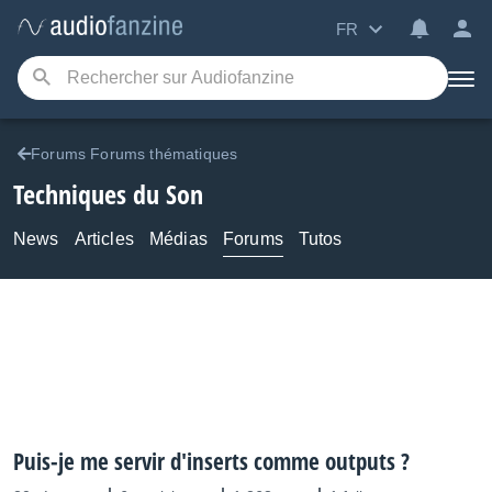
FR
Forums Forums thématiques
Techniques du Son
News
Articles
Médias
Forums
Tutos
Puis-je me servir d'inserts comme outputs ?