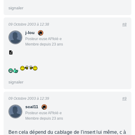
signaler
09 Octobre 2003 à 12:38
#8
j-lou
Posteur·euse AFfolé·e
Membre depuis 23 ans
signaler
09 Octobre 2003 à 12:39
#9
scal11
Posteur·euse AFfolé·e
Membre depuis 23 ans
Ben cela dépend du cablage de l'insert lui même, c à