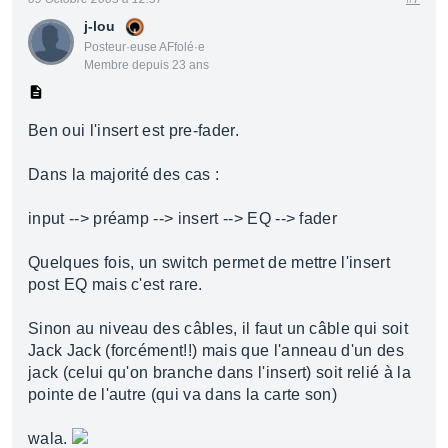
j-lou
Posteur·euse AFfolé·e
Membre depuis 23 ans
Ben oui l'insert est pre-fader.
Dans la majorité des cas :
input --> préamp --> insert --> EQ --> fader
Quelques fois, un switch permet de mettre l'insert
post EQ mais c'est rare.
Sinon au niveau des câbles, il faut un câble qui soit
Jack Jack (forcément!!) mais que l'anneau d'un des
jack (celui qu'on branche dans l'insert) soit relié à la
pointe de l'autre (qui va dans la carte son)
wala.