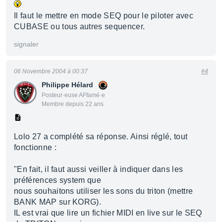
Il faut le mettre en mode SEQ pour le piloter avec
CUBASE ou tous autres sequencer.
signaler
06 Novembre 2004 à 00:37
#4
Philippe Hélard
Posteur·euse AFfamé·e
Membre depuis 22 ans
Lolo 27 a complété sa réponse. Ainsi réglé, tout
fonctionne :
"En fait, il faut aussi veiller à indiquer dans les
préférences system que
nous souhaitons utiliser les sons du triton (mettre
BANK MAP sur KORG).
IL est vrai que lire un fichier MIDI en live sur le SEQ