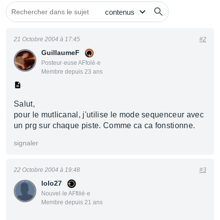
21 Octobre 2004 à 17:45
#2
GuillaumeF
Posteur·euse AFfolé·e
Membre depuis 23 ans
Salut,
pour le mutlicanal, j'utilise le mode sequenceur avec
un prg sur chaque piste. Comme ca ca fonstionne.
signaler
22 Octobre 2004 à 19:48
#3
lolo27
Nouvel·le AFfilié·e
Membre depuis 21 ans