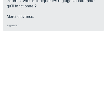
Pourriez-vous m'indiquer les réglages à faire pour
qu'il fonctionne ?
Merci d'avance.
signaler