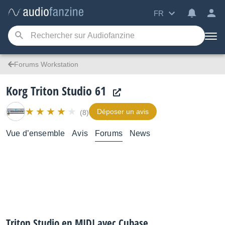
FR
Forums Workstation
Korg Triton Studio 61
Déposer un avis
(8)
Vue d’ensemble
Avis
Forums
News
Triton Studio en MIDI avec Cubase