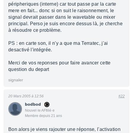
péripheriques (interne) car tout passe par la carte
mere en fait... donc si on suit le raisonnement, le
signal devrait passer dans le wavetable ou mixer
principal. Perso je suis encore dessus là, je cherche
à résoudre ce problème.
PS : en carte son, il n'y a que ma Terratec, j'ai
desactivé l'intégrée.
Merci de vos reponses pour faire avancer cette
question du depart
signaler
20 Mars 2005 à 12:56
#22
bodbod
Nouvel·le AFfilié·e
Membre depuis 21 ans
Bon alors je viens rajouter une réponse, l'activation