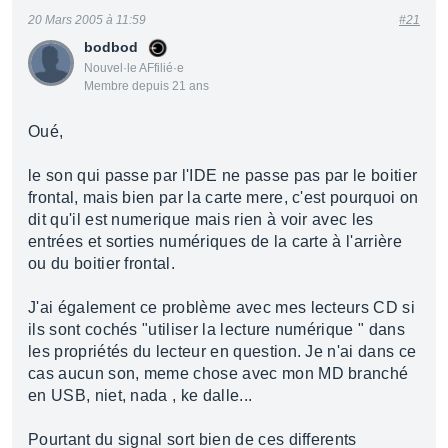
20 Mars 2005 à 11:59
#21
bodbod
Nouvel·le AFfilié·e
Membre depuis 21 ans
Oué,
le son qui passe par l'IDE ne passe pas par le boitier
frontal, mais bien par la carte mere, c'est pourquoi on
dit qu'il est numerique mais rien à voir avec les
entrées et sorties numériques de la carte à l'arrière
ou du boitier frontal.
J'ai également ce problème avec mes lecteurs CD si
ils sont cochés "utiliser la lecture numérique " dans
les propriétés du lecteur en question. Je n'ai dans ce
cas aucun son, meme chose avec mon MD branché
en USB, niet, nada , ke dalle...
Pourtant du signal sort bien de ces differents