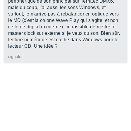
périphérique de son principal sur Terratec DMX6,
mais du coup, j'ai aussi les sons Windows, et
surtout, je n'arrive pas à rebalancer en optique vers
le MD (c'est la colone Wave Play qui s'agite, et non
celle de digital in interne). Impossible de mettre le
master clock sur externe si je veux du son. Bien sûr,
lecture numérique est coché dans Windows pour le
lecteur CD. Une idée ?
signaler