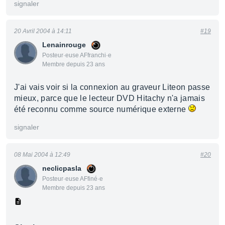
signaler
20 Avril 2004 à 14:11
#19
Lenainrouge
Posteur·euse AFfranchi·e
Membre depuis 23 ans
J'ai vais voir si la connexion au graveur Liteon passe
mieux, parce que le lecteur DVD Hitachy n'a jamais
été reconnu comme source numérique externe
signaler
08 Mai 2004 à 12:49
#20
neclicpasla
Posteur·euse AFfiné·e
Membre depuis 23 ans