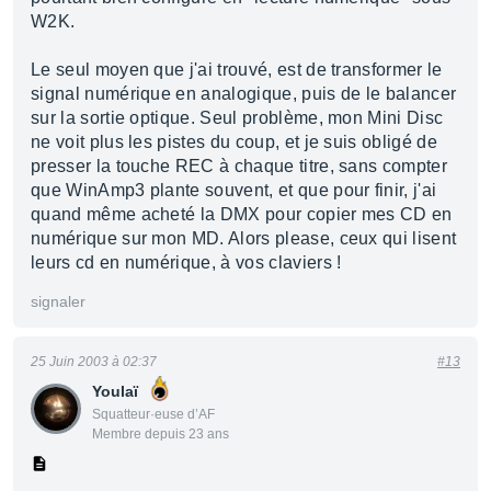
W2K.
Le seul moyen que j'ai trouvé, est de transformer le
signal numérique en analogique, puis de le balancer
sur la sortie optique. Seul problème, mon Mini Disc
ne voit plus les pistes du coup, et je suis obligé de
presser la touche REC à chaque titre, sans compter
que WinAmp3 plante souvent, et que pour finir, j'ai
quand même acheté la DMX pour copier mes CD en
numérique sur mon MD. Alors please, ceux qui lisent
leurs cd en numérique, à vos claviers !
signaler
25 Juin 2003 à 02:37
#13
Youlaï
Squatteur·euse d’AF
Membre depuis 23 ans