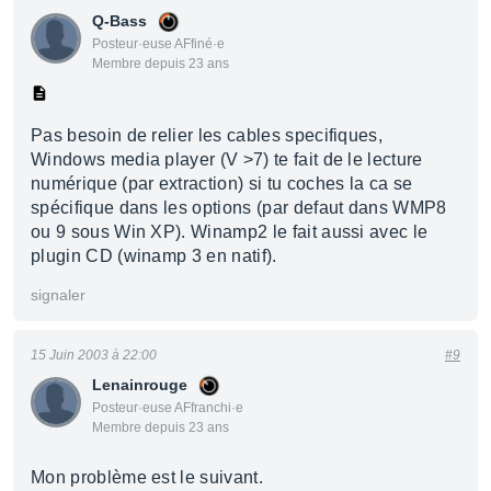
Q-Bass
Posteur·euse AFfiné·e
Membre depuis 23 ans
Pas besoin de relier les cables specifiques,
Windows media player (V >7) te fait de le lecture
numérique (par extraction) si tu coches la ca se
spécifique dans les options (par defaut dans WMP8
ou 9 sous Win XP). Winamp2 le fait aussi avec le
plugin CD (winamp 3 en natif).
signaler
15 Juin 2003 à 22:00
#9
Lenainrouge
Posteur·euse AFfranchi·e
Membre depuis 23 ans
Mon problème est le suivant.