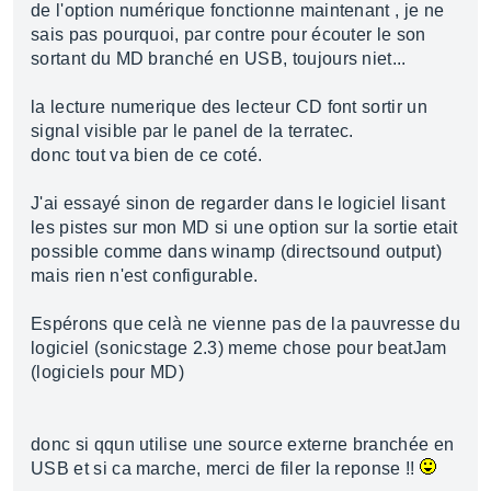
de l'option numérique fonctionne maintenant , je ne
sais pas pourquoi, par contre pour écouter le son
sortant du MD branché en USB, toujours niet...
la lecture numerique des lecteur CD font sortir un
signal visible par le panel de la terratec.
donc tout va bien de ce coté.
J'ai essayé sinon de regarder dans le logiciel lisant
les pistes sur mon MD si une option sur la sortie etait
possible comme dans winamp (directsound output)
mais rien n'est configurable.
Espérons que celà ne vienne pas de la pauvresse du
logiciel (sonicstage 2.3) meme chose pour beatJam
(logiciels pour MD)
donc si qqun utilise une source externe branchée en
USB et si ca marche, merci de filer la reponse !!