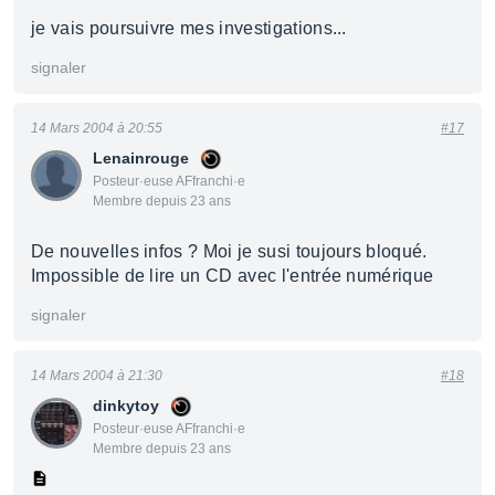
je vais poursuivre mes investigations...
signaler
14 Mars 2004 à 20:55
#17
Lenainrouge
Posteur·euse AFfranchi·e
Membre depuis 23 ans
De nouvelles infos ? Moi je susi toujours bloqué.
Impossible de lire un CD avec l'entrée numérique
signaler
14 Mars 2004 à 21:30
#18
dinkytoy
Posteur·euse AFfranchi·e
Membre depuis 23 ans