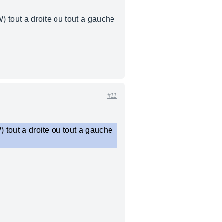
W) tout a droite ou tout a gauche
#11
W) tout a droite ou tout a gauche