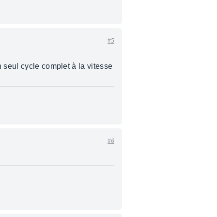
#5
 seul cycle complet à la vitesse
#6