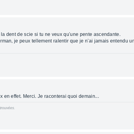
le la dent de scie si tu ne veux qu'une pente ascendante.
man, je peux tellement ralentir que je n'ai jamais entendu un
en effet. Merci. Je raconterai quoi demain...
trouvées.