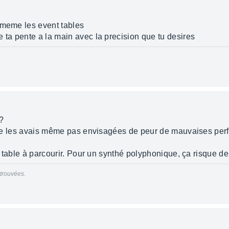
 meme les event tables
 ta pente a la main avec la precision que tu desires
?
je ne les avais même pas envisagées de peur de mauvaises pe
ent table à parcourir. Pour un synthé polyphonique, ça risque 
trouvées.