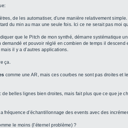
ue:
mètres, de les automatiser, d'une manière relativement simp
tard du min au max une seule fois. Ici ce ne serait pas moi qui
ndiquer que le Pitch de mon synthé, démarre systématique un 
 demandé et pouvoir réglé en combien de temps il descend et
 mais il y a d'autres applications.
re ça.
es
comme une AR, mais ces courbes ne sont pas droites et l
: de belles lignes bien droites, mais fait plus que ce que je 
la fréquence d'échantillonnage des events avec des incrémen
omme le moins (l'éternel problème) ?