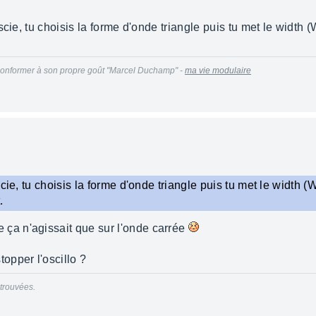
cie, tu choisis la forme d'onde triangle puis tu met le width (
se conformer à son propre goût "Marcel Duchamp" -
ma vie modulaire
cie, tu choisis la forme d'onde triangle puis tu met le width (
.
 ça n'agissait que sur l'onde carrée
opper l'oscillo ?
trouvées.