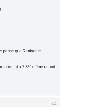
)
, je pense que Reaktor le
aktor tournent à 7-8% même quand
#10