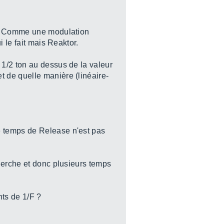
le. Comme une modulation
 le fait mais Reaktor.
1/2 ton au dessus de la valeur
 de quelle manière (linéaire-
e temps de Release n'est pas
cherche et donc plusieurs temps
ts de 1/F ?