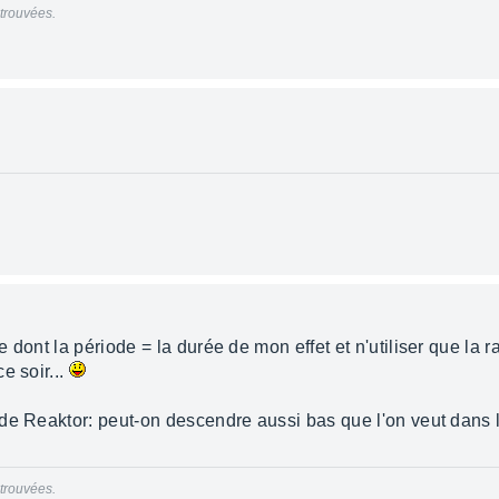
trouvées.
 dont la période = la durée de mon effet et n'utiliser que la
e soir...
 de Reaktor: peut-on descendre aussi bas que l'on veut dans
trouvées.