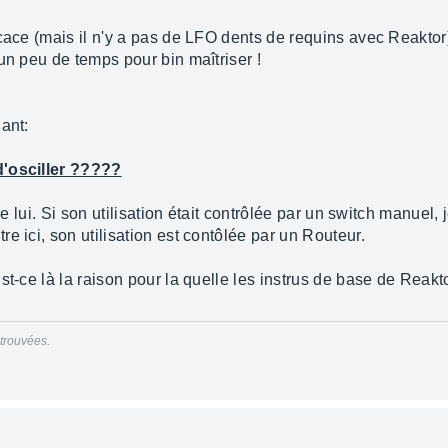
icace (mais il n'y a pas de LFO dents de requins avec Reaktor
un peu de temps pour bin maîtriser !
ant:
d'osciller ?????
 de lui. Si son utilisation était contrôlée par un switch manuel
e ici, son utilisation est contôlée par un Routeur.
Est-ce là la raison pour la quelle les instrus de base de Re
trouvées.