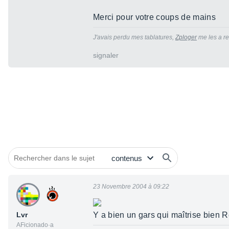
Merci pour votre coups de mains
J'avais perdu mes tablatures,
Zploger
me les a re
signaler
23 Novembre 2004 à 09:22
Lvr
Y a bien un gars qui maîtrise bien 
AFicionado·a