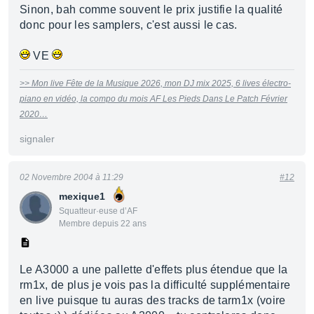
Sinon, bah comme souvent le prix justifie la qualité
donc pour les samplers, c'est aussi le cas.
VE
>> Mon live Fête de la Musique 2026, mon DJ mix 2025, 6 lives électro-
piano en vidéo, la compo du mois AF Les Pieds Dans Le Patch Février
2020…
signaler
02 Novembre 2004 à 11:29
#12
mexique1
Squatteur·euse d’AF
Membre depuis 22 ans
Le A3000 a une pallette d'effets plus étendue que la
rm1x, de plus je vois pas la difficulté supplémentaire
en live puisque tu auras des tracks de tarm1x (voire