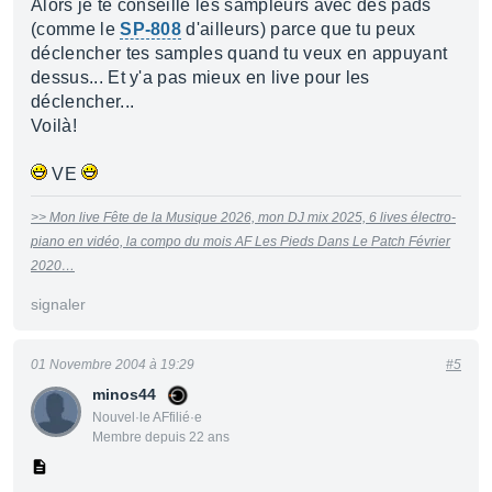
Alors je te conseille les sampleurs avec des pads
(comme le
SP-808
d'ailleurs) parce que tu peux
déclencher tes samples quand tu veux en appuyant
dessus... Et y'a pas mieux en live pour les
déclencher...
Voilà!
VE
>> Mon live Fête de la Musique 2026, mon DJ mix 2025, 6 lives électro-
piano en vidéo, la compo du mois AF Les Pieds Dans Le Patch Février
2020…
signaler
01 Novembre 2004 à 19:29
#5
minos44
Nouvel·le AFfilié·e
Membre depuis 22 ans