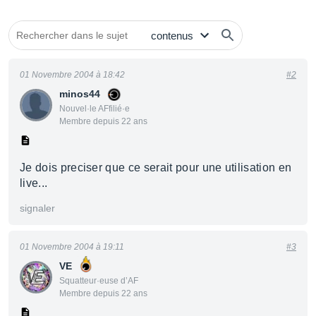
01 Novembre 2004 à 18:42
#2
minos44
Nouvel·le AFfilié·e
Membre depuis 22 ans
Je dois preciser que ce serait pour une utilisation en
live...
signaler
01 Novembre 2004 à 19:11
#3
VE
Squatteur·euse d’AF
Membre depuis 22 ans