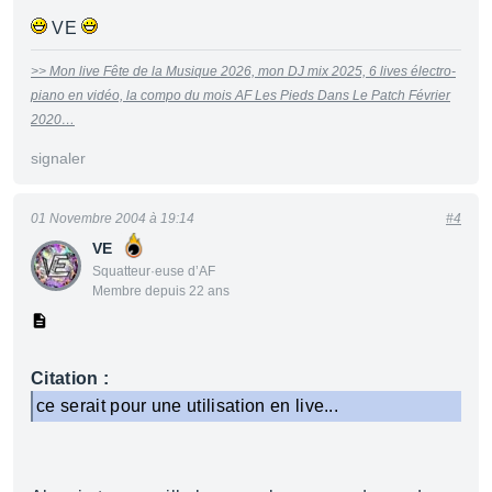
VE
>> Mon live Fête de la Musique 2026, mon DJ mix 2025, 6 lives électro-
piano en vidéo, la compo du mois AF Les Pieds Dans Le Patch Février
2020…
signaler
01 Novembre 2004 à 19:14
#4
VE
Squatteur·euse d’AF
Membre depuis 22 ans
Citation :
ce serait pour une utilisation en live...