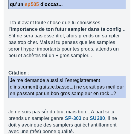
qu'un
sp505
d'occaz...
Il faut avant toute chose que tu choisisses
l'importance de ton futur sampler dans ta config
...
S'il ne sera pas essentiel, alors prends un sampler
pas trop cher. Mais si tu penses que les samples
seront hyper importants pour tes prods, attends un
peu et achètes toi un + gros sampler...
Citation :
Je me demande aussi si l'enregistrement
d'instrument( guitare,basse...) ne serait pas meilleur
en passant par un bon gros sampleur en rack...?
Je ne suis pas sûr du tout mais bon... A part si tu
prends un sampler genre
SP-303
ou
SU200
, il ne
doit y avoir que des samplers qui échantillonnent
avec une (très) bonne qualité.