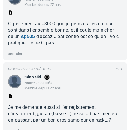
Membre depuis 22 ans
C justement au a3000 que je pensais, les critique
sont dans l'ensemble bonne, et il coute moin cher
qu'un
sp505
d'occaz... par contre est ce qu'en live c
pratique...je ne C pas...
signaler
02 Novembre 2004 à 10:59
#10
minos44
Nouvel·le AFfilié·e
Membre depuis 22 ans
Je me demande aussi si l'enregistrement
d'instrument( guitare,basse...) ne serait pas meilleur
en passant par un bon gros sampleur en rack...?