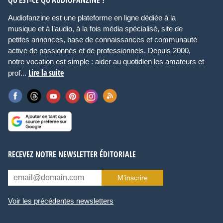
QU’EST-CE QU’AUDIOFANZINE ?
Audiofanzine est une plateforme en ligne dédiée à la
musique et à l’audio, à la fois média spécialisé, site de
petites annonces, base de connaissances et communauté
active de passionnés et de professionnels. Depuis 2000,
notre vocation est simple : aider au quotidien les amateurs et
Lire la suite
prof...
RECEVEZ NOTRE NEWSLETTER ÉDITORIALE
M’inscrire
Voir les précédentes newsletters