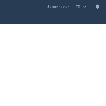
FR
Se connecter