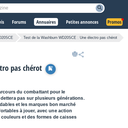
vis
Forums
Annuaires
Petites annonces
Promos
D20SCE
Test de la Washburn WD20SCE : Une électro pas chérot
tro pas chérot
arcours du combattant pour le
ndettera pas sur plusieurs générations.
dables et les marques bon marché
ortables à jouer, avec une action
s couleurs et des formes de caisses