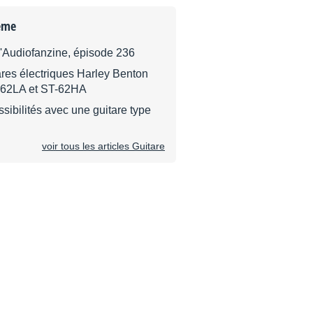
ème
d'Audiofanzine, épisode 236
ares électriques Harley Benton
-62LA et ST-62HA
ssibilités avec une guitare type
voir tous les articles Guitare