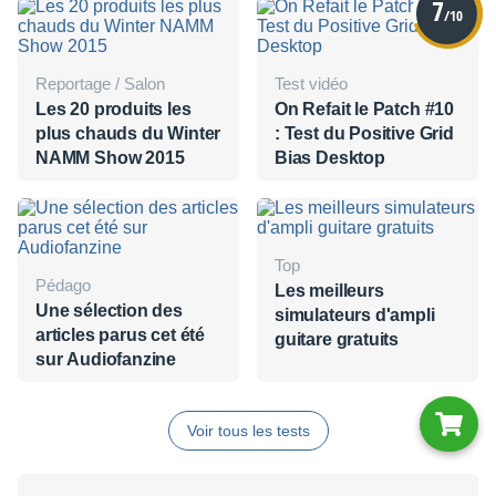
7
/10
Reportage / Salon
Test vidéo
Les 20 produits les
On Refait le Patch #10
plus chauds du Winter
: Test du Positive Grid
NAMM Show 2015
Bias Desktop
Top
Pédago
Les meilleurs
Une sélection des
simulateurs d'ampli
articles parus cet été
guitare gratuits
sur Audiofanzine
Voir tous les tests