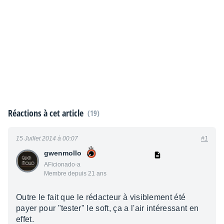
Réactions à cet article
(19)
15 Juillet 2014 à 00:07
#1
gwenmollo
AFicionado·a
Membre depuis 21 ans
Outre le fait que le rédacteur à visiblement été
payer pour "tester" le soft, ça a l'air intéressant en
effet.