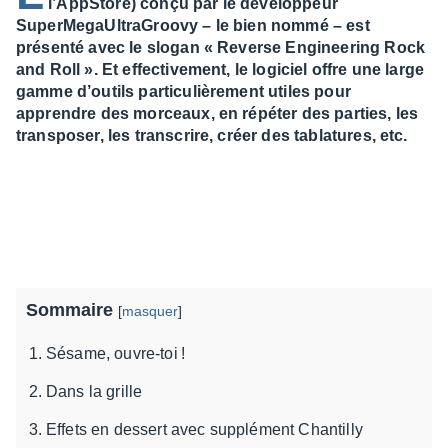
l’AppStore) conçu par le développeur
SuperMegaUltraGroovy – le bien nommé – est
présenté avec le slogan « Reverse Engineering Rock
and Roll ». Et effectivement, le logiciel offre une large
gamme d’outils particulièrement utiles pour
apprendre des morceaux, en répéter des parties, les
transposer, les transcrire, créer des tablatures, etc.
Sommaire
[
masquer
]
Sésame, ouvre-toi !
Dans la grille
Effets en dessert avec supplément Chantilly