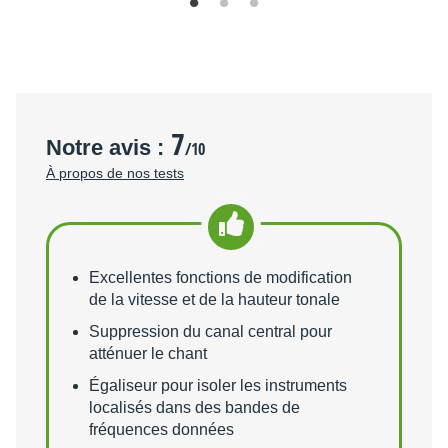
7
Notre avis :
/10
À propos de nos tests
Points forts
Excellentes fonctions de modification
de la vitesse et de la hauteur tonale
Suppression du canal central pour
atténuer le chant
Égaliseur pour isoler les instruments
localisés dans des bandes de
fréquences données