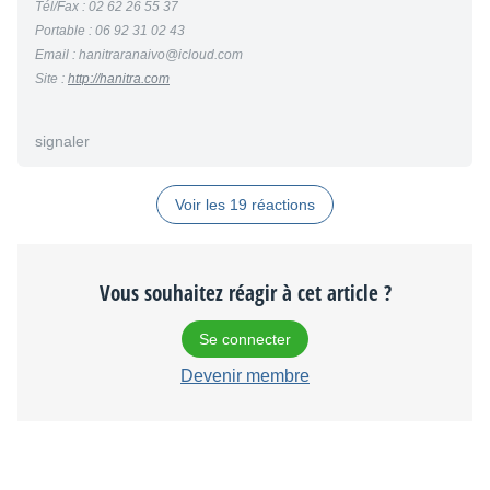
Tél/Fax : 02 62 26 55 37
Portable : 06 92 31 02 43
Email : hanitraranaivo@icloud.com
Site :
http://hanitra.com
signaler
Voir les 19 réactions
Vous souhaitez réagir à cet article ?
Se connecter
Devenir membre