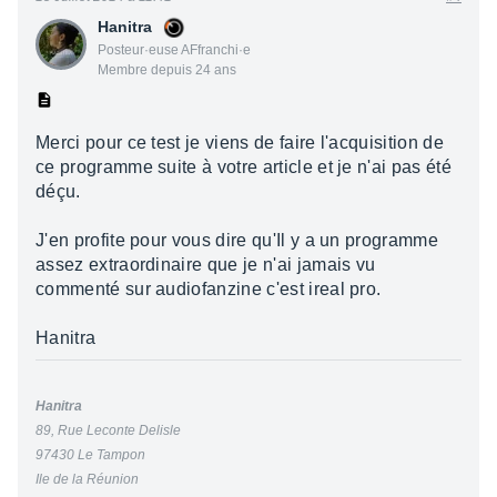
Hanitra
Posteur·euse AFfranchi·e
Membre depuis 24 ans
Merci pour ce test je viens de faire l'acquisition de
ce programme suite à votre article et je n'ai pas été
déçu.
J'en profite pour vous dire qu'Il y a un programme
assez extraordinaire que je n'ai jamais vu
commenté sur audiofanzine c'est ireal pro.
Hanitra
Hanitra
89, Rue Leconte Delisle
97430 Le Tampon
Ile de la Réunion