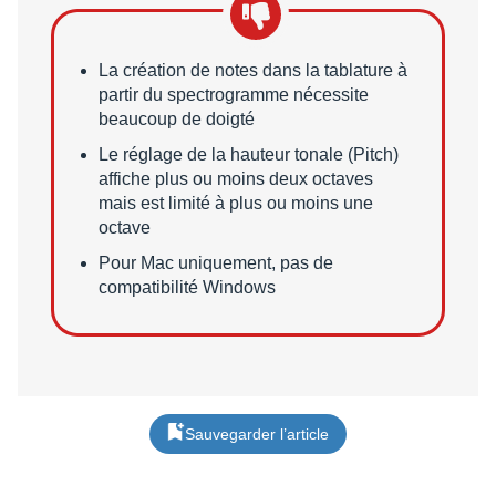
Points faibles
La création de notes dans la tablature à
partir du spectrogramme nécessite
beaucoup de doigté
Le réglage de la hauteur tonale (Pitch)
affiche plus ou moins deux octaves
mais est limité à plus ou moins une
octave
Pour Mac uniquement, pas de
compatibilité Windows
Sauvegarder l’article