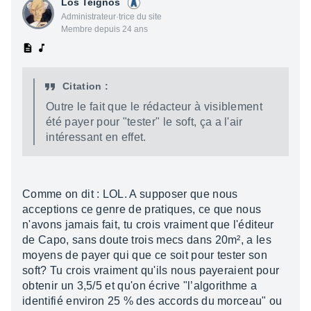
Los Teignos
Administrateur·trice du site
Membre depuis 24 ans
Citation :
Outre le fait que le rédacteur à visiblement
été payer pour "tester" le soft, ça a l'air
intéressant en effet.
Comme on dit : LOL. A supposer que nous
acceptions ce genre de pratiques, ce que nous
n'avons jamais fait, tu crois vraiment que l'éditeur
de Capo, sans doute trois mecs dans 20m², a les
moyens de payer qui que ce soit pour tester son
soft? Tu crois vraiment qu'ils nous payeraient pour
obtenir un 3,5/5 et qu'on écrive "l’algorithme a
identifié environ 25 % des accords du morceau" ou