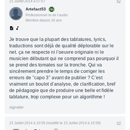
15 Juillet 2014 à 07:07
#2
Artefact53
Professionnel·le de l’audio
Membre depuis 16 ans
Je trouve que la plupart des tablatures, lyrics,
traductions sont déjà de qualité déplorable sur le
net. ça ne respecte ni l'oeuvre originale ni le
musicien débutant qui ne comprend pas pourquoi il
se prend des tomates sur la tronche. Qui va
sincèrement prendre le temps de corriger les
erreurs de "capo 3" avant de publier ? C'est
vraiment un boulot d'analyse, de clarification, bref
de pédagogie que de produire une belle et fidèle
tablature, trop complexe pour un algorithme !
signaler
15 Juillet 2014 à 10:56 (modifié le 15 Juillet 2014 à 10:59)
#3