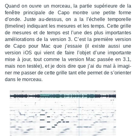
Quand on ouvre un morceau, la partie supé­rieure de la
fenêtre prin­ci­pale de Capo montre une petite forme
d’onde. Juste au-dessus, on a la l’échelle tempo­relle
(time­line) indiquant les mesures et les temps. Cette grille
de mesures et de temps est l’une des plus impor­tantes
amélio­ra­tions de la version 3. C’est la première version
de Capo pour Mac que j’es­saie (il existe aussi une
version iOS qui vient de faire l’objet d’une impor­tante
mise à jour, tout comme la version Mac passée en 3.1,
mais non testée), et je dois dire que j’ai du mal à imagi­
ner me passer de cette grille tant elle permet de s’orien­ter
dans le morceau.