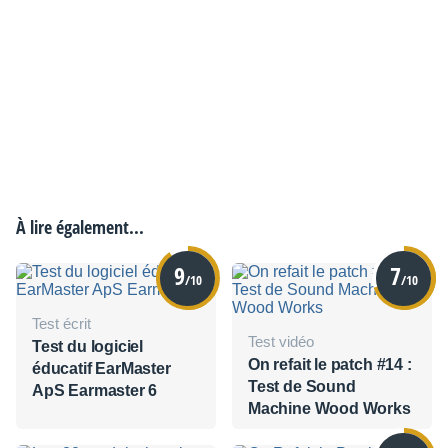
À lire également...
9
7
/10
/10
Test écrit
Test vidéo
Test du logiciel
On refait le patch #14 :
éducatif EarMaster
Test de Sound
ApS Earmaster 6
Machine Wood Works