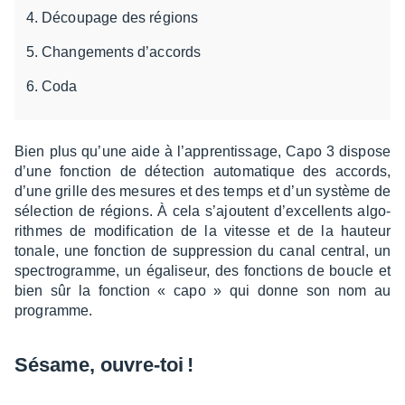
Découpage des régions
Changements d’accords
Coda
Bien plus qu’une aide à l’ap­pren­tis­sage, Capo 3 dispose
d’une fonc­tion de détec­tion auto­ma­tique des accords,
d’une grille des mesures et des temps et d’un système de
sélec­tion de régions. À cela s’ajoutent d’ex­cel­lents algo­
rithmes de modi­fi­ca­tion de la vitesse et de la hauteur
tonale, une fonc­tion de suppres­sion du canal central, un
spec­tro­gramme, un égali­seur, des fonc­tions de boucle et
bien sûr la fonc­tion « capo » qui donne son nom au
programme.
Sésame, ouvre-toi !