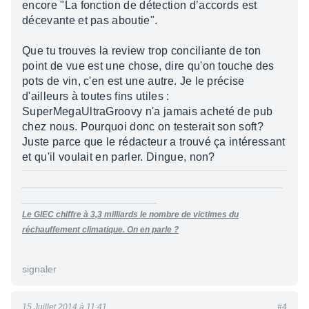
encore "La fonction de détection d’accords est
décevante et pas aboutie".
Que tu trouves la review trop conciliante de ton
point de vue est une chose, dire qu'on touche des
pots de vin, c'en est une autre. Je le précise
d'ailleurs à toutes fins utiles :
SuperMegaUltraGroovy n'a jamais acheté de pub
chez nous. Pourquoi donc on testerait son soft?
Juste parce que le rédacteur a trouvé ça intéressant
et qu'il voulait en parler. Dingue, non?
______________________________________________________
____________________________
Le GIEC chiffre à 3,3 milliards le nombre de victimes du
réchauffement climatique. On en parle ?
signaler
15 Juillet 2014 à 11:41
#4