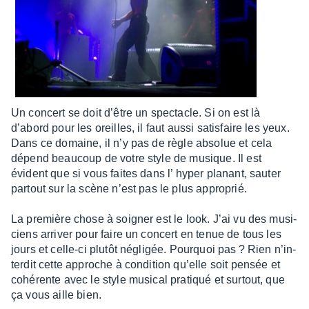
Un concert se doit d’être un spec­tacle. Si on est là
d’abord pour les oreilles, il faut aussi satis­faire les yeux.
Dans ce domaine, il n’y pas de règle abso­lue et cela
dépend beau­coup de votre style de musique. Il est
évident que si vous faites dans l’ hyper planant, sauter
partout sur la scène n’est pas le plus appro­prié.
La première chose à soigner est le look. J’ai vu des musi­
ciens arri­ver pour faire un concert en tenue de tous les
jours et celle-ci plutôt négli­gée. Pourquoi pas ? Rien n’in­
ter­dit cette approche à condi­tion qu’elle soit pensée et
cohé­rente avec le style musi­cal pratiqué et surtout, que
ça vous aille bien.