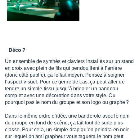
Déco ?
Un ensemble de synthés et claviers instal­lés sur un stand
en croix avec plein de fils qui pendouillent à l’ar­rière
(donc côté public), ça le fait moyen. Pensez à soigner
l’as­pect visuel. Pour ce genre de cas, ça peut aller de
tendre un simple tissu jusqu’à brico­ler un panneau
complet avec une déco­ra­tion dans votre style. Ou
pourquoi pas le nom du groupe et son logo ou graphe ?
Dans le même ordre d’idée, une bande­role avec le nom
du groupe en fond de scène, ça fait tout de suite plus
classe. Pour cela, un simple drap qu’on pein­dra en noir
sur lequel on ami grapheur vous taguera le nom peut