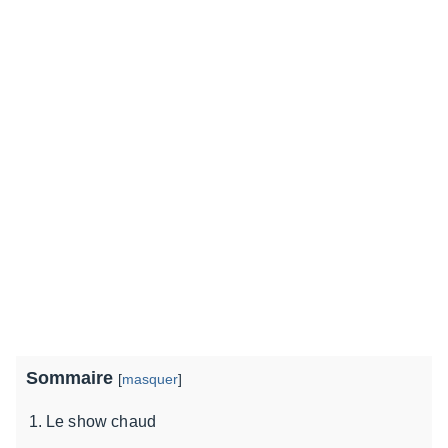
Sommaire
[
masquer
]
Le show chaud